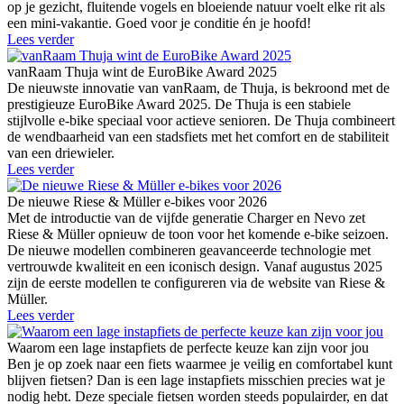
op je gezicht, fluitende vogels en bloeiende natuur voelt elke rit als
een mini-vakantie. Goed voor je conditie én je hoofd!
Lees verder
vanRaam Thuja wint de EuroBike Award 2025
De nieuwste innovatie van vanRaam, de Thuja, is bekroond met de
prestigieuze EuroBike Award 2025. De Thuja is een stabiele
stijlvolle e-bike speciaal voor actieve senioren. De Thuja combineert
de wendbaarheid van een stadsfiets met het comfort en de stabiliteit
van een driewieler.
Lees verder
De nieuwe Riese & Müller e-bikes voor 2026
Met de introductie van de vijfde generatie Charger en Nevo zet
Riese & Müller opnieuw de toon voor het komende e-bike seizoen.
De nieuwe modellen combineren geavanceerde technologie met
vertrouwde kwaliteit en een iconisch design. Vanaf augustus 2025
zijn de eerste modellen te configureren via de website van Riese &
Müller.
Lees verder
Waarom een lage instapfiets de perfecte keuze kan zijn voor jou
Ben je op zoek naar een fiets waarmee je veilig en comfortabel kunt
blijven fietsen? Dan is een lage instapfiets misschien precies wat je
nodig hebt. Deze speciale fietsen worden steeds populairder, en dat