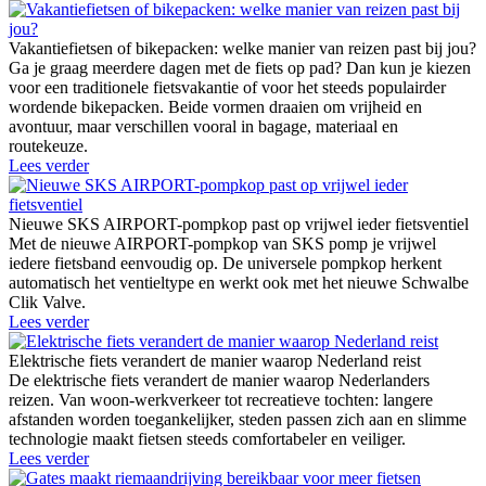
Vakantiefietsen of bikepacken: welke manier van reizen past bij jou?
Ga je graag meerdere dagen met de fiets op pad? Dan kun je kiezen
voor een traditionele fietsvakantie of voor het steeds populairder
wordende bikepacken. Beide vormen draaien om vrijheid en
avontuur, maar verschillen vooral in bagage, materiaal en
routekeuze.
Lees verder
Nieuwe SKS AIRPORT-pompkop past op vrijwel ieder fietsventiel
Met de nieuwe AIRPORT-pompkop van SKS pomp je vrijwel
iedere fietsband eenvoudig op. De universele pompkop herkent
automatisch het ventieltype en werkt ook met het nieuwe Schwalbe
Clik Valve.
Lees verder
Elektrische fiets verandert de manier waarop Nederland reist
De elektrische fiets verandert de manier waarop Nederlanders
reizen. Van woon-werkverkeer tot recreatieve tochten: langere
afstanden worden toegankelijker, steden passen zich aan en slimme
technologie maakt fietsen steeds comfortabeler en veiliger.
Lees verder