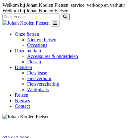
Welkom bij Johan Koolen Fietsen, service, verkoop en verhuur
Welkom bij Johan Koolen Fietsen
Onze fietsen
Nieuwe fietsen
Occasions
Onze merken
Accessoires & onderdelen
Fietsen
Diensten
Fiets lease
Fietsverhuur
Fietsverzekering
Werkplaats
Reizen
Nieuws
Contact