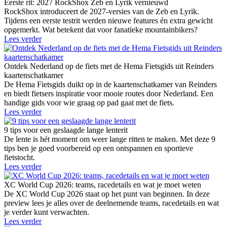
Eerste rit: 2027 RockShox Zeb en Lyrik vernieuwd
RockShox introduceert de 2027-versies van de Zeb en Lyrik.
Tijdens een eerste testrit werden nieuwe features én extra gewicht
opgemerkt. Wat betekent dat voor fanatieke mountainbikers?
Lees verder
Ontdek Nederland op de fiets met de Hema Fietsgids uit Reinders
kaartenschatkamer
De Hema Fietsgids duikt op in de kaartenschatkamer van Reinders
en biedt fietsers inspiratie voor mooie routes door Nederland. Een
handige gids voor wie graag op pad gaat met de fiets.
Lees verder
9 tips voor een geslaagde lange lenterit
De lente is hét moment om weer lange ritten te maken. Met deze 9
tips ben je goed voorbereid op een ontspannen en sportieve
fietstocht.
Lees verder
XC World Cup 2026: teams, racedetails en wat je moet weten
De XC World Cup 2026 staat op het punt van beginnen. In deze
preview lees je alles over de deelnemende teams, racedetails en wat
je verder kunt verwachten.
Lees verder