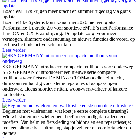
Bosch eMTB’s krijgen meer kracht en slimmer rijgedrag via gratis
update
Bosch eBike Systems komt vanaf mei 2026 met een gratis
Performance Upgrade 2.0 voor sportieve eMTB’s met Performance
Line CX en CX-R aandrijving. De update zorgt voor meer
vermogen, slimmere ondersteuning en nieuwe functies die vooral op
technische trails het verschil maken.
Lees verder
SKS GERMANY introduceert compacte multitools voor onderweg
SKS GERMANY introduceert een nieuwe serie compacte
multitools voor fietsers. De MIA- en TOM-modellen zijn licht,
duurzaam en handig voor kleine reparaties of aanpassingen
onderweg, tijdens sportieve ritten, woon-werkverkeer of langere
toertochten.
Lees verder
Beginnen met wielrennen: wat kost je eerste complete uitrusting?
Wie wil starten met wielrennen, heeft meer nodig dan alleen een
racefiets. Van helm en fietskleding tot bidons en een reparatiesetje:
met een slimme basisuitrusting stap je veiliger en comfortabeler op
de fiets.