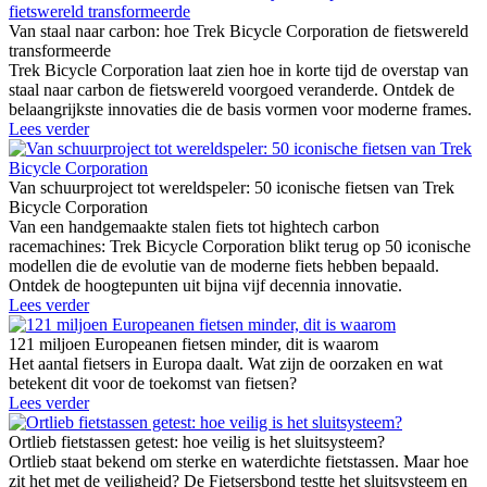
Van staal naar carbon: hoe Trek Bicycle Corporation de fietswereld
transformeerde
Trek Bicycle Corporation laat zien hoe in korte tijd de overstap van
staal naar carbon de fietswereld voorgoed veranderde. Ontdek de
belaangrijkste innovaties die de basis vormen voor moderne frames.
Lees verder
Van schuurproject tot wereldspeler: 50 iconische fietsen van Trek
Bicycle Corporation
Van een handgemaakte stalen fiets tot hightech carbon
racemachines: Trek Bicycle Corporation blikt terug op 50 iconische
modellen die de evolutie van de moderne fiets hebben bepaald.
Ontdek de hoogtepunten uit bijna vijf decennia innovatie.
Lees verder
121 miljoen Europeanen fietsen minder, dit is waarom
Het aantal fietsers in Europa daalt. Wat zijn de oorzaken en wat
betekent dit voor de toekomst van fietsen?
Lees verder
Ortlieb fietstassen getest: hoe veilig is het sluitsysteem?
Ortlieb staat bekend om sterke en waterdichte fietstassen. Maar hoe
zit het met de veiligheid? De Fietsersbond testte het sluitsysteem en