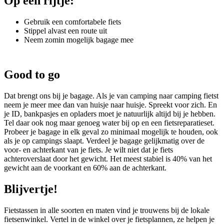
Op een rijtje:
Gebruik een comfortabele fiets
Stippel alvast een route uit
Neem zomin mogelijk bagage mee
Good to go
Dat brengt ons bij je bagage. Als je van camping naar camping fietst
neem je meer mee dan van huisje naar huisje. Spreekt voor zich. En
je ID, bankpasjes en opladers moet je natuurlijk altijd bij je hebben.
Tel daar ook nog maar genoeg water bij op en een fietsreparatieset.
Probeer je bagage in elk geval zo minimaal mogelijk te houden, ook
als je op campings slaapt. Verdeel je bagage gelijkmatig over de
voor- en achterkant van je fiets. Je wilt niet dat je fiets
achteroverslaat door het gewicht. Het meest stabiel is 40% van het
gewicht aan de voorkant en 60% aan de achterkant.
Blijvertje!
Fietstassen in alle soorten en maten vind je trouwens bij de lokale
fietsenwinkel. Vertel in de winkel over je fietsplannen, ze helpen je