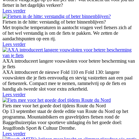
fietser in het dagelijks verkeer?
Lees verder
Fietsen in de hitte: verstandig of beter binnenblijven?
Met tropische temperaturen in aantocht vragen veel fietsers zich af
of het wel verstandig is om de fiets te pakken. We zetten de
aandachtspunten op een rij.
Lees verder
AXA introduceert langere vouwsloten voor betere bescherming van
je fiets
AXA introduceert de nieuwe Fold 110 en Fold 130: langere
vouwsloten die je fiets eenvoudig en stevig vastzetten aan een paal
of fietsenrek. Compact mee te nemen, rammelvrij op de fiets en
handig als tweede slot voor extra zekerheid.
Lees verder
Fiets mee voor het goede doel tijdens Route du Nord
Op 13 september staat de derde editie van Route du Nord op het
programma. Mountainbikers en gravelrijders fietsen rond de
Baggelhuizerplas voor sportieve uitdaging én het goede doel:
Jeugdfonds Sport & Cultuur Drenthe.
Lees verder