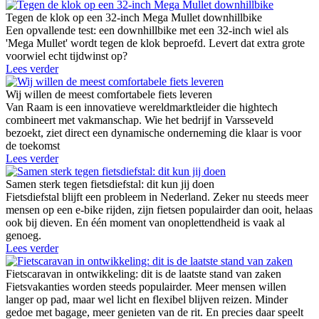
Tegen de klok op een 32-inch Mega Mullet downhillbike
Een opvallende test: een downhillbike met een 32-inch wiel als
'Mega Mullet' wordt tegen de klok beproefd. Levert dat extra grote
voorwiel echt tijdwinst op?
Lees verder
Wij willen de meest comfortabele fiets leveren
Van Raam is een innovatieve wereldmarktleider die hightech
combineert met vakmanschap. Wie het bedrijf in Varsseveld
bezoekt, ziet direct een dynamische onderneming die klaar is voor
de toekomst
Lees verder
Samen sterk tegen fietsdiefstal: dit kun jij doen
Fietsdiefstal blijft een probleem in Nederland. Zeker nu steeds meer
mensen op een e-bike rijden, zijn fietsen populairder dan ooit, helaas
ook bij dieven. En één moment van onoplettendheid is vaak al
genoeg.
Lees verder
Fietscaravan in ontwikkeling: dit is de laatste stand van zaken
Fietsvakanties worden steeds populairder. Meer mensen willen
langer op pad, maar wel licht en flexibel blijven reizen. Minder
gedoe met bagage, meer genieten van de rit. En precies daar speelt