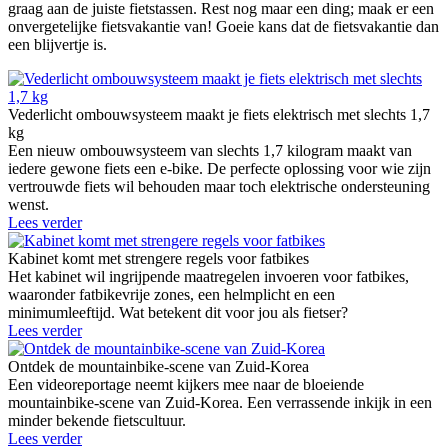
graag aan de juiste fietstassen. Rest nog maar een ding; maak er een
onvergetelijke fietsvakantie van! Goeie kans dat de fietsvakantie dan
een blijvertje is.
Vederlicht ombouwsysteem maakt je fiets elektrisch met slechts 1,7
kg
Een nieuw ombouwsysteem van slechts 1,7 kilogram maakt van
iedere gewone fiets een e-bike. De perfecte oplossing voor wie zijn
vertrouwde fiets wil behouden maar toch elektrische ondersteuning
wenst.
Lees verder
Kabinet komt met strengere regels voor fatbikes
Het kabinet wil ingrijpende maatregelen invoeren voor fatbikes,
waaronder fatbikevrije zones, een helmplicht en een
minimumleeftijd. Wat betekent dit voor jou als fietser?
Lees verder
Ontdek de mountainbike-scene van Zuid-Korea
Een videoreportage neemt kijkers mee naar de bloeiende
mountainbike-scene van Zuid-Korea. Een verrassende inkijk in een
minder bekende fietscultuur.
Lees verder