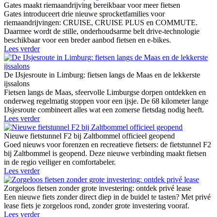
Gates maakt riemaandrijving bereikbaar voor meer fietsen
Gates introduceert drie nieuwe sprocketfamilies voor
riemaandrijvingen: CRUISE, CRUISE PLUS en COMMUTE.
Daarmee wordt de stille, onderhoudsarme belt drive-technologie
beschikbaar voor een breder aanbod fietsen en e-bikes.
Lees verder
De IJsjesroute in Limburg: fietsen langs de Maas en de lekkerste
ijssalons
Fietsen langs de Maas, sfeervolle Limburgse dorpen ontdekken en
onderweg regelmatig stoppen voor een ijsje. De 68 kilometer lange
IJsjesroute combineert alles wat een zomerse fietsdag nodig heeft.
Lees verder
Nieuwe fietstunnel F2 bij Zaltbommel officieel geopend
Goed nieuws voor forenzen en recreatieve fietsers: de fietstunnel F2
bij Zaltbommel is geopend. Deze nieuwe verbinding maakt fietsen
in de regio veiliger en comfortabeler.
Lees verder
Zorgeloos fietsen zonder grote investering: ontdek privé lease
Een nieuwe fiets zonder direct diep in de buidel te tasten? Met privé
lease fiets je zorgeloos rond, zonder grote investering vooraf.
Lees verder