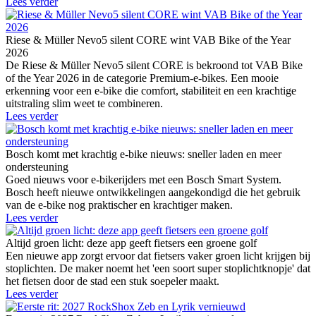
Lees verder
Riese & Müller Nevo5 silent CORE wint VAB Bike of the Year
2026
De Riese & Müller Nevo5 silent CORE is bekroond tot VAB Bike
of the Year 2026 in de categorie Premium-e-bikes. Een mooie
erkenning voor een e-bike die comfort, stabiliteit en een krachtige
uitstraling slim weet te combineren.
Lees verder
Bosch komt met krachtig e-bike nieuws: sneller laden en meer
ondersteuning
Goed nieuws voor e-bikerijders met een Bosch Smart System.
Bosch heeft nieuwe ontwikkelingen aangekondigd die het gebruik
van de e-bike nog praktischer en krachtiger maken.
Lees verder
Altijd groen licht: deze app geeft fietsers een groene golf
Een nieuwe app zorgt ervoor dat fietsers vaker groen licht krijgen bij
stoplichten. De maker noemt het 'een soort super stoplichtknopje' dat
het fietsen door de stad een stuk soepeler maakt.
Lees verder