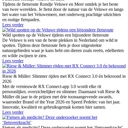
Tijdens de fietsroute Rondje Veluwe en Meer ontdek je het beste
van twee werelden. Je fietst door de natuur van de Veluwe en langs
het water van het Veluwemeer, met onderweg prachtige uitzichten
en rustige fietspaden.
Lees verder
Wild spotten op de Veluwe tijdens een bijzondere fietsroute
De Veluwe is een van de beste plekken in Nederland om wild te
spotten. Tijdens deze fietsroute fiets je door uitgestrekte
natuurgebieden waar je kans hebt om dieren zoals reeën, edelherten
en wilde zwijnen te zien.
Lees verder
Riese & Müller: Slimmer rijden met RX Connect 3.0 én bekroond in
2026
Met de vernieuwde RX Connect-app 3.0 wordt elke rit
persoonlijker, overzichtelijker en slimmer. Daarnaast valt Riese &
Müller dit jaar in de prijzen met drie toonaangevende awards,
waaronder Brand of the Year 2026 en Speed Pedelec van het jaar.
Innovatie, kwaliteit en gebruiksgemak komen hier samen.
Lees verder
Fietsen als medicijn? Deze onderzoeker noemt het ‘fietsveerkracht’