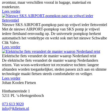
avontuur, maar verschillen vooral in bagage, materiaal en
routekeuze.
Lees verder
Nieuwe SKS AIRPORT-pompkop past op vrijwel ieder fietsventiel
Met de nieuwe AIRPORT-pompkop van SKS pomp je vrijwel
iedere fietsband eenvoudig op. De universele pompkop herkent
automatisch het ventieltype en werkt ook met het nieuwe Schwalbe
Clik Valve.
Lees verder
Elektrische fiets verandert de manier waarop Nederland reist
De elektrische fiets verandert de manier waarop Nederlanders
reizen. Van woon-werkverkeer tot recreatieve tochten: langere
afstanden worden toegankelijker, steden passen zich aan en slimme
technologie maakt fietsen steeds comfortabeler en veiliger.
Lees verder
Johan Koolen Fietsen
Hinthamereinde 1
5211 PL ‘s-Hertogenbosch
073 613 9020
info@jkfietsen.nl