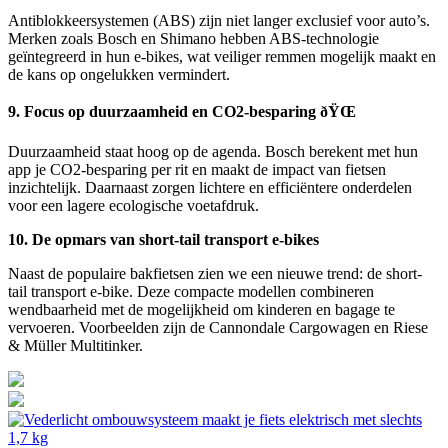
Antiblokkeersystemen (ABS) zijn niet langer exclusief voor auto’s.
Merken zoals Bosch en Shimano hebben ABS-technologie
geïntegreerd in hun e-bikes, wat veiliger remmen mogelijk maakt en
de kans op ongelukken vermindert.
9. Focus op duurzaamheid en CO2-besparing ðŸŒ
Duurzaamheid staat hoog op de agenda. Bosch berekent met hun
app je CO2-besparing per rit en maakt de impact van fietsen
inzichtelijk. Daarnaast zorgen lichtere en efficiëntere onderdelen
voor een lagere ecologische voetafdruk.
10. De opmars van short-tail transport e-bikes
Naast de populaire bakfietsen zien we een nieuwe trend: de short-
tail transport e-bike. Deze compacte modellen combineren
wendbaarheid met de mogelijkheid om kinderen en bagage te
vervoeren. Voorbeelden zijn de Cannondale Cargowagen en Riese
& Müller Multitinker.