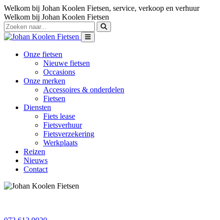
Welkom bij Johan Koolen Fietsen, service, verkoop en verhuur
Welkom bij Johan Koolen Fietsen
Onze fietsen
Nieuwe fietsen
Occasions
Onze merken
Accessoires & onderdelen
Fietsen
Diensten
Fiets lease
Fietsverhuur
Fietsverzekering
Werkplaats
Reizen
Nieuws
Contact