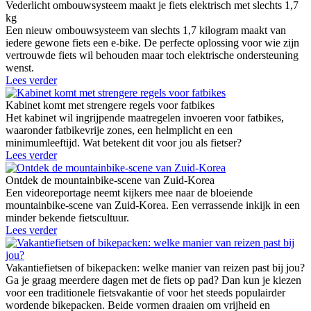
Vederlicht ombouwsysteem maakt je fiets elektrisch met slechts 1,7
kg
Een nieuw ombouwsysteem van slechts 1,7 kilogram maakt van
iedere gewone fiets een e-bike. De perfecte oplossing voor wie zijn
vertrouwde fiets wil behouden maar toch elektrische ondersteuning
wenst.
Lees verder
Kabinet komt met strengere regels voor fatbikes
Het kabinet wil ingrijpende maatregelen invoeren voor fatbikes,
waaronder fatbikevrije zones, een helmplicht en een
minimumleeftijd. Wat betekent dit voor jou als fietser?
Lees verder
Ontdek de mountainbike-scene van Zuid-Korea
Een videoreportage neemt kijkers mee naar de bloeiende
mountainbike-scene van Zuid-Korea. Een verrassende inkijk in een
minder bekende fietscultuur.
Lees verder
Vakantiefietsen of bikepacken: welke manier van reizen past bij jou?
Ga je graag meerdere dagen met de fiets op pad? Dan kun je kiezen
voor een traditionele fietsvakantie of voor het steeds populairder
wordende bikepacken. Beide vormen draaien om vrijheid en