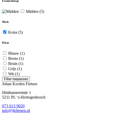
Frame/Instap
Midden
(5)
Merk
Kona
(5)
Kleur
Blauw
(1)
Brons
(1)
Bruin
(1)
Grijs
(1)
Wit
(1)
Filter toepassen
Johan Koolen Fietsen
Hinthamereinde 1
5211 PL ‘s-Hertogenbosch
073 613 9020
info@jkfietsen.nl