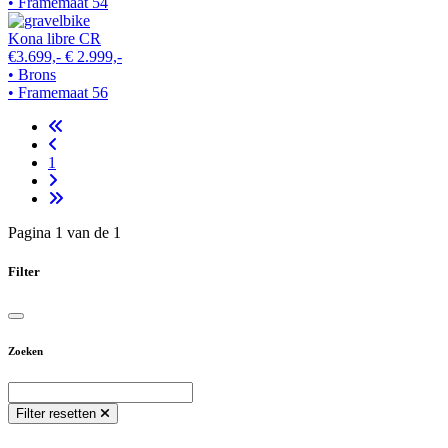
• Framemaat 54
Kona libre CR
€3.699,-
€ 2.999,-
• Brons
• Framemaat 56
1
Pagina 1 van de 1
Filter
Zoeken
Filter resetten