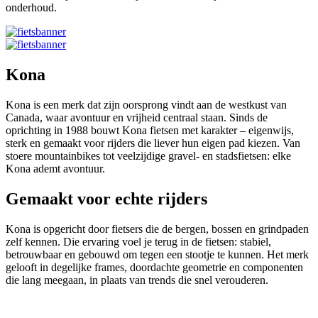
onderhoud.
Kona
Kona is een merk dat zijn oorsprong vindt aan de westkust van
Canada, waar avontuur en vrijheid centraal staan. Sinds de
oprichting in 1988 bouwt Kona fietsen met karakter – eigenwijs,
sterk en gemaakt voor rijders die liever hun eigen pad kiezen. Van
stoere mountainbikes tot veelzijdige gravel- en stadsfietsen: elke
Kona ademt avontuur.
Gemaakt voor echte rijders
Kona is opgericht door fietsers die de bergen, bossen en grindpaden
zelf kennen. Die ervaring voel je terug in de fietsen: stabiel,
betrouwbaar en gebouwd om tegen een stootje te kunnen. Het merk
gelooft in degelijke frames, doordachte geometrie en componenten
die lang meegaan, in plaats van trends die snel verouderen.