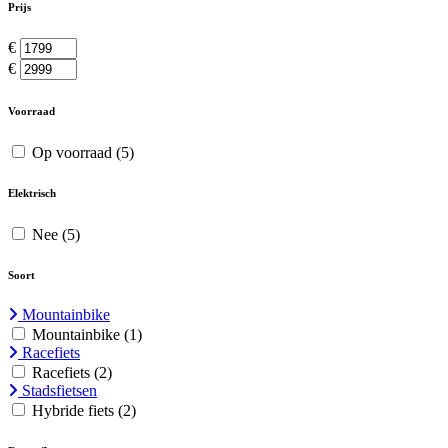
Prijs
€
€
Voorraad
Op voorraad
(5)
Elektrisch
Nee
(5)
Soort
Mountainbike
Mountainbike
(1)
Racefiets
Racefiets
(2)
Stadsfietsen
Hybride fiets
(2)