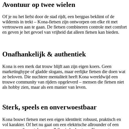
Avontuur op twee wielen
Of je nu het liefst door de stad rijdt, een bergpas beklimt of de
wildernis in trekt – Kona-fietsen zijn ontworpen om elke rit met
vertrouwen aan te gaan. De fietsen combineren controle met comfort
en geven je het gevoel van vrijheid dat alleen fietsen kan bieden.
Onafhankelijk & authentiek
Kona is een merk dat trouw blijft aan zijn eigen koers. Geen
marketinghype of gladde slogans, maar eerlijke fietsen die doen wat
ze beloven. Die nuchtere mentaliteit heeft Kona wereldwijd een
trouwe community van rijders opgeleverd – mensen die fietsen niet
als hobby zien, maar als een manier van leven.
Sterk, speels en onverwoestbaar
Kona bouwt fietsen met een eigen identiteit: robuust, praktisch en
vol karakter. Of het nu gaat om een elektrische allrounder of een