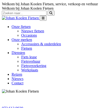
Welkom bij Johan Koolen Fietsen, service, verkoop en verhuur
Welkom bij Johan Koolen Fietsen
Onze fietsen
Nieuwe fietsen
Occasions
Onze merken
Accessoires & onderdelen
Fietsen
Diensten
Fiets lease
Fietsverhuur
Fietsverzekering
Werkplaats
Reizen
Nieuws
Contact