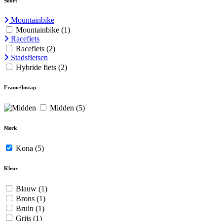
Soort
Mountainbike
Mountainbike
(1)
Racefiets
Racefiets
(2)
Stadsfietsen
Hybride fiets
(2)
Frame/Instap
Midden
(5)
Merk
Kona
(5)
Kleur
Blauw
(1)
Brons
(1)
Bruin
(1)
Grijs
(1)