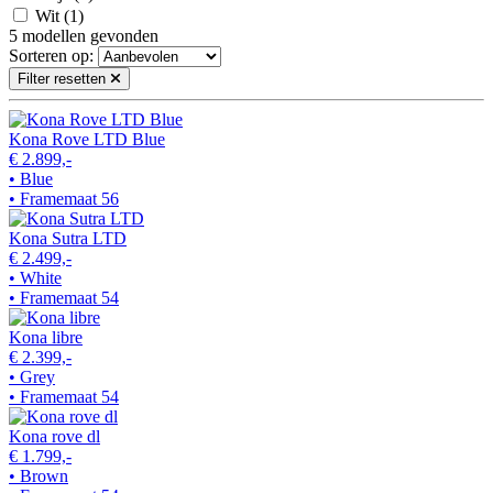
Wit
(1)
5
modellen gevonden
Sorteren op:
Filter resetten
Kona Rove LTD Blue
€ 2.899,-
• Blue
• Framemaat 56
Kona Sutra LTD
€ 2.499,-
• White
• Framemaat 54
Kona libre
€ 2.399,-
• Grey
• Framemaat 54
Kona rove dl
€ 1.799,-
• Brown