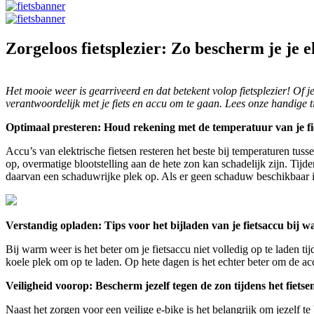
Zorgeloos fietsplezier: Zo bescherm je je e
Het mooie weer is gearriveerd en dat betekent volop fietsplezier! Of je 
verantwoordelijk met je fiets en accu om te gaan. Lees onze handige ti
Optimaal presteren: Houd rekening met de temperatuur van je fi
Accu’s van elektrische fietsen resteren het beste bij temperaturen tus
op, overmatige blootstelling aan de hete zon kan schadelijk zijn. Tijde
daarvan een schaduwrijke plek op. Als er geen schaduw beschikbaar is,
Verstandig opladen: Tips voor het bijladen van je fietsaccu bij 
Bij warm weer is het beter om je fietsaccu niet volledig op te laden t
koele plek om op te laden. Op hete dagen is het echter beter om de ac
Veiligheid voorop: Bescherm jezelf tegen de zon tijdens het fietse
Naast het zorgen voor een veilige e-bike is het belangrijk om jezelf 