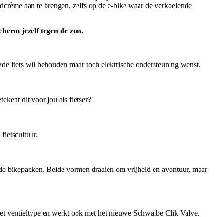
dcrème aan te brengen, zelfs op de e-bike waar de verkoelende
scherm jezelf tegen de zon.
de fiets wil behouden maar toch elektrische ondersteuning wenst.
kent dit voor jou als fietser?
ietscultuur.
ende bikepacken. Beide vormen draaien om vrijheid en avontuur, maar
 ventieltype en werkt ook met het nieuwe Schwalbe Clik Valve.