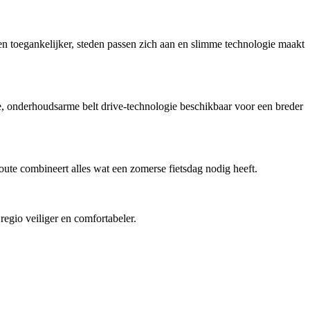
en toegankelijker, steden passen zich aan en slimme technologie maakt
onderhoudsarme belt drive-technologie beschikbaar voor een breder
ute combineert alles wat een zomerse fietsdag nodig heeft.
regio veiliger en comfortabeler.