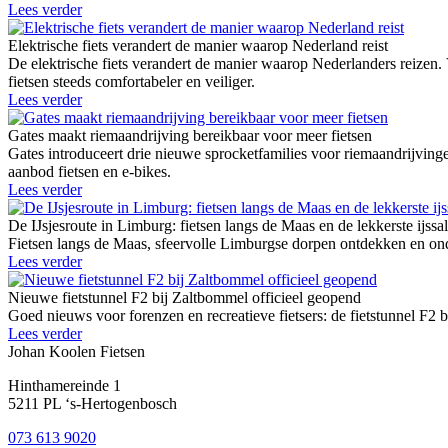
Lees verder
Elektrische fiets verandert de manier waarop Nederland reist
De elektrische fiets verandert de manier waarop Nederlanders reizen.
fietsen steeds comfortabeler en veiliger.
Lees verder
Gates maakt riemaandrijving bereikbaar voor meer fietsen
Gates introduceert drie nieuwe sprocketfamilies voor riemaandrij
aanbod fietsen en e-bikes.
Lees verder
De IJsjesroute in Limburg: fietsen langs de Maas en de lekkerste ijssa
Fietsen langs de Maas, sfeervolle Limburgse dorpen ontdekken en onde
Lees verder
Nieuwe fietstunnel F2 bij Zaltbommel officieel geopend
Goed nieuws voor forenzen en recreatieve fietsers: de fietstunnel F2 
Lees verder
Johan Koolen Fietsen
Hinthamereinde 1
5211 PL ‘s-Hertogenbosch
073 613 9020