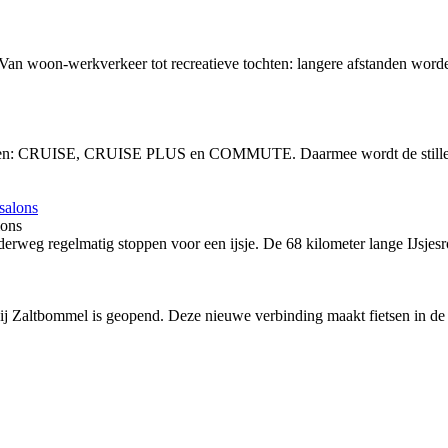
 Van woon-werkverkeer tot recreatieve tochten: langere afstanden word
vingen: CRUISE, CRUISE PLUS en COMMUTE. Daarmee wordt de stille, 
lons
rweg regelmatig stoppen voor een ijsje. De 68 kilometer lange IJsjesro
bij Zaltbommel is geopend. Deze nieuwe verbinding maakt fietsen in de 