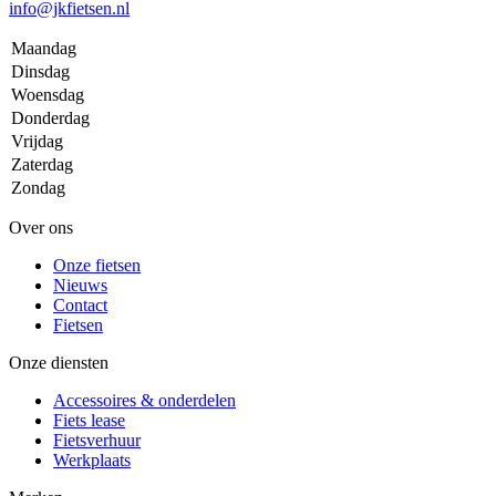
info@jkfietsen.nl
Maandag
Dinsdag
Woensdag
Donderdag
Vrijdag
Zaterdag
Zondag
Over ons
Onze fietsen
Nieuws
Contact
Fietsen
Onze diensten
Accessoires & onderdelen
Fiets lease
Fietsverhuur
Werkplaats