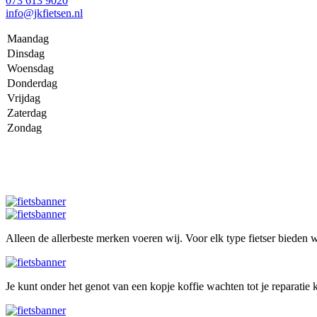
073 613 9020
info@jkfietsen.nl
Maandag
Dinsdag
Woensdag
Donderdag
Vrijdag
Zaterdag
Zondag
Alleen de allerbeste merken voeren wij. Voor elk type fietser bieden wi
Je kunt onder het genot van een kopje koffie wachten tot je reparatie k