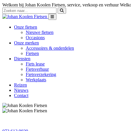
Welkom bij Johan Koolen Fietsen, service, verkoop en verhuur
Welko
Onze fietsen
Nieuwe fietsen
Occasions
Onze merken
Accessoires & onderdelen
Fietsen
Diensten
Fiets lease
Fietsverhuur
Fietsverzekering
Werkplaats
Reizen
Nieuws
Contact