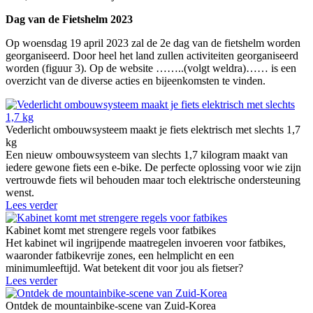
Dag van de Fietshelm 2023
Op woensdag 19 april 2023 zal de 2e dag van de fietshelm worden
georganiseerd. Door heel het land zullen activiteiten georganiseerd
worden (figuur 3). Op de website ……..(volgt weldra)…… is een
overzicht van de diverse acties en bijeenkomsten te vinden.
Vederlicht ombouwsysteem maakt je fiets elektrisch met slechts 1,7
kg
Een nieuw ombouwsysteem van slechts 1,7 kilogram maakt van
iedere gewone fiets een e-bike. De perfecte oplossing voor wie zijn
vertrouwde fiets wil behouden maar toch elektrische ondersteuning
wenst.
Lees verder
Kabinet komt met strengere regels voor fatbikes
Het kabinet wil ingrijpende maatregelen invoeren voor fatbikes,
waaronder fatbikevrije zones, een helmplicht en een
minimumleeftijd. Wat betekent dit voor jou als fietser?
Lees verder
Ontdek de mountainbike-scene van Zuid-Korea