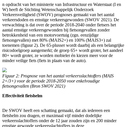
n opdracht van het ministerie van Infrastructuur en Waterstaat (I en
W) heeft de Stichting Wetenschappelijk Onderzoek
Verkeersveiligheid (SWOV) prognoses gemaakt van het aantal
verkeersdoden en ernstige verkeersgewonden (SWOV 2021). De
verwachting is dat over de periode 2018-2040 onder fietsers het
aantal ernstige verkeersgewonden bij fietsongevallen zonder
betrokkenheid van een motorvoertuig (zgn. eenzijdige
fietsongevallen) met 80% (MAIS2+) en 100% (MAIS3+) zal
toenemen (figuur 2). De 65-plusser wordt daarbij als een belangrijke
risicodoelgroep aangemerkt; de groep 65+ wordt groter, het aandeel
80+ wordt groter, ze worden mobieler én kiezen meer voor de
minder veilige fiets (fiets in plaats van de auto).
Figuur 2: Prognose van het aantal verkeersslachtoffers (MAIS
2+/3+) voor de periode 2018-2050 voor enkelvoudige
fietsongevallen (Bron SWOV 2021)
Effectiviteit fietshelm
De SWOV heeft een schatting gemaakt, dat als iedereen een
fietshelm zou dragen, er maximaal vijf minder dodelijke
verkeersslachtoffers onder de 12 jaar zouden zijn en 200 minder
ernstige gewonde verkeersslachtoffers in deze