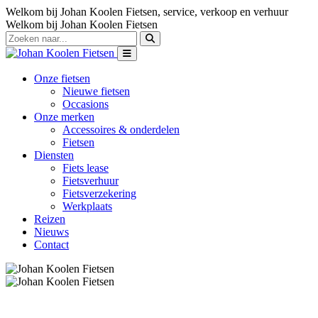
Welkom bij Johan Koolen Fietsen, service, verkoop en verhuur
Welkom bij Johan Koolen Fietsen
Onze fietsen
Nieuwe fietsen
Occasions
Onze merken
Accessoires & onderdelen
Fietsen
Diensten
Fiets lease
Fietsverhuur
Fietsverzekering
Werkplaats
Reizen
Nieuws
Contact