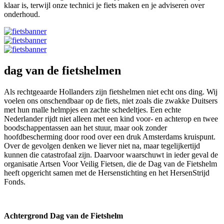
klaar is, terwijl onze technici je fiets maken en je adviseren over
onderhoud.
dag van de fietshelmen
Als rechtgeaarde Hollanders zijn fietshelmen niet echt ons ding. Wij
voelen ons onschendbaar op de fiets, niet zoals die zwakke Duitsers
met hun malle helmpjes en zachte schedeltjes. Een echte
Nederlander rijdt niet alleen met een kind voor- en achterop en twee
boodschappentassen aan het stuur, maar ook zonder
hoofdbescherming door rood over een druk Amsterdams kruispunt.
Over de gevolgen denken we liever niet na, maar tegelijkertijd
kunnen die catastrofaal zijn. Daarvoor waarschuwt in ieder geval de
organisatie Artsen Voor Veilig Fietsen, die de Dag van de Fietshelm
heeft opgericht samen met de Hersenstichting en het HersenStrijd
Fonds.
Achtergrond Dag van de Fietshelm