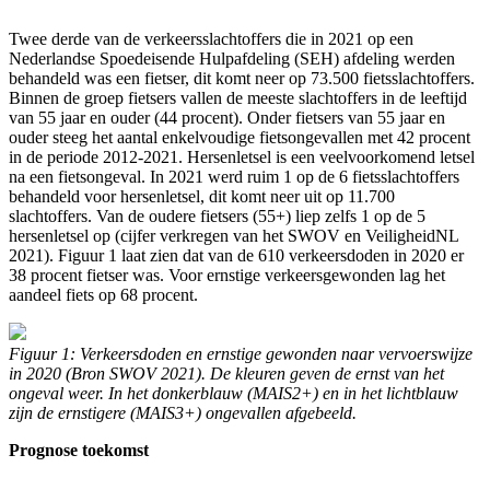
Twee derde van de verkeersslachtoffers die in 2021 op een
Nederlandse Spoedeisende Hulpafdeling (SEH) afdeling werden
behandeld was een fietser, dit komt neer op 73.500 fietsslachtoffers.
Binnen de groep fietsers vallen de meeste slachtoffers in de leeftijd
van 55 jaar en ouder (44 procent). Onder fietsers van 55 jaar en
ouder steeg het aantal enkelvoudige fietsongevallen met 42 procent
in de periode 2012-2021. Hersenletsel is een veelvoorkomend letsel
na een fietsongeval. In 2021 werd ruim 1 op de 6 fietsslachtoffers
behandeld voor hersenletsel, dit komt neer uit op 11.700
slachtoffers. Van de oudere fietsers (55+) liep zelfs 1 op de 5
hersenletsel op (cijfer verkregen van het SWOV en VeiligheidNL
2021). Figuur 1 laat zien dat van de 610 verkeersdoden in 2020 er
38 procent fietser was. Voor ernstige verkeersgewonden lag het
aandeel fiets op 68 procent.
Figuur 1: Verkeersdoden en ernstige gewonden naar vervoerswijze
in 2020 (Bron SWOV 2021). De kleuren geven de ernst van het
ongeval weer. In het donkerblauw (MAIS2+) en in het lichtblauw
zijn de ernstigere (MAIS3+) ongevallen afgebeeld.
Prognose toekomst