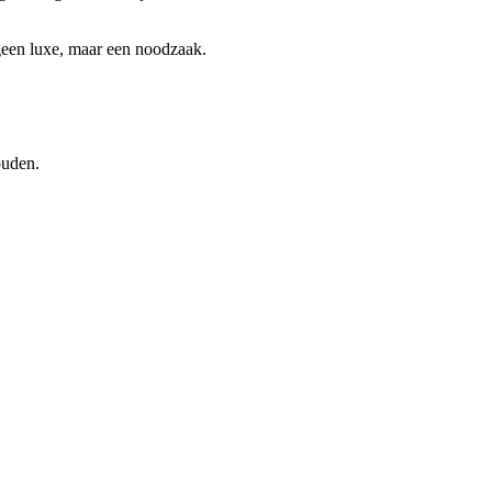
 geen luxe, maar een noodzaak.
ouden.