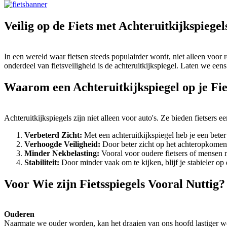
Veilig op de Fiets met Achteruitkijkspieg
In een wereld waar fietsen steeds populairder wordt, niet alleen voor
onderdeel van fietsveiligheid is de achteruitkijkspiegel. Laten we een
Waarom een Achteruitkijkspiegel op je Fie
Achteruitkijkspiegels zijn niet alleen voor auto's. Ze bieden fietsers e
Verbeterd Zicht:
Met een achteruitkijkspiegel heb je een beter
Verhoogde Veiligheid:
Door beter zicht op het achteropkomende
Minder Nekbelasting:
Vooral voor oudere fietsers of mensen m
Stabiliteit:
Door minder vaak om te kijken, blijf je stabieler op d
Voor Wie zijn Fietsspiegels Vooral Nuttig?
Ouderen
Naarmate we ouder worden, kan het draaien van ons hoofd lastiger wor