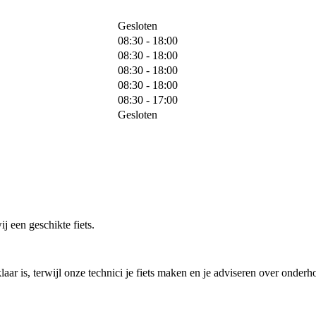
Gesloten
08:30 - 18:00
08:30 - 18:00
08:30 - 18:00
08:30 - 18:00
08:30 - 17:00
Gesloten
j een geschikte fiets.
laar is, terwijl onze technici je fiets maken en je adviseren over onderh