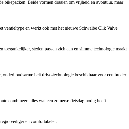
ende bikepacken. Beide vormen draaien om vrijheid en avontuur, maar
 ventieltype en werkt ook met het nieuwe Schwalbe Clik Valve.
en toegankelijker, steden passen zich aan en slimme technologie maakt
onderhoudsarme belt drive-technologie beschikbaar voor een breder
ute combineert alles wat een zomerse fietsdag nodig heeft.
regio veiliger en comfortabeler.