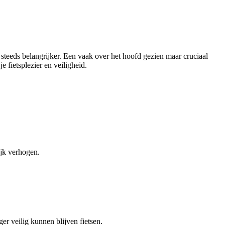
 steeds belangrijker. Een vaak over het hoofd gezien maar cruciaal
 fietsplezier en veiligheid.
ijk verhogen.
r veilig kunnen blijven fietsen.