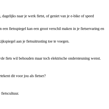
, dagelijks naar je werk fietst, of geniet van je e-bike of speed
 een fietsspiegel kan een groot verschil maken in je fietservaring en
ijkspiegel aan je fietsuitrusting toe te voegen.
de fiets wil behouden maar toch elektrische ondersteuning wenst.
kent dit voor jou als fietser?
ietscultuur.