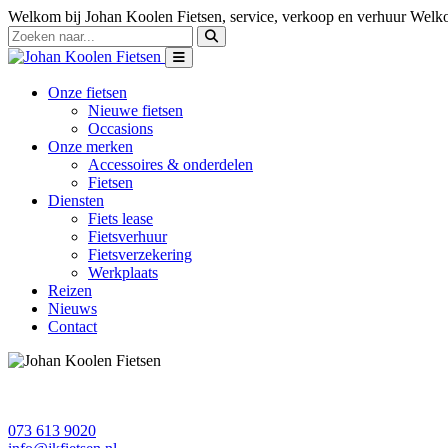
Welkom bij Johan Koolen Fietsen, service, verkoop en verhuur
Welko
Onze fietsen
Nieuwe fietsen
Occasions
Onze merken
Accessoires & onderdelen
Fietsen
Diensten
Fiets lease
Fietsverhuur
Fietsverzekering
Werkplaats
Reizen
Nieuws
Contact
073 613 9020