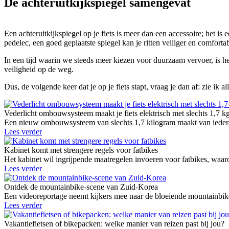
De achteruitkijkspiegel samengevat
Een achteruitkijkspiegel op je fiets is meer dan een accessoire; het is e
pedelec, een goed geplaatste spiegel kan je ritten veiliger en comfort
In een tijd waarin we steeds meer kiezen voor duurzaam vervoer, is het
veiligheid op de weg.
Dus, de volgende keer dat je op je fiets stapt, vraag je dan af: zie ik a
Vederlicht ombouwsysteem maakt je fiets elektrisch met slechts 1,7 k
Een nieuw ombouwsysteem van slechts 1,7 kilogram maakt van iedere g
Lees verder
Kabinet komt met strengere regels voor fatbikes
Het kabinet wil ingrijpende maatregelen invoeren voor fatbikes, waaro
Lees verder
Ontdek de mountainbike-scene van Zuid-Korea
Een videoreportage neemt kijkers mee naar de bloeiende mountainbike
Lees verder
Vakantiefietsen of bikepacken: welke manier van reizen past bij jou?