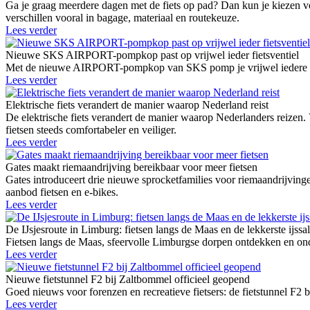
Ga je graag meerdere dagen met de fiets op pad? Dan kun je kiezen vo
verschillen vooral in bagage, materiaal en routekeuze.
Lees verder
Nieuwe SKS AIRPORT-pompkop past op vrijwel ieder fietsventiel
Met de nieuwe AIRPORT-pompkop van SKS pomp je vrijwel iedere fie
Lees verder
Elektrische fiets verandert de manier waarop Nederland reist
De elektrische fiets verandert de manier waarop Nederlanders reizen.
fietsen steeds comfortabeler en veiliger.
Lees verder
Gates maakt riemaandrijving bereikbaar voor meer fietsen
Gates introduceert drie nieuwe sprocketfamilies voor riemaandrij
aanbod fietsen en e-bikes.
Lees verder
De IJsjesroute in Limburg: fietsen langs de Maas en de lekkerste ijssa
Fietsen langs de Maas, sfeervolle Limburgse dorpen ontdekken en onde
Lees verder
Nieuwe fietstunnel F2 bij Zaltbommel officieel geopend
Goed nieuws voor forenzen en recreatieve fietsers: de fietstunnel F2 
Lees verder