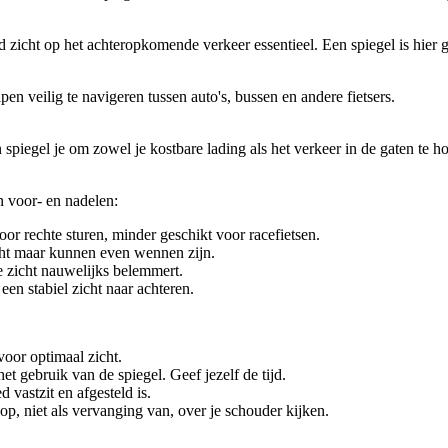
d zicht op het achteropkomende verkeer essentieel. Een spiegel is hier
lpen veilig te navigeren tussen auto's, bussen en andere fietsers.
en spiegel je om zowel je kostbare lading als het verkeer in de gaten te h
en voor- en nadelen:
oor rechte sturen, minder geschikt voor racefietsen.
cht maar kunnen even wennen zijn.
e zicht nauwelijks belemmert.
en stabiel zicht naar achteren.
voor optimaal zicht.
 gebruik van de spiegel. Geef jezelf de tijd.
 vastzit en afgesteld is.
op, niet als vervanging van, over je schouder kijken.