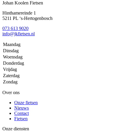
Johan Koolen Fietsen
Hinthamereinde 1
5211 PL ‘s-Hertogenbosch
073 613 9020
info@jkfietsen.nl
Maandag
Dinsdag
Woensdag
Donderdag
Vrijdag
Zaterdag
Zondag
Over ons
Onze fietsen
Nieuws
Contact
Fietsen
Onze diensten