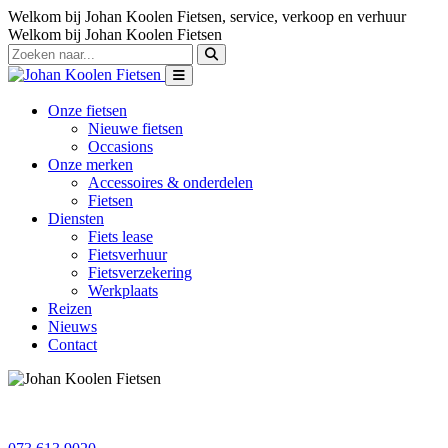
Welkom bij Johan Koolen Fietsen, service, verkoop en verhuur
Welkom bij Johan Koolen Fietsen
Onze fietsen
Nieuwe fietsen
Occasions
Onze merken
Accessoires & onderdelen
Fietsen
Diensten
Fiets lease
Fietsverhuur
Fietsverzekering
Werkplaats
Reizen
Nieuws
Contact