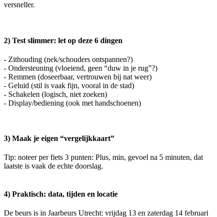
versneller.
2) Test slimmer: let op deze 6 dingen
- Zithouding (nek/schouders ontspannen?)
- Ondersteuning (vloeiend, geen “duw in je rug”?)
- Remmen (doseerbaar, vertrouwen bij nat weer)
- Geluid (stil is vaak fijn, vooral in de stad)
- Schakelen (logisch, niet zoeken)
- Display/bediening (ook met handschoenen)
3) Maak je eigen “vergelijkkaart”
Tip: noteer per fiets 3 punten: Plus, min, gevoel na 5 minuten, dat
laatste is vaak de echte doorslag.
4) Praktisch: data, tijden en locatie
De beurs is in Jaarbeurs Utrecht: vrijdag 13 en zaterdag 14 februari