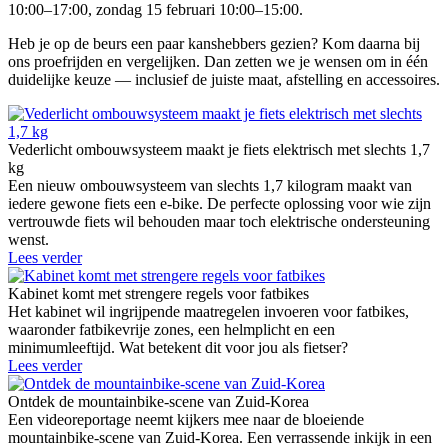
10:00–17:00, zondag 15 februari 10:00–15:00.
Heb je op de beurs een paar kanshebbers gezien? Kom daarna bij
ons proefrijden en vergelijken. Dan zetten we je wensen om in één
duidelijke keuze — inclusief de juiste maat, afstelling en accessoires.
Vederlicht ombouwsysteem maakt je fiets elektrisch met slechts 1,7
kg
Een nieuw ombouwsysteem van slechts 1,7 kilogram maakt van
iedere gewone fiets een e-bike. De perfecte oplossing voor wie zijn
vertrouwde fiets wil behouden maar toch elektrische ondersteuning
wenst.
Lees verder
Kabinet komt met strengere regels voor fatbikes
Het kabinet wil ingrijpende maatregelen invoeren voor fatbikes,
waaronder fatbikevrije zones, een helmplicht en een
minimumleeftijd. Wat betekent dit voor jou als fietser?
Lees verder
Ontdek de mountainbike-scene van Zuid-Korea
Een videoreportage neemt kijkers mee naar de bloeiende
mountainbike-scene van Zuid-Korea. Een verrassende inkijk in een