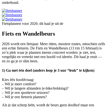
onderhoud.
Fietsplannen voor 2026: dit haal je uit de
Fiets en Wandelbeurs
2026 wordt een fietsjaar. Meer ritten, mooiere routes, misschien zelfs
een echte fietsreis. De Fiets en Wandelbeurs (13 t/m 15 februari) is
zo’n plek waar je plannen ineens concreet worden: je ziet, test,
vergelijkt en vertrekt met een hoofd vol ideeën. Dit haal je eruit —
en zo ga je er slim heen.
1) Ga met één doel (anders loop je 3 uur “leuk” te kijken)
Kies één hoofdvraag:
– Wil je meer comfort?
– Wil je langere afstanden (e-bike/trekking)?
– Wil je een sportiever seizoen?
– Wil je een fietsreis plannen?
Als je dat scherp hebt, wordt de beurs geen doolhof maar een