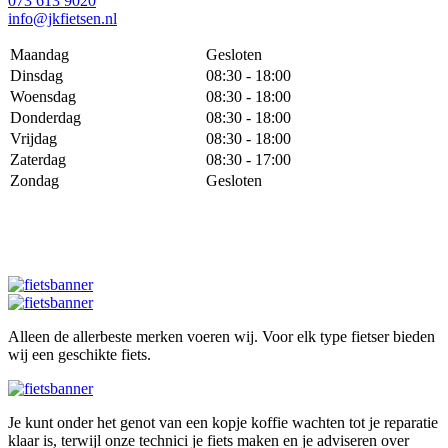
073 613 9020
info@jkfietsen.nl
Maandag
Gesloten
Dinsdag
08:30 - 18:00
Woensdag
08:30 - 18:00
Donderdag
08:30 - 18:00
Vrijdag
08:30 - 18:00
Zaterdag
08:30 - 17:00
Zondag
Gesloten
Alleen de allerbeste merken voeren wij. Voor elk type fietser bieden
wij een geschikte fiets.
Je kunt onder het genot van een kopje koffie wachten tot je reparatie
klaar is, terwijl onze technici je fiets maken en je adviseren over