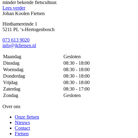
minder bekende fietscultuur.
Lees verder
Johan Koolen Fietsen
Hinthamereinde 1
5211 PL ‘s-Hertogenbosch
073 613 9020
info@jkfietsen.nl
Maandag
Gesloten
Dinsdag
08:30 - 18:00
Woensdag
08:30 - 18:00
Donderdag
08:30 - 18:00
Vrijdag
08:30 - 18:00
Zaterdag
08:30 - 17:00
Zondag
Gesloten
Over ons
Onze fietsen
Nieuws
Contact
Fietsen