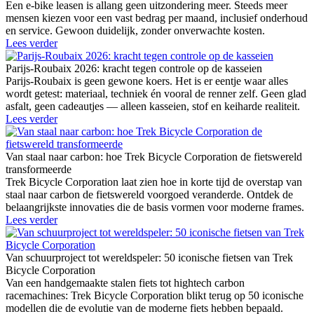
Een e-bike leasen is allang geen uitzondering meer. Steeds meer
mensen kiezen voor een vast bedrag per maand, inclusief onderhoud
en service. Gewoon duidelijk, zonder onverwachte kosten.
Lees verder
Parijs-Roubaix 2026: kracht tegen controle op de kasseien
Parijs-Roubaix is geen gewone koers. Het is er eentje waar alles
wordt getest: materiaal, techniek én vooral de renner zelf. Geen glad
asfalt, geen cadeautjes — alleen kasseien, stof en keiharde realiteit.
Lees verder
Van staal naar carbon: hoe Trek Bicycle Corporation de fietswereld
transformeerde
Trek Bicycle Corporation laat zien hoe in korte tijd de overstap van
staal naar carbon de fietswereld voorgoed veranderde. Ontdek de
belaangrijkste innovaties die de basis vormen voor moderne frames.
Lees verder
Van schuurproject tot wereldspeler: 50 iconische fietsen van Trek
Bicycle Corporation
Van een handgemaakte stalen fiets tot hightech carbon
racemachines: Trek Bicycle Corporation blikt terug op 50 iconische
modellen die de evolutie van de moderne fiets hebben bepaald.