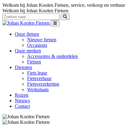
Welkom bij Johan Koolen Fietsen, service, verkoop en verhuur
Welkom bij Johan Koolen Fietsen
Onze fietsen
Nieuwe fietsen
Occasions
Onze merken
Accessoires & onderdelen
Fietsen
Diensten
Fiets lease
Fietsverhuur
Fietsverzekering
Werkplaats
Reizen
Nieuws
Contact