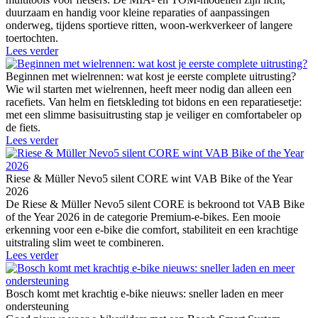
duurzaam en handig voor kleine reparaties of aanpassingen
onderweg, tijdens sportieve ritten, woon-werkverkeer of langere
toertochten.
Lees verder
Beginnen met wielrennen: wat kost je eerste complete uitrusting?
Wie wil starten met wielrennen, heeft meer nodig dan alleen een
racefiets. Van helm en fietskleding tot bidons en een reparatiesetje:
met een slimme basisuitrusting stap je veiliger en comfortabeler op
de fiets.
Lees verder
Riese & Müller Nevo5 silent CORE wint VAB Bike of the Year
2026
De Riese & Müller Nevo5 silent CORE is bekroond tot VAB Bike
of the Year 2026 in de categorie Premium-e-bikes. Een mooie
erkenning voor een e-bike die comfort, stabiliteit en een krachtige
uitstraling slim weet te combineren.
Lees verder
Bosch komt met krachtig e-bike nieuws: sneller laden en meer
ondersteuning