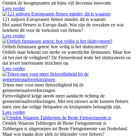
Ontdek de hoogtepunten uit bijna vijf decennia innovatie.
Lees verder
121 miljoen Europeanen fietsen minder, dit is waarom
Het aantal fietsers in Europa daalt. Wat zijn de oorzaken en wat
betekent dit voor de toekomst van fietsen?
Lees verder
Ortlieb fietstassen getest: hoe veilig is het sluitsysteem?
Ortlieb staat bekend om sterke en waterdichte fietstassen. Maar hoe
zit het met de veiligheid? De Fietsersbond testte het sluitsysteem en
dat levert interessante inzichten op.
Lees verder
Teken mee voor meer fietsveiligheid bij de
gemeenteraadsverkiezingen
Fietsveiligheid krijgt steeds meer aandacht richting de
gemeenteraadsverkiezingen. Met een nieuwe actie kunnen fietsers
laten zien dat veilige fietspaden en kruispunten belangrijk zijn.
Lees verder
Ontdek Waarom Tubbergen de Beste Fietsgemeente is
Tubbergen is uitgeroepen tot Beste Fietsgemeente van Nederland.
Maar wat maakt deze plek zo bijzonder voor fietsers?