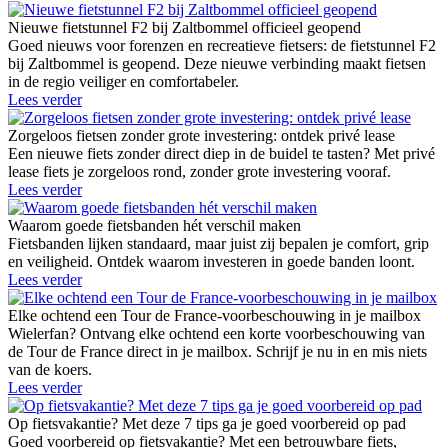
Nieuwe fietstunnel F2 bij Zaltbommel officieel geopend
Goed nieuws voor forenzen en recreatieve fietsers: de fietstunnel F2
bij Zaltbommel is geopend. Deze nieuwe verbinding maakt fietsen
in de regio veiliger en comfortabeler.
Lees verder
Zorgeloos fietsen zonder grote investering: ontdek privé lease
Een nieuwe fiets zonder direct diep in de buidel te tasten? Met privé
lease fiets je zorgeloos rond, zonder grote investering vooraf.
Lees verder
Waarom goede fietsbanden hét verschil maken
Fietsbanden lijken standaard, maar juist zij bepalen je comfort, grip
en veiligheid. Ontdek waarom investeren in goede banden loont.
Lees verder
Elke ochtend een Tour de France-voorbeschouwing in je mailbox
Wielerfan? Ontvang elke ochtend een korte voorbeschouwing van
de Tour de France direct in je mailbox. Schrijf je nu in en mis niets
van de koers.
Lees verder
Op fietsvakantie? Met deze 7 tips ga je goed voorbereid op pad
Goed voorbereid op fietsvakantie? Met een betrouwbare fiets,