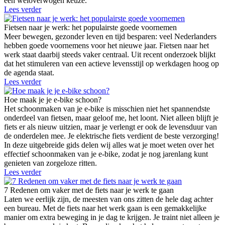
een weloverwogen keuze.
Lees verder
Fietsen naar je werk: het populairste goede voornemen
Meer bewegen, gezonder leven en tijd besparen: veel Nederlanders
hebben goede voornemens voor het nieuwe jaar. Fietsen naar het
werk staat daarbij steeds vaker centraal. Uit recent onderzoek blijkt
dat het stimuleren van een actieve levensstijl op werkdagen hoog op
de agenda staat.
Lees verder
Hoe maak je je e-bike schoon?
Het schoonmaken van je e-bike is misschien niet het spannendste
onderdeel van fietsen, maar geloof me, het loont. Niet alleen blijft je
fiets er als nieuw uitzien, maar je verlengt er ook de levensduur van
de onderdelen mee. Je elektrische fiets verdient de beste verzorging!
In deze uitgebreide gids delen wij alles wat je moet weten over het
effectief schoonmaken van je e-bike, zodat je nog jarenlang kunt
genieten van zorgeloze ritten.
Lees verder
7 Redenen om vaker met de fiets naar je werk te gaan
Laten we eerlijk zijn, de meesten van ons zitten de hele dag achter
een bureau. Met de fiets naar het werk gaan is een gemakkelijke
manier om extra beweging in je dag te krijgen. Je traint niet alleen je