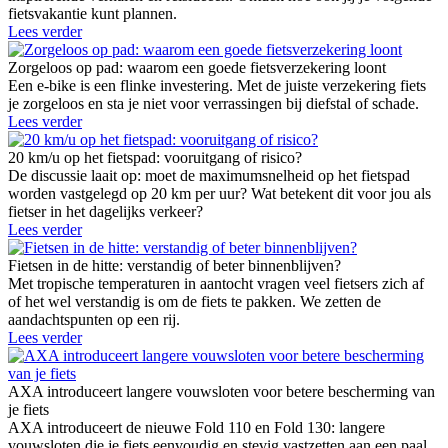
fietsvakantie kunt plannen.
Lees verder
Zorgeloos op pad: waarom een goede fietsverzekering loont
Een e-bike is een flinke investering. Met de juiste verzekering fiets
je zorgeloos en sta je niet voor verrassingen bij diefstal of schade.
Lees verder
20 km/u op het fietspad: vooruitgang of risico?
De discussie laait op: moet de maximumsnelheid op het fietspad
worden vastgelegd op 20 km per uur? Wat betekent dit voor jou als
fietser in het dagelijks verkeer?
Lees verder
Fietsen in de hitte: verstandig of beter binnenblijven?
Met tropische temperaturen in aantocht vragen veel fietsers zich af
of het wel verstandig is om de fiets te pakken. We zetten de
aandachtspunten op een rij.
Lees verder
AXA introduceert langere vouwsloten voor betere bescherming van
je fiets
AXA introduceert de nieuwe Fold 110 en Fold 130: langere
vouwsloten die je fiets eenvoudig en stevig vastzetten aan een paal