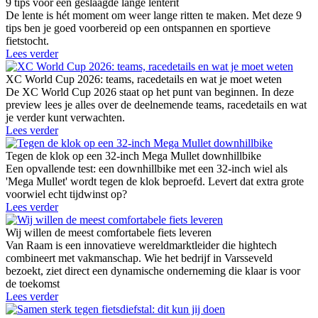
9 tips voor een geslaagde lange lenterit
De lente is hét moment om weer lange ritten te maken. Met deze 9
tips ben je goed voorbereid op een ontspannen en sportieve
fietstocht.
Lees verder
XC World Cup 2026: teams, racedetails en wat je moet weten
De XC World Cup 2026 staat op het punt van beginnen. In deze
preview lees je alles over de deelnemende teams, racedetails en wat
je verder kunt verwachten.
Lees verder
Tegen de klok op een 32-inch Mega Mullet downhillbike
Een opvallende test: een downhillbike met een 32-inch wiel als
'Mega Mullet' wordt tegen de klok beproefd. Levert dat extra grote
voorwiel echt tijdwinst op?
Lees verder
Wij willen de meest comfortabele fiets leveren
Van Raam is een innovatieve wereldmarktleider die hightech
combineert met vakmanschap. Wie het bedrijf in Varsseveld
bezoekt, ziet direct een dynamische onderneming die klaar is voor
de toekomst
Lees verder