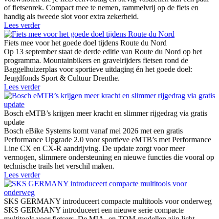
of fietsenrek. Compact mee te nemen, rammelvrij op de fiets en
handig als tweede slot voor extra zekerheid.
Lees verder
Fiets mee voor het goede doel tijdens Route du Nord
Op 13 september staat de derde editie van Route du Nord op het
programma. Mountainbikers en gravelrijders fietsen rond de
Baggelhuizerplas voor sportieve uitdaging én het goede doel:
Jeugdfonds Sport & Cultuur Drenthe.
Lees verder
Bosch eMTB’s krijgen meer kracht en slimmer rijgedrag via gratis
update
Bosch eBike Systems komt vanaf mei 2026 met een gratis
Performance Upgrade 2.0 voor sportieve eMTB’s met Performance
Line CX en CX-R aandrijving. De update zorgt voor meer
vermogen, slimmere ondersteuning en nieuwe functies die vooral op
technische trails het verschil maken.
Lees verder
SKS GERMANY introduceert compacte multitools voor onderweg
SKS GERMANY introduceert een nieuwe serie compacte
multitools voor fietsers. De MIA- en TOM-modellen zijn licht,