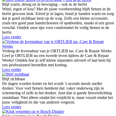
Blijf warm, droog en in beweging – ook in de herfst
Wind, regen of kou? Met de juiste voorbereiding blijft fietsen in de
herfst gewoon leuk. Kleed je in lagen, houd je handen warm en zorg
dat je goed zichtbaar bent op de weg. Zelfs een kleine accessoire,
zoals een goed paar handschoenen of spatborden, maakt al een groot
verschil. Ontdek onze tips voor comfortabel én veilig fietsen in de
herfst.
Lees verder
Verleng de levensduur van je ORTLIEB tas -Care & Repair Weeks
Geef je ORTLIEB tas een tweede leven tijdens de Care & Repair
Weeks! Ontdek hoe je zelf kleine reparaties uitvoert of laat hem bij
ons professioneel herstellen met korting.
Lees verder
Blijf zichtbaar
De dagen worden korter en het wordt ’s avonds steeds sneller
donker. Voor veel fietsers betekent dat: vaker onderweg zijn in
schemering of zelfs in het donker. Juist dan is goede fietsverlichting
onmisbaar. Niet alleen omdat het verplicht is, maar vooral omdat het
jouw veiligheid én die van anderen vergroot.
Lees verder