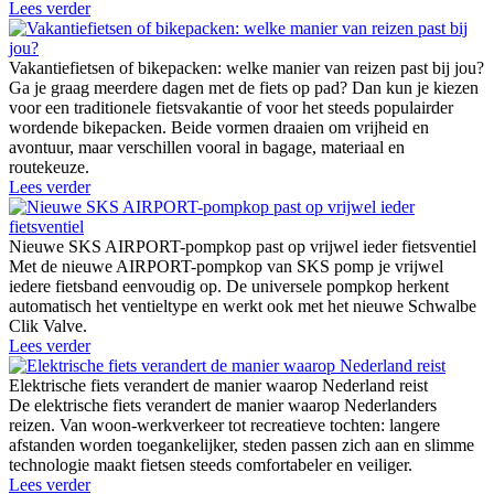
Lees verder
Vakantiefietsen of bikepacken: welke manier van reizen past bij jou?
Ga je graag meerdere dagen met de fiets op pad? Dan kun je kiezen
voor een traditionele fietsvakantie of voor het steeds populairder
wordende bikepacken. Beide vormen draaien om vrijheid en
avontuur, maar verschillen vooral in bagage, materiaal en
routekeuze.
Lees verder
Nieuwe SKS AIRPORT-pompkop past op vrijwel ieder fietsventiel
Met de nieuwe AIRPORT-pompkop van SKS pomp je vrijwel
iedere fietsband eenvoudig op. De universele pompkop herkent
automatisch het ventieltype en werkt ook met het nieuwe Schwalbe
Clik Valve.
Lees verder
Elektrische fiets verandert de manier waarop Nederland reist
De elektrische fiets verandert de manier waarop Nederlanders
reizen. Van woon-werkverkeer tot recreatieve tochten: langere
afstanden worden toegankelijker, steden passen zich aan en slimme
technologie maakt fietsen steeds comfortabeler en veiliger.
Lees verder