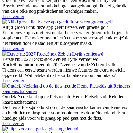
Goed nieuws voor e-bikerijders met een Bosch Smart System.
Bosch heeft nieuwe ontwikkelingen aangekondigd die het gebruik
van de e-bike nog praktischer en krachtiger maken.
Lees verder
Altijd groen licht: deze app geeft fietsers een groene golf
Een nieuwe app zorgt ervoor dat fietsers vaker groen licht krijgen bij
stoplichten. De maker noemt het 'een soort super stoplichtknopje' dat
het fietsen door de stad een stuk soepeler maakt.
Lees verder
Eerste rit: 2027 RockShox Zeb en Lyrik vernieuwd
RockShox introduceert de 2027-versies van de Zeb en Lyrik.
Tijdens een eerste testrit werden nieuwe features én extra gewicht
opgemerkt. Wat betekent dat voor fanatieke mountainbikers?
Lees verder
Ontdek Nederland op de fiets met de Hema Fietsgids uit Reinders
kaartenschatkamer
De Hema Fietsgids duikt op in de kaartenschatkamer van Reinders
en biedt fietsers inspiratie voor mooie routes door Nederland. Een
handige gids voor wie graag op pad gaat met de fiets.
Lees verder