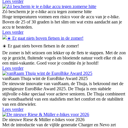
Lees verder
Zó bescherm je je e-bike accu tegen zomerse hitte
Hoge temperaturen vormen een risico voor de accu van je e-bike.
Boven de 25 of 30 graden is het slim om wat extra aandacht aan je
accu te besteden.
Lees verder
☀️ Er gaat niets boven fietsen in de zomer!
De zomer is hét seizoen om lekker op de fiets te stappen. Met de zon
op je gezicht, fluitende vogels en bloeiende natuur voelt elke rit als
een mini-vakantie. Goed voor je conditie én je hoofd!
Lees verder
vanRaam Thuja wint de EuroBike Award 2025
De nieuwste innovatie van vanRaam, de Thuja, is bekroond met de
prestigieuze EuroBike Award 2025. De Thuja is een stabiele
stijlvolle e-bike speciaal voor actieve senioren. De Thuja combineert
de wendbaarheid van een stadsfiets met het comfort en de stabiliteit
van een driewieler.
Lees verder
De nieuwe Riese & Müller e-bikes voor 2026
Met de introductie van de vijfde generatie Charger en Nevo zet