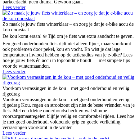
parkeerjacht, geen drama. Gewoon gaan.
Lees verder
Zo maak je jouw fiets winterklaar – en zorg je dat je e-bike accu de
kou doorstaat
De kou komt eraan! ❄️ Tijd om je fiets wat extra aandacht te geven.
Een goed onderhouden fiets rijdt niet alleen fijner, maar voorkomt
ook problemen door pekel, kou en vocht. En wist je dat lage
temperaturen invloed hebben op de actieradius van je e-bike? Lees
hoe je jouw fiets én accu in topconditie houdt — met simpele tips
voor de wintermaanden.
Lees verder
Voorkom verrassingen in de kou – met goed onderhoud en veilig
rijgedrag
Voorkom verrassingen in de kou – met goed onderhoud en veilig
rijgedrag Kou, regen en strooizout zijn niet de beste vrienden van je
fiets. Met een kleine onderhoudscheck en wat slimme
voorzorgsmaatregelen blijf je veilig en comfortabel rijden. Lees hoe
je met goed onderhoud, voldoende grip en goede verlichting
verrassingen voorkomt in de winter.
Lees verder