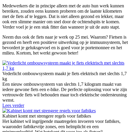
Medewerkers die in principe alleen met de auto hun werk kunnen
bereiken, zouden eens kunnen proberen om de laatste kilometers
met de fiets af te leggen. Dat is niet alleen gezond en lekker, maar
ook een slimme manier om snel door de ochtendspits te komen.
Verder voel je je een stuk fitter dan wanneer je uit de auto stapt.
Neem dus ook de fiets naar je werk op 25 mei. Waarom? Fietsen is
gezond en heeft een positieve uitwerking op je immuunsysteem, het
bevordert je geluksgevoel en is goed voor je portemonnee en het
milieu. Kortom, het werkt gewoon beter!
Vederlicht ombouwsysteem maakt je fiets elektrisch met slechts 1,7
kg
Een nieuw ombouwsysteem van slechts 1,7 kilogram maakt van
iedere gewone fiets een e-bike. De perfecte oplossing voor wie zijn
vertrouwde fiets wil behouden maar toch elektrische ondersteuning
wenst.
Lees verder
Kabinet komt met strengere regels voor fatbikes
Het kabinet wil ingrijpende maatregelen invoeren voor fatbikes,
waaronder fatbikevrije zones, een helmplicht en een
minimumleeftijd. Wat betekent dit voor jou als fietser?