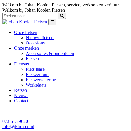
Welkom bij Johan Koolen Fietsen, service, verkoop en verhuur
Welkom bij Johan Koolen Fietsen
Onze fietsen
Nieuwe fietsen
Occasions
Onze merken
Accessoires & onderdelen
Fietsen
Diensten
Fiets lease
Fietsverhuur
Fietsverzekering
Werkplaats
Reizen
Nieuws
Contact
073 613 9020
info@jkfietsen.nl