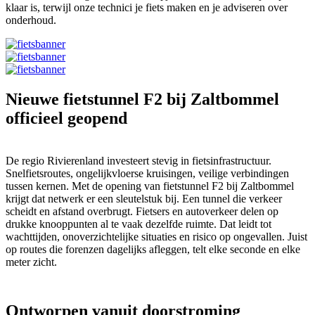
klaar is, terwijl onze technici je fiets maken en je adviseren over
onderhoud.
Nieuwe fietstunnel F2 bij Zaltbommel
officieel geopend
De regio Rivierenland investeert stevig in fietsinfrastructuur.
Snelfietsroutes, ongelijkvloerse kruisingen, veilige verbindingen
tussen kernen. Met de opening van fietstunnel F2 bij Zaltbommel
krijgt dat netwerk er een sleutelstuk bij. Een tunnel die verkeer
scheidt en afstand overbrugt. Fietsers en autoverkeer delen op
drukke knooppunten al te vaak dezelfde ruimte. Dat leidt tot
wachttijden, onoverzichtelijke situaties en risico op ongevallen. Juist
op routes die forenzen dagelijks afleggen, telt elke seconde en elke
meter zicht.
Ontworpen vanuit doorstroming