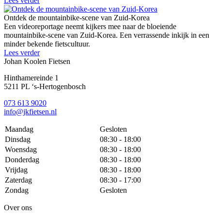
Lees verder
Ontdek de mountainbike-scene van Zuid-Korea
Een videoreportage neemt kijkers mee naar de bloeiende
mountainbike-scene van Zuid-Korea. Een verrassende inkijk in een
minder bekende fietscultuur.
Lees verder
Johan Koolen Fietsen
Hinthamereinde 1
5211 PL ‘s-Hertogenbosch
073 613 9020
info@jkfietsen.nl
Maandag
Gesloten
Dinsdag
08:30 - 18:00
Woensdag
08:30 - 18:00
Donderdag
08:30 - 18:00
Vrijdag
08:30 - 18:00
Zaterdag
08:30 - 17:00
Zondag
Gesloten
Over ons