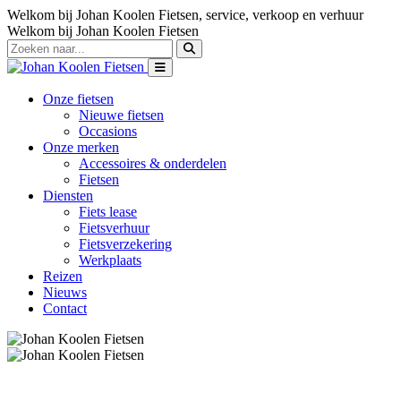
Welkom bij Johan Koolen Fietsen, service, verkoop en verhuur
Welkom bij Johan Koolen Fietsen
Onze fietsen
Nieuwe fietsen
Occasions
Onze merken
Accessoires & onderdelen
Fietsen
Diensten
Fiets lease
Fietsverhuur
Fietsverzekering
Werkplaats
Reizen
Nieuws
Contact