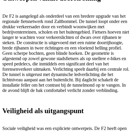
De F2 is aangelegd als onderdeel van een bredere upgrade van het
regionale fietsnetwerk rond Zaltbommel. De tunnel loopt onder een
drukke verkeersader door en verbindt woonwijken met
bedrijventerreinen, scholen en het buitengebied. Fietsers hoeven niet
langer te wachten voor verkeerslichten of dwars over rijbanen te
steken. De constructie is uitgevoerd met een ruime doorrijhoogte,
brede rijbanen in twee richtingen en een vloeiend helling profiel.
Geen scherpe bochten, geen blinde hoeken. De geometrie is
afgestemd op zowel gewone stadsfietsers als op snellere e-bikes en
speed pedelecs, die inmiddels een significant deel van het
forensenverkeer uitmaken. Verlichting speelt daarbij een centrale rol.
De tunnel is uitgerust met dynamische ledverlichting die het
lichtniveau aanpast aan het buitenlicht. Bij daglicht schakelt de
installatie feller om het contrast bij de tunnelmond op te vangen. In
de avond blijft de bak comfortabel verlicht zonder verblinding.
Veiligheid als uitgangspunt
Sociale veiligheid was een expliciete ontwerpeis. De F2 heeft open