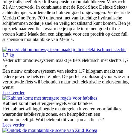
ruige trails heeft deze full suspension mountainbikeeen Marzocchi
Z1 Air voorvork. In combinatie met de Rock Shox Deluxe Select+
achterdemper worden alle schokken goed opgevangen. Verder is de
Merida One Forty 700 uitgerust met van krachtige hydraulische
schijfremmen zodat je snel en veilig tot stilstand kunt komen. Ben je
op zoek naar een fiets waarmee je op alle terreinen goed uit de
voeten kunt? Maak dan een afspraak voor een proefrit op deze full
suspension mountainbike van Merida.
Vederlicht ombouwsysteem maakt je fiets elektrisch met slechts 1,7
kg
Een nieuw ombouwsysteem van slechts 1,7 kilogram maakt van
iedere gewone fiets een e-bike. De perfecte oplossing voor wie zijn
vertrouwde fiets wil behouden maar toch elektrische ondersteuning
wenst.
Lees verder
Kabinet komt met strengere regels voor fatbikes
Het kabinet wil ingrijpende maatregelen invoeren voor fatbikes,
waaronder fatbikevrije zones, een helmplicht en een
minimumleeftijd. Wat betekent dit voor jou als fietser?
Lees verder