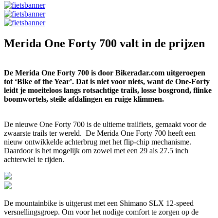
Merida One Forty 700 valt in de prijzen
De Merida One Forty 700 is door Bikeradar.com uitgeroepen
tot ‘Bike of the Year’. Dat is niet voor niets, want de One-Forty
leidt je moeiteloos langs rotsachtige trails, losse bosgrond, flinke
boomwortels, steile afdalingen en ruige klimmen.
De nieuwe One Forty 700 is de ultieme trailfiets, gemaakt voor de
zwaarste trails ter wereld. De Merida One Forty 700 heeft een
nieuw ontwikkelde achterbrug met het flip-chip mechanisme.
Daardoor is het mogelijk om zowel met een 29 als 27.5 inch
achterwiel te rijden.
De mountainbike is uitgerust met een Shimano SLX 12-speed
versnellingsgroep. Om voor het nodige comfort te zorgen op de