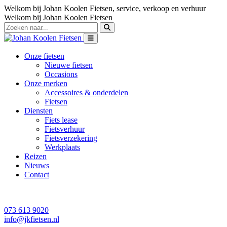
Welkom bij Johan Koolen Fietsen, service, verkoop en verhuur
Welkom bij Johan Koolen Fietsen
Onze fietsen
Nieuwe fietsen
Occasions
Onze merken
Accessoires & onderdelen
Fietsen
Diensten
Fiets lease
Fietsverhuur
Fietsverzekering
Werkplaats
Reizen
Nieuws
Contact
073 613 9020
info@jkfietsen.nl