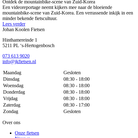
Ontdek de mountainbike-scene van Zuid-Korea
Een videoreportage neemt kijkers mee naar de bloeiende
mountainbike-scene van Zuid-Korea. Een verrassende inkijk in een
minder bekende fietscultuur.
Lees verder
Johan Koolen Fietsen
Hinthamereinde 1
5211 PL ‘s-Hertogenbosch
073 613 9020
info@jkfietsen.nl
Maandag
Gesloten
Dinsdag
08:30 - 18:00
Woensdag
08:30 - 18:00
Donderdag
08:30 - 18:00
Vrijdag
08:30 - 18:00
Zaterdag
08:30 - 17:00
Zondag
Gesloten
Over ons
Onze fietsen