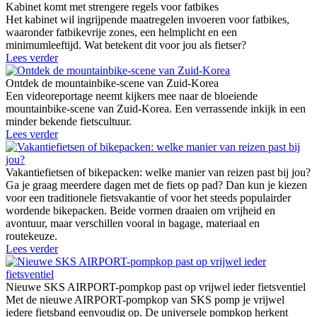
Kabinet komt met strengere regels voor fatbikes
Het kabinet wil ingrijpende maatregelen invoeren voor fatbikes,
waaronder fatbikevrije zones, een helmplicht en een
minimumleeftijd. Wat betekent dit voor jou als fietser?
Lees verder
Ontdek de mountainbike-scene van Zuid-Korea
Een videoreportage neemt kijkers mee naar de bloeiende
mountainbike-scene van Zuid-Korea. Een verrassende inkijk in een
minder bekende fietscultuur.
Lees verder
Vakantiefietsen of bikepacken: welke manier van reizen past bij jou?
Ga je graag meerdere dagen met de fiets op pad? Dan kun je kiezen
voor een traditionele fietsvakantie of voor het steeds populairder
wordende bikepacken. Beide vormen draaien om vrijheid en
avontuur, maar verschillen vooral in bagage, materiaal en
routekeuze.
Lees verder
Nieuwe SKS AIRPORT-pompkop past op vrijwel ieder fietsventiel
Met de nieuwe AIRPORT-pompkop van SKS pomp je vrijwel
iedere fietsband eenvoudig op. De universele pompkop herkent