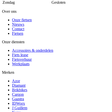
Zondag
Gesloten
Over ons
Onze fietsen
Nieuws
Contact
Fietsen
Onze diensten
Accessoires & onderdelen
Fiets lease
Fietsverhuur
Werkplaats
Merken
Azor
Diamant
Brikbikes
Carqon
Gaastra
IDWorx
J Guillem