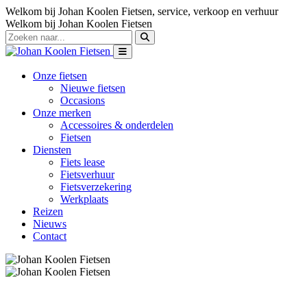
Welkom bij Johan Koolen Fietsen, service, verkoop en verhuur
Welkom bij Johan Koolen Fietsen
Onze fietsen
Nieuwe fietsen
Occasions
Onze merken
Accessoires & onderdelen
Fietsen
Diensten
Fiets lease
Fietsverhuur
Fietsverzekering
Werkplaats
Reizen
Nieuws
Contact