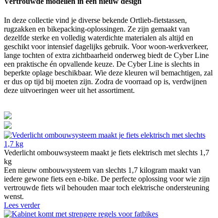
Vertrouwde modellen in een nieuw design
In deze collectie vind je diverse bekende Ortlieb-fietstassen,
rugzakken en bikepacking-oplossingen. Ze zijn gemaakt van
dezelfde sterke en volledig waterdichte materialen als altijd en
geschikt voor intensief dagelijks gebruik. Voor woon-werkverkeer,
lange tochten of extra zichtbaarheid onderweg biedt de Cyber Line
een praktische én opvallende keuze. De Cyber Line is slechts in
beperkte oplage beschikbaar. Wie deze kleuren wil bemachtigen, zal
er dus op tijd bij moeten zijn. Zodra de voorraad op is, verdwijnen
deze uitvoeringen weer uit het assortiment.
Vederlicht ombouwsysteem maakt je fiets elektrisch met slechts 1,7
kg
Een nieuw ombouwsysteem van slechts 1,7 kilogram maakt van
iedere gewone fiets een e-bike. De perfecte oplossing voor wie zijn
vertrouwde fiets wil behouden maar toch elektrische ondersteuning
wenst.
Lees verder