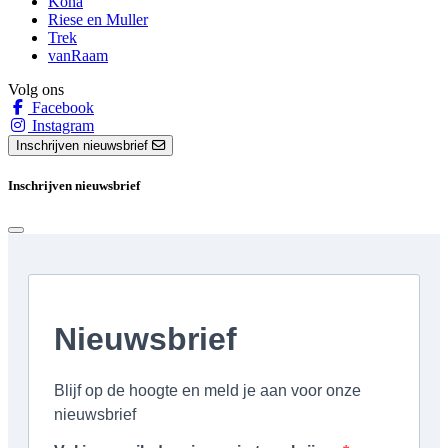
Kona
Riese en Muller
Trek
vanRaam
Volg ons
Facebook
Instagram
Inschrijven nieuwsbrief
Inschrijven nieuwsbrief