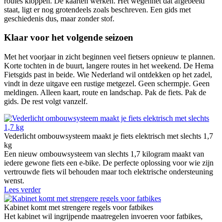
routes kloppen. De kaarten werken. Het wegennet dat afgebeeld
staat, ligt er nog grotendeels zoals beschreven. Een gids met
geschiedenis dus, maar zonder stof.
Klaar voor het volgende seizoen
Met het voorjaar in zicht beginnen veel fietsers opnieuw te plannen.
Korte tochten in de buurt, langere routes in het weekend. De Hema
Fietsgids past in beide. Wie Nederland wil ontdekken op het zadel,
vindt in deze uitgave een rustige metgezel. Geen schermpje. Geen
meldingen. Alleen kaart, route en landschap. Pak de fiets. Pak de
gids. De rest volgt vanzelf.
Vederlicht ombouwsysteem maakt je fiets elektrisch met slechts 1,7
kg
Een nieuw ombouwsysteem van slechts 1,7 kilogram maakt van
iedere gewone fiets een e-bike. De perfecte oplossing voor wie zijn
vertrouwde fiets wil behouden maar toch elektrische ondersteuning
wenst.
Lees verder
Kabinet komt met strengere regels voor fatbikes
Het kabinet wil ingrijpende maatregelen invoeren voor fatbikes,