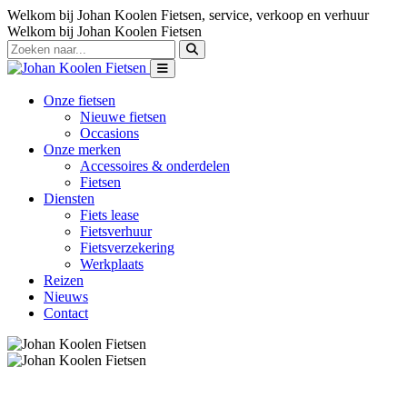
Welkom bij Johan Koolen Fietsen, service, verkoop en verhuur
Welkom bij Johan Koolen Fietsen
Onze fietsen
Nieuwe fietsen
Occasions
Onze merken
Accessoires & onderdelen
Fietsen
Diensten
Fiets lease
Fietsverhuur
Fietsverzekering
Werkplaats
Reizen
Nieuws
Contact