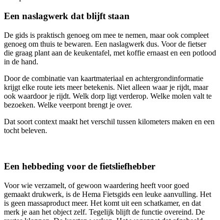
Een naslagwerk dat blijft staan
De gids is praktisch genoeg om mee te nemen, maar ook compleet
genoeg om thuis te bewaren. Een naslagwerk dus. Voor de fietser
die graag plant aan de keukentafel, met koffie ernaast en een potlood
in de hand.
Door de combinatie van kaartmateriaal en achtergrondinformatie
krijgt elke route iets meer betekenis. Niet alleen waar je rijdt, maar
ook waardoor je rijdt. Welk dorp ligt verderop. Welke molen valt te
bezoeken. Welke veerpont brengt je over.
Dat soort context maakt het verschil tussen kilometers maken en een
tocht beleven.
Een hebbeding voor de fietsliefhebber
Voor wie verzamelt, of gewoon waardering heeft voor goed
gemaakt drukwerk, is de Hema Fietsgids een leuke aanvulling. Het
is geen massaproduct meer. Het komt uit een schatkamer, en dat
merk je aan het object zelf. Tegelijk blijft de functie overeind. De