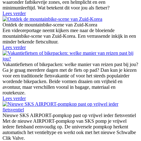
waaronder fatbikevrije zones, een helmplicht en een
minimumleeftijd. Wat betekent dit voor jou als fietser?
Lees verder
Ontdek de mountainbike-scene van Zuid-Korea
Een videoreportage neemt kijkers mee naar de bloeiende
mountainbike-scene van Zuid-Korea. Een verrassende inkijk in een
minder bekende fietscultuur.
Lees verder
Vakantiefietsen of bikepacken: welke manier van reizen past bij jou?
Ga je graag meerdere dagen met de fiets op pad? Dan kun je kiezen
voor een traditionele fietsvakantie of voor het steeds populairder
wordende bikepacken. Beide vormen draaien om vrijheid en
avontuur, maar verschillen vooral in bagage, materiaal en
routekeuze.
Lees verder
Nieuwe SKS AIRPORT-pompkop past op vrijwel ieder fietsventiel
Met de nieuwe AIRPORT-pompkop van SKS pomp je vrijwel
iedere fietsband eenvoudig op. De universele pompkop herkent
automatisch het ventieltype en werkt ook met het nieuwe Schwalbe
Clik Valve.