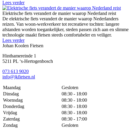
Lees verder
Elektrische fiets verandert de manier waarop Nederland reist
De elektrische fiets verandert de manier waarop Nederlanders
reizen. Van woon-werkverkeer tot recreatieve tochten: langere
afstanden worden toegankelijker, steden passen zich aan en slimme
technologie maakt fietsen steeds comfortabeler en veiliger.
Lees verder
Johan Koolen Fietsen
Hinthamereinde 1
5211 PL ‘s-Hertogenbosch
073 613 9020
info@jkfietsen.nl
Maandag
Gesloten
Dinsdag
08:30 - 18:00
Woensdag
08:30 - 18:00
Donderdag
08:30 - 18:00
Vrijdag
08:30 - 18:00
Zaterdag
08:30 - 17:00
Zondag
Gesloten