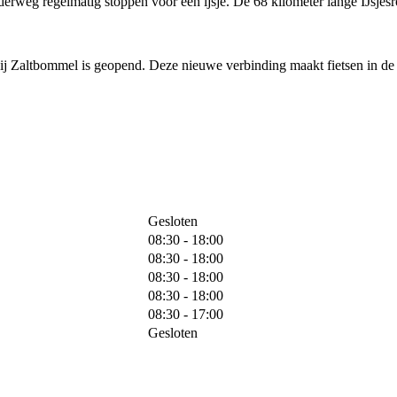
rweg regelmatig stoppen voor een ijsje. De 68 kilometer lange IJsjesro
bij Zaltbommel is geopend. Deze nieuwe verbinding maakt fietsen in de 
Gesloten
08:30 - 18:00
08:30 - 18:00
08:30 - 18:00
08:30 - 18:00
08:30 - 17:00
Gesloten