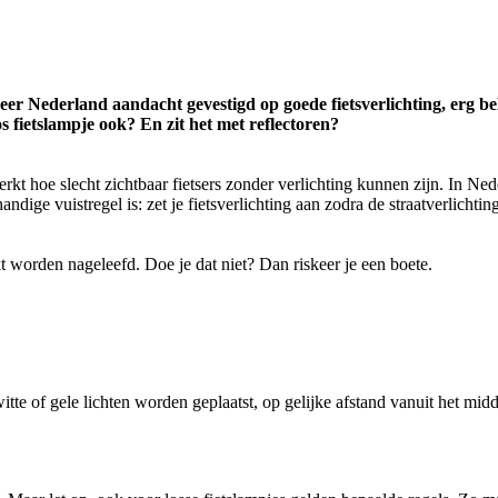
er Nederland aandacht gevestigd op goede fietsverlichting, erg bela
s fietslampje ook? En zit het met reflectoren?
t hoe slecht zichtbaar fietsers zonder verlichting kunnen zijn. In Neder
handige vuistregel is: zet je fietsverlichting aan zodra de straatverlichtin
ikt worden nageleefd. Doe je dat niet? Dan riskeer je een boete.
te of gele lichten worden geplaatst, op gelijke afstand vanuit het midd