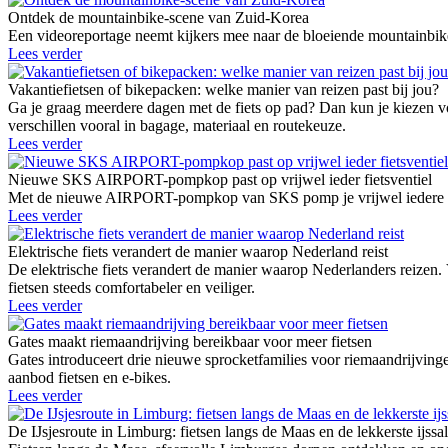
Ontdek de mountainbike-scene van Zuid-Korea
Een videoreportage neemt kijkers mee naar de bloeiende mountainbike
Lees verder
Vakantiefietsen of bikepacken: welke manier van reizen past bij jou?
Ga je graag meerdere dagen met de fiets op pad? Dan kun je kiezen vo
verschillen vooral in bagage, materiaal en routekeuze.
Lees verder
Nieuwe SKS AIRPORT-pompkop past op vrijwel ieder fietsventiel
Met de nieuwe AIRPORT-pompkop van SKS pomp je vrijwel iedere fie
Lees verder
Elektrische fiets verandert de manier waarop Nederland reist
De elektrische fiets verandert de manier waarop Nederlanders reizen.
fietsen steeds comfortabeler en veiliger.
Lees verder
Gates maakt riemaandrijving bereikbaar voor meer fietsen
Gates introduceert drie nieuwe sprocketfamilies voor riemaandrij
aanbod fietsen en e-bikes.
Lees verder
De IJsjesroute in Limburg: fietsen langs de Maas en de lekkerste ijssa