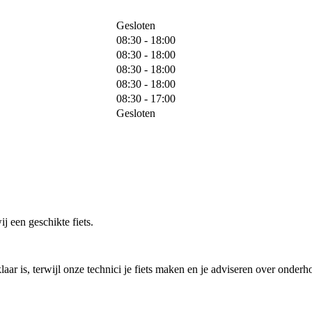
Gesloten
08:30 - 18:00
08:30 - 18:00
08:30 - 18:00
08:30 - 18:00
08:30 - 17:00
Gesloten
j een geschikte fiets.
laar is, terwijl onze technici je fiets maken en je adviseren over onderh