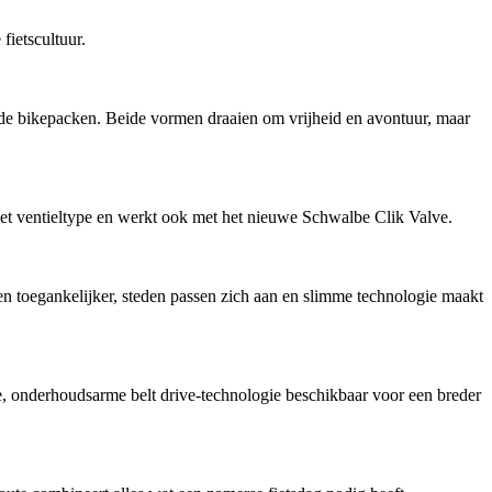
ietscultuur.
ende bikepacken. Beide vormen draaien om vrijheid en avontuur, maar
 ventieltype en werkt ook met het nieuwe Schwalbe Clik Valve.
en toegankelijker, steden passen zich aan en slimme technologie maakt
onderhoudsarme belt drive-technologie beschikbaar voor een breder