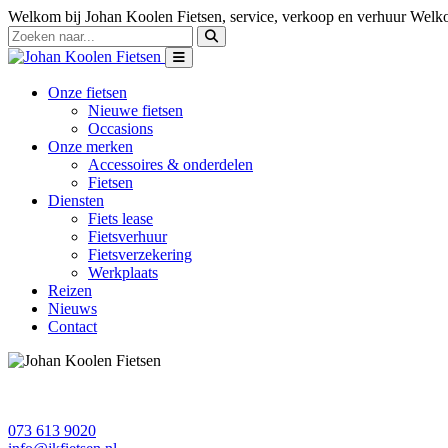
Welkom bij Johan Koolen Fietsen, service, verkoop en verhuur
Welko
Onze fietsen
Nieuwe fietsen
Occasions
Onze merken
Accessoires & onderdelen
Fietsen
Diensten
Fiets lease
Fietsverhuur
Fietsverzekering
Werkplaats
Reizen
Nieuws
Contact
073 613 9020