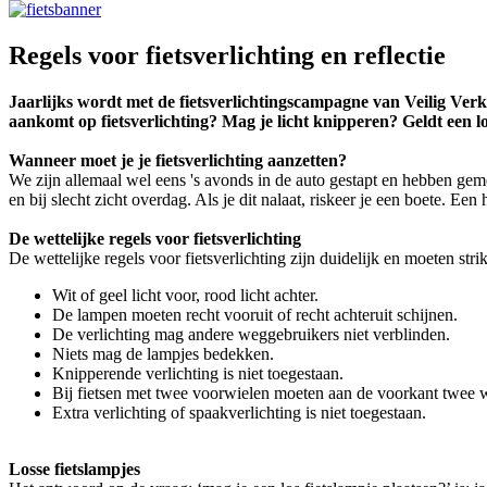
Regels voor fietsverlichting en reflectie
Jaarlijks wordt met de fietsverlichtingscampagne van Veilig Verke
aankomt op fietsverlichting? Mag je licht knipperen? Geldt een lo
Wanneer moet je je fietsverlichting aanzetten?
We zijn allemaal wel eens 's avonds in de auto gestapt en hebben gemerk
en bij slecht zicht overdag. Als je dit nalaat, riskeer je een boete. Een 
De wettelijke regels voor fietsverlichting
De wettelijke regels voor fietsverlichting zijn duidelijk en moeten str
Wit of geel licht voor, rood licht achter.
De lampen moeten recht vooruit of recht achteruit schijnen.
De verlichting mag andere weggebruikers niet verblinden.
Niets mag de lampjes bedekken.
Knipperende verlichting is niet toegestaan.
Bij fietsen met twee voorwielen moeten aan de voorkant twee wit
Extra verlichting of spaakverlichting is niet toegestaan.
Losse fietslampjes