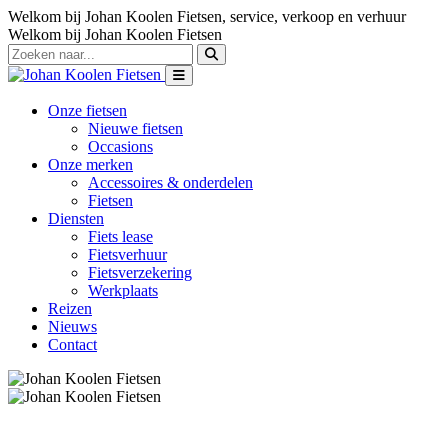
Welkom bij Johan Koolen Fietsen, service, verkoop en verhuur
Welkom bij Johan Koolen Fietsen
Onze fietsen
Nieuwe fietsen
Occasions
Onze merken
Accessoires & onderdelen
Fietsen
Diensten
Fiets lease
Fietsverhuur
Fietsverzekering
Werkplaats
Reizen
Nieuws
Contact