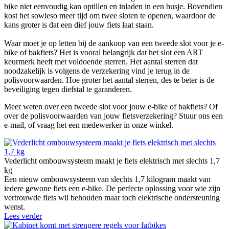
bike niet eenvoudig kan optillen en inladen in een busje. Bovendien
kost het sowieso meer tijd om twee sloten te openen, waardoor de
kans groter is dat een dief jouw fiets laat staan.
Waar moet je op letten bij de aankoop van een tweede slot voor je e-
bike of bakfiets? Het is vooral belangrijk dat het slot een ART
keurmerk heeft met voldoende sterren. Het aantal sterren dat
noodzakelijk is volgens de verzekering vind je terug in de
polisvoorwaarden. Hoe groter het aantal sterren, des te beter is de
beveiliging tegen diefstal te garanderen.
Meer weten over een tweede slot voor jouw e-bike of bakfiets? Of
over de polisvoorwaarden van jouw fietsverzekering? Stuur ons een
e-mail, of vraag het een medewerker in onze winkel.
Vederlicht ombouwsysteem maakt je fiets elektrisch met slechts 1,7
kg
Een nieuw ombouwsysteem van slechts 1,7 kilogram maakt van
iedere gewone fiets een e-bike. De perfecte oplossing voor wie zijn
vertrouwde fiets wil behouden maar toch elektrische ondersteuning
wenst.
Lees verder