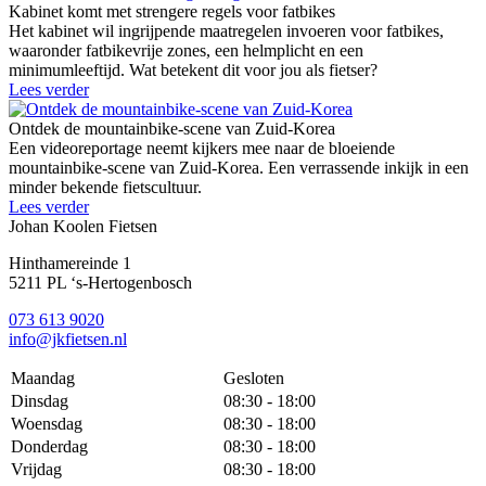
Kabinet komt met strengere regels voor fatbikes
Het kabinet wil ingrijpende maatregelen invoeren voor fatbikes,
waaronder fatbikevrije zones, een helmplicht en een
minimumleeftijd. Wat betekent dit voor jou als fietser?
Lees verder
Ontdek de mountainbike-scene van Zuid-Korea
Een videoreportage neemt kijkers mee naar de bloeiende
mountainbike-scene van Zuid-Korea. Een verrassende inkijk in een
minder bekende fietscultuur.
Lees verder
Johan Koolen Fietsen
Hinthamereinde 1
5211 PL ‘s-Hertogenbosch
073 613 9020
info@jkfietsen.nl
Maandag
Gesloten
Dinsdag
08:30 - 18:00
Woensdag
08:30 - 18:00
Donderdag
08:30 - 18:00
Vrijdag
08:30 - 18:00