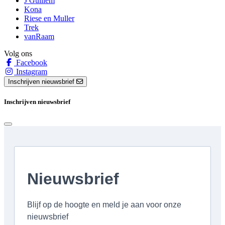
J Guillem
Kona
Riese en Muller
Trek
vanRaam
Volg ons
Facebook
Instagram
Inschrijven nieuwsbrief
Inschrijven nieuwsbrief