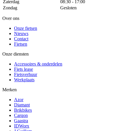
Zaterdag
08:30 - 17:00
Zondag
Gesloten
Over ons
Onze fietsen
Nieuws
Contact
Fietsen
Onze diensten
Accessoires & onderdelen
Fiets lease
Fietsverhuur
Werkplaats
Merken
Azor
Diamant
Brikbikes
Carqon
Gaastra
IDWorx