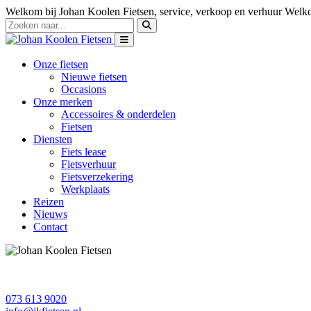
Welkom bij Johan Koolen Fietsen, service, verkoop en verhuur
Welko
Onze fietsen
Nieuwe fietsen
Occasions
Onze merken
Accessoires & onderdelen
Fietsen
Diensten
Fiets lease
Fietsverhuur
Fietsverzekering
Werkplaats
Reizen
Nieuws
Contact
073 613 9020