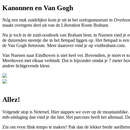
Kanonnen en Van Gogh
Nóg een stuk zuidelijker kom je uit in het oorlogsmuseum in Overloon.
maakt overigens deel uit van de Liberation Route Brabant.
Nu je toch in de zuid-oosthoek van Brabant bent, in Nuenen vind je e
de duizenden steentje die in het fietspad liggen op. Het fietspad is 
de Van Gogh fietsroute. Meer daarover vind je op visitbrabant.com.
Van Nuenen naar Eindhoven is niet heel ver. Bovendien, je moet er toc
Meerhoven met elkaar verbindt. Dat is bijzonder omdat je 7 meter bov
andere lichtgevende kleur.
Allez!
Volgende stop is Netersel. Hier stappen we over op de mountainbike. I
mtb-uitdaging dan vind je die hier. Het parcours heeft het allemaal. De
Zin om even flink tempo te maken? Pak dan de lekker brede snelfietsro