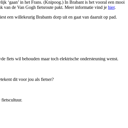
elijk ‘gaan’ in het Frans. (Knipoog.) In Brabant is het vooral een mooi
tuk van de Van Gogh fietsroute pakt. Meer informatie vind je
hier
.
est een willekeurig Brabants dorp uit en gaat van daaruit op pad.
de fiets wil behouden maar toch elektrische ondersteuning wenst.
kent dit voor jou als fietser?
ietscultuur.