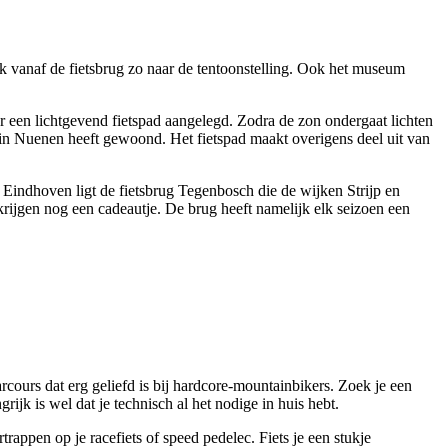
jk vanaf de fietsbrug zo naar de tentoonstelling. Ook het museum
r een lichtgevend fietspad aangelegd. Zodra de zon ondergaat lichten
e in Nuenen heeft gewoond. Het fietspad maakt overigens deel uit van
 Eindhoven ligt de fietsbrug Tegenbosch die de wijken Strijp en
rijgen nog een cadeautje. De brug heeft namelijk elk seizoen een
rcours dat erg geliefd is bij hardcore-mountainbikers. Zoek je een
rijk is wel dat je technisch al het nodige in huis hebt.
appen op je racefiets of speed pedelec. Fiets je een stukje