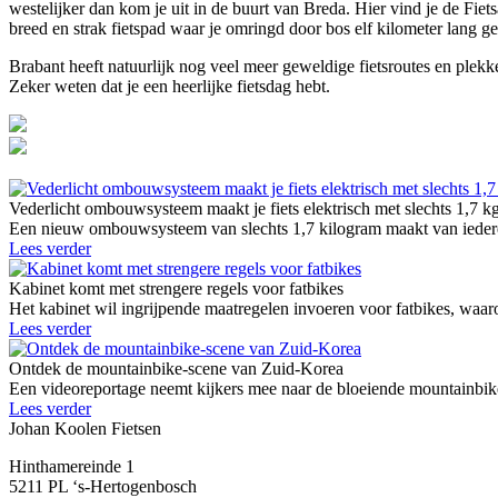
westelijker dan kom je uit in de buurt van Breda. Hier vind je de Fiet
breed en strak fietspad waar je omringd door bos elf kilometer lang g
Brabant heeft natuurlijk nog veel meer geweldige fietsroutes en plekk
Zeker weten dat je een heerlijke fietsdag hebt.
Vederlicht ombouwsysteem maakt je fiets elektrisch met slechts 1,7 k
Een nieuw ombouwsysteem van slechts 1,7 kilogram maakt van iedere g
Lees verder
Kabinet komt met strengere regels voor fatbikes
Het kabinet wil ingrijpende maatregelen invoeren voor fatbikes, waaro
Lees verder
Ontdek de mountainbike-scene van Zuid-Korea
Een videoreportage neemt kijkers mee naar de bloeiende mountainbike
Lees verder
Johan Koolen Fietsen
Hinthamereinde 1
5211 PL ‘s-Hertogenbosch