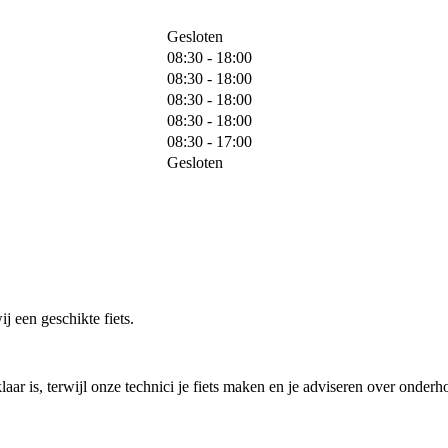
Gesloten
08:30 - 18:00
08:30 - 18:00
08:30 - 18:00
08:30 - 18:00
08:30 - 17:00
Gesloten
j een geschikte fiets.
laar is, terwijl onze technici je fiets maken en je adviseren over onderh