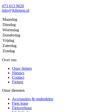
073 613 9020
info@jkfietsen.nl
Maandag
Dinsdag
Woensdag
Donderdag
Vrijdag
Zaterdag
Zondag
Over ons
Onze fietsen
Nieuws
Contact
Fietsen
Onze diensten
Accessoires & onderdelen
Fiets lease
Fietsverhuur