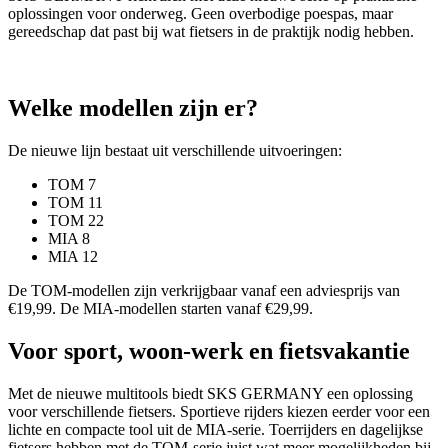
oplossingen voor onderweg. Geen overbodige poespas, maar
gereedschap dat past bij wat fietsers in de praktijk nodig hebben.
Welke modellen zijn er?
De nieuwe lijn bestaat uit verschillende uitvoeringen:
TOM 7
TOM 11
TOM 22
MIA 8
MIA 12
De TOM-modellen zijn verkrijgbaar vanaf een adviesprijs van
€19,99. De MIA-modellen starten vanaf €29,99.
Voor sport, woon-werk en fietsvakantie
Met de nieuwe multitools biedt SKS GERMANY een oplossing
voor verschillende fietsers. Sportieve rijders kiezen eerder voor een
lichte en compacte tool uit de MIA-serie. Toerrijders en dagelijkse
fietsers hebben met de TOM-serie juist wat meer mogelijkheden bij