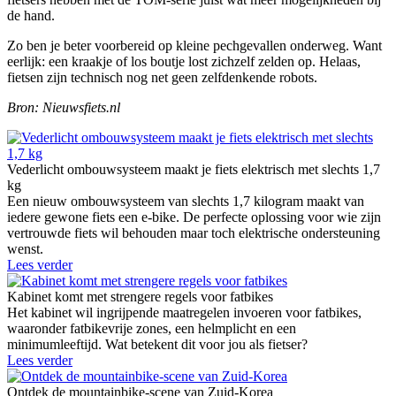
de hand.
Zo ben je beter voorbereid op kleine pechgevallen onderweg. Want
eerlijk: een kraakje of los boutje lost zichzelf zelden op. Helaas,
fietsen zijn technisch nog net geen zelfdenkende robots.
Bron: Nieuwsfiets.nl
Vederlicht ombouwsysteem maakt je fiets elektrisch met slechts 1,7
kg
Een nieuw ombouwsysteem van slechts 1,7 kilogram maakt van
iedere gewone fiets een e-bike. De perfecte oplossing voor wie zijn
vertrouwde fiets wil behouden maar toch elektrische ondersteuning
wenst.
Lees verder
Kabinet komt met strengere regels voor fatbikes
Het kabinet wil ingrijpende maatregelen invoeren voor fatbikes,
waaronder fatbikevrije zones, een helmplicht en een
minimumleeftijd. Wat betekent dit voor jou als fietser?
Lees verder
Ontdek de mountainbike-scene van Zuid-Korea