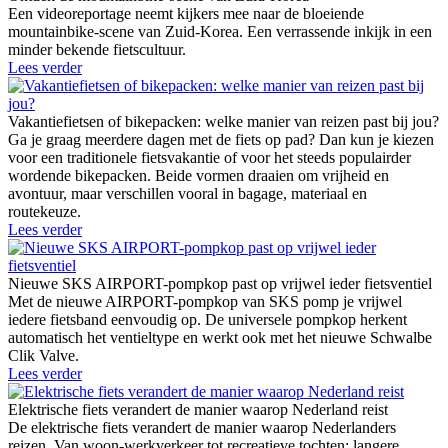
Een videoreportage neemt kijkers mee naar de bloeiende
mountainbike-scene van Zuid-Korea. Een verrassende inkijk in een
minder bekende fietscultuur.
Lees verder
Vakantiefietsen of bikepacken: welke manier van reizen past bij jou?
Ga je graag meerdere dagen met de fiets op pad? Dan kun je kiezen
voor een traditionele fietsvakantie of voor het steeds populairder
wordende bikepacken. Beide vormen draaien om vrijheid en
avontuur, maar verschillen vooral in bagage, materiaal en
routekeuze.
Lees verder
Nieuwe SKS AIRPORT-pompkop past op vrijwel ieder fietsventiel
Met de nieuwe AIRPORT-pompkop van SKS pomp je vrijwel
iedere fietsband eenvoudig op. De universele pompkop herkent
automatisch het ventieltype en werkt ook met het nieuwe Schwalbe
Clik Valve.
Lees verder
Elektrische fiets verandert de manier waarop Nederland reist
De elektrische fiets verandert de manier waarop Nederlanders
reizen. Van woon-werkverkeer tot recreatieve tochten: langere