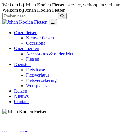
Welkom bij Johan Koolen Fietsen, service, verkoop en verhuur
Welkom bij Johan Koolen Fietsen
Onze fietsen
Nieuwe fietsen
Occasions
Onze merken
Accessoires & onderdelen
Fietsen
Diensten
Fiets lease
Fietsverhuur
Fietsverzekering
Werkplaats
Reizen
Nieuws
Contact