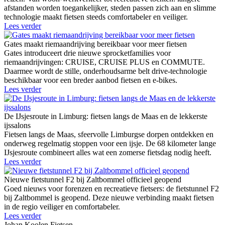
afstanden worden toegankelijker, steden passen zich aan en slimme
technologie maakt fietsen steeds comfortabeler en veiliger.
Lees verder
Gates maakt riemaandrijving bereikbaar voor meer fietsen
Gates introduceert drie nieuwe sprocketfamilies voor
riemaandrijvingen: CRUISE, CRUISE PLUS en COMMUTE.
Daarmee wordt de stille, onderhoudsarme belt drive-technologie
beschikbaar voor een breder aanbod fietsen en e-bikes.
Lees verder
De IJsjesroute in Limburg: fietsen langs de Maas en de lekkerste
ijssalons
Fietsen langs de Maas, sfeervolle Limburgse dorpen ontdekken en
onderweg regelmatig stoppen voor een ijsje. De 68 kilometer lange
IJsjesroute combineert alles wat een zomerse fietsdag nodig heeft.
Lees verder
Nieuwe fietstunnel F2 bij Zaltbommel officieel geopend
Goed nieuws voor forenzen en recreatieve fietsers: de fietstunnel F2
bij Zaltbommel is geopend. Deze nieuwe verbinding maakt fietsen
in de regio veiliger en comfortabeler.
Lees verder
Johan Koolen Fietsen