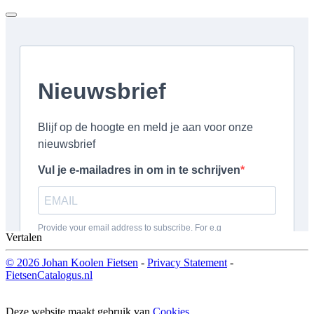
Vertalen
© 2026 Johan Koolen Fietsen
-
Privacy Statement
-
FietsenCatalogus.nl
Deze website maakt gebruik van
Cookies
.