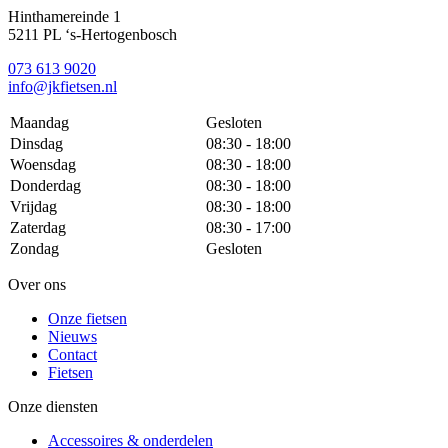
Hinthamereinde 1
5211 PL ‘s-Hertogenbosch
073 613 9020
info@jkfietsen.nl
Maandag
Gesloten
Dinsdag
08:30 - 18:00
Woensdag
08:30 - 18:00
Donderdag
08:30 - 18:00
Vrijdag
08:30 - 18:00
Zaterdag
08:30 - 17:00
Zondag
Gesloten
Over ons
Onze fietsen
Nieuws
Contact
Fietsen
Onze diensten
Accessoires & onderdelen