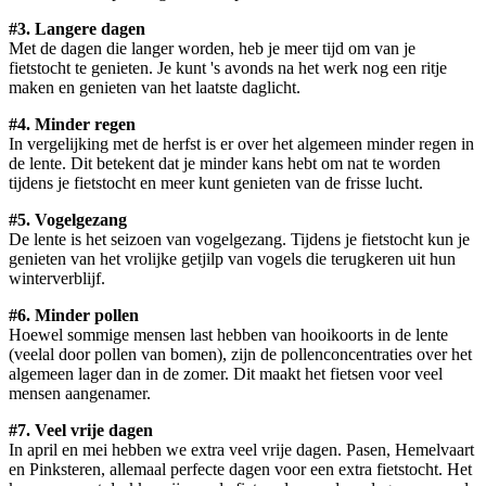
#3. Langere dagen
Met de dagen die langer worden, heb je meer tijd om van je
fietstocht te genieten. Je kunt 's avonds na het werk nog een ritje
maken en genieten van het laatste daglicht.
#4. Minder regen
In vergelijking met de herfst is er over het algemeen minder regen in
de lente. Dit betekent dat je minder kans hebt om nat te worden
tijdens je fietstocht en meer kunt genieten van de frisse lucht.
#5. Vogelgezang
De lente is het seizoen van vogelgezang. Tijdens je fietstocht kun je
genieten van het vrolijke getjilp van vogels die terugkeren uit hun
winterverblijf.
#6. Minder pollen
Hoewel sommige mensen last hebben van hooikoorts in de lente
(veelal door pollen van bomen), zijn de pollenconcentraties over het
algemeen lager dan in de zomer. Dit maakt het fietsen voor veel
mensen aangenamer.
#7. Veel vrije dagen
In april en mei hebben we extra veel vrije dagen. Pasen, Hemelvaart
en Pinksteren, allemaal perfecte dagen voor een extra fietstocht. Het