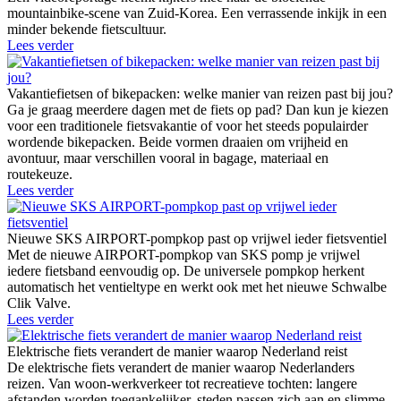
mountainbike-scene van Zuid-Korea. Een verrassende inkijk in een
minder bekende fietscultuur.
Lees verder
Vakantiefietsen of bikepacken: welke manier van reizen past bij jou?
Ga je graag meerdere dagen met de fiets op pad? Dan kun je kiezen
voor een traditionele fietsvakantie of voor het steeds populairder
wordende bikepacken. Beide vormen draaien om vrijheid en
avontuur, maar verschillen vooral in bagage, materiaal en
routekeuze.
Lees verder
Nieuwe SKS AIRPORT-pompkop past op vrijwel ieder fietsventiel
Met de nieuwe AIRPORT-pompkop van SKS pomp je vrijwel
iedere fietsband eenvoudig op. De universele pompkop herkent
automatisch het ventieltype en werkt ook met het nieuwe Schwalbe
Clik Valve.
Lees verder
Elektrische fiets verandert de manier waarop Nederland reist
De elektrische fiets verandert de manier waarop Nederlanders
reizen. Van woon-werkverkeer tot recreatieve tochten: langere
afstanden worden toegankelijker, steden passen zich aan en slimme