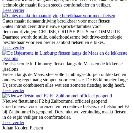
technologie maakt fietsen steeds comfortabeler en veiliger.
Lees verder
Gates maakt riemaandrijving bereikbaar voor meer fietsen
Gates introduceert drie nieuwe sprocketfamilies voor
riemaandrijvingen: CRUISE, CRUISE PLUS en COMMUTE.
Daarmee wordt de stille, onderhoudsarme belt drive-technologie
beschikbaar voor een breder aanbod fietsen en e-bikes.
Lees verder
De IJsjesroute in Limburg: fietsen langs de Maas en de lekkerste
ijssalons
Fietsen langs de Maas, sfeervolle Limburgse dorpen ontdekken en
onderweg regelmatig stoppen voor een ijsje. De 68 kilometer lange
IJsjesroute combineert alles wat een zomerse fietsdag nodig heeft.
Lees verder
Nieuwe fietstunnel F2 bij Zaltbommel officieel geopend
Goed nieuws voor forenzen en recreatieve fietsers: de fietstunnel F2
bij Zaltbommel is geopend. Deze nieuwe verbinding maakt fietsen
in de regio veiliger en comfortabeler.
Lees verder
Johan Koolen Fietsen