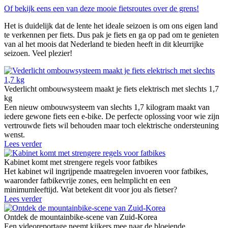
Of bekijk eens een van deze mooie fietsroutes over de grens!
Het is duidelijk dat de lente het ideale seizoen is om ons eigen land
te verkennen per fiets. Dus pak je fiets en ga op pad om te genieten
van al het moois dat Nederland te bieden heeft in dit kleurrijke
seizoen. Veel plezier!
Vederlicht ombouwsysteem maakt je fiets elektrisch met slechts 1,7
kg
Een nieuw ombouwsysteem van slechts 1,7 kilogram maakt van
iedere gewone fiets een e-bike. De perfecte oplossing voor wie zijn
vertrouwde fiets wil behouden maar toch elektrische ondersteuning
wenst.
Lees verder
Kabinet komt met strengere regels voor fatbikes
Het kabinet wil ingrijpende maatregelen invoeren voor fatbikes,
waaronder fatbikevrije zones, een helmplicht en een
minimumleeftijd. Wat betekent dit voor jou als fietser?
Lees verder
Ontdek de mountainbike-scene van Zuid-Korea
Een videoreportage neemt kijkers mee naar de bloeiende