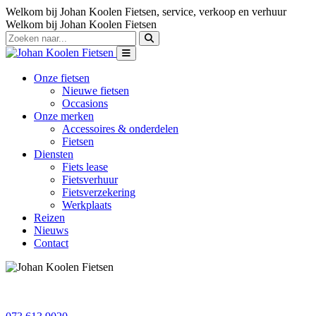
Welkom bij Johan Koolen Fietsen, service, verkoop en verhuur
Welkom bij Johan Koolen Fietsen
Onze fietsen
Nieuwe fietsen
Occasions
Onze merken
Accessoires & onderdelen
Fietsen
Diensten
Fiets lease
Fietsverhuur
Fietsverzekering
Werkplaats
Reizen
Nieuws
Contact