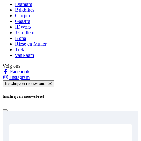
Diamant
Brikbikes
Carqon
Gaastra
IDWorx
J Guillem
Kona
Riese en Muller
Trek
vanRaam
Volg ons
Facebook
Instagram
Inschrijven nieuwsbrief
Inschrijven nieuwsbrief