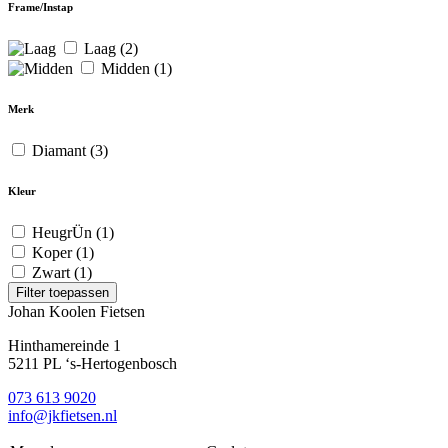
Frame/Instap
Laag
(2)
Midden
(1)
Merk
Diamant
(3)
Kleur
HeugrÜn
(1)
Koper
(1)
Zwart
(1)
Filter toepassen
Johan Koolen Fietsen
Hinthamereinde 1
5211 PL ‘s-Hertogenbosch
073 613 9020
info@jkfietsen.nl