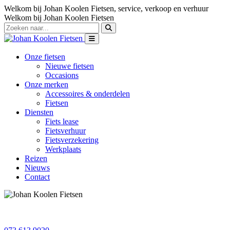
Welkom bij Johan Koolen Fietsen, service, verkoop en verhuur
Welkom bij Johan Koolen Fietsen
Onze fietsen
Nieuwe fietsen
Occasions
Onze merken
Accessoires & onderdelen
Fietsen
Diensten
Fiets lease
Fietsverhuur
Fietsverzekering
Werkplaats
Reizen
Nieuws
Contact