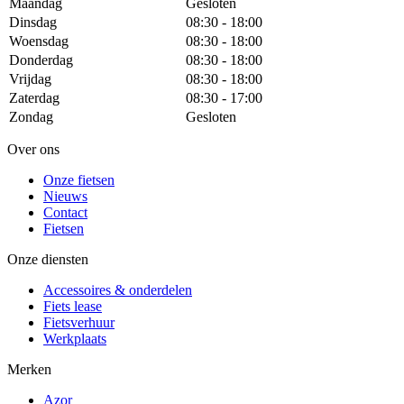
Maandag
Gesloten
Dinsdag
08:30 - 18:00
Woensdag
08:30 - 18:00
Donderdag
08:30 - 18:00
Vrijdag
08:30 - 18:00
Zaterdag
08:30 - 17:00
Zondag
Gesloten
Over ons
Onze fietsen
Nieuws
Contact
Fietsen
Onze diensten
Accessoires & onderdelen
Fiets lease
Fietsverhuur
Werkplaats
Merken
Azor