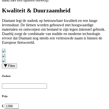
hand met een tijdloos ontwerp.
Kwaliteit & Duurzaamheid
Diamant legt de nadruk op betrouwbare kwaliteit en een lange
levensduur. De fietsen worden gebouwd met hoogwaardige
materialen en ontworpen om bestand te zijn tegen intensief gebruik.
Daarbij zorgt de combinatie van traditie en moderne technologie
ervoor dat Diamant nog steeds een vertrouwde naam is binnen de
Europese fietswereld.
Filter
Zoeken
Prijs
€