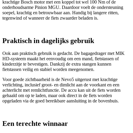
krachtige Bosch motor met een koppel tot wel 100 Nm of de
onderhoudsarme Pinion MGU. Daardoor voelt de ondersteuning
soepel, krachtig en betrouwbaar aan. Handig bij langere ritten,
tegenwind of wanneer de fiets zwaarder beladen is.
Praktisch in dagelijks gebruik
Ook aan praktisch gebruik is gedacht. De bagagedrager met MIK
HD-systeem maakt het eenvoudig om een mand, fietstassen of
kinderzitje te bevestigen. Dankzij de extra stangen kunnen
fietstassen veilig en stabiel worden meegenomen.
Voor goede zichtbaarheid is de Nevo5 uitgerust met krachtige
verlichting, inclusief groot- en dimlicht aan de voorkant en een
achterlicht met remlichtfunctie. De accu kan uit de fiets worden
gehaald om op te laden, maar ook direct in de fiets worden
opgeladen via de goed bereikbare aansluiting in de bovenbuis.
Een terechte winnaar