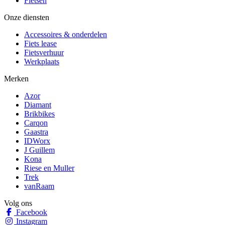
Fietsen
Onze diensten
Accessoires & onderdelen
Fiets lease
Fietsverhuur
Werkplaats
Merken
Azor
Diamant
Brikbikes
Carqon
Gaastra
IDWorx
J Guillem
Kona
Riese en Muller
Trek
vanRaam
Volg ons
Facebook
Instagram