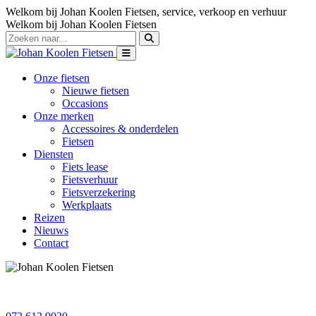
Welkom bij Johan Koolen Fietsen, service, verkoop en verhuur
Welkom bij Johan Koolen Fietsen
Onze fietsen
Nieuwe fietsen
Occasions
Onze merken
Accessoires & onderdelen
Fietsen
Diensten
Fiets lease
Fietsverhuur
Fietsverzekering
Werkplaats
Reizen
Nieuws
Contact