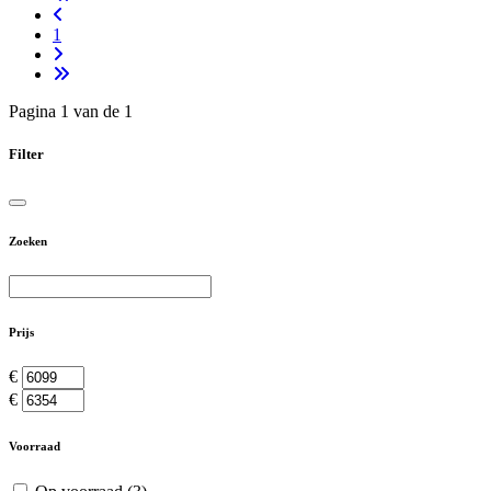
1
Pagina 1 van de 1
Filter
Zoeken
Prijs
€
€
Voorraad