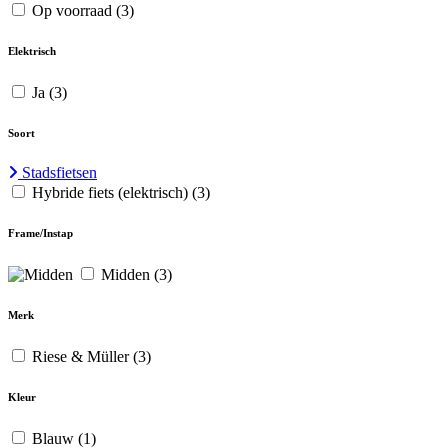
Op voorraad
(3)
Elektrisch
Ja
(3)
Soort
Stadsfietsen
Hybride fiets (elektrisch)
(3)
Frame/Instap
Midden
(3)
Merk
Riese & Müller
(3)
Kleur
Blauw
(1)