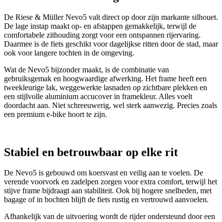
De Riese & Müller Nevo5 valt direct op door zijn markante silhouet.
De lage instap maakt op- en afstappen gemakkelijk, terwijl de
comfortabele zithouding zorgt voor een ontspannen rijervaring.
Daarmee is de fiets geschikt voor dagelijkse ritten door de stad, maar
ook voor langere tochten in de omgeving.
Wat de Nevo5 bijzonder maakt, is de combinatie van
gebruiksgemak en hoogwaardige afwerking. Het frame heeft een
tweekleurige lak, weggewerkte lasnaden op zichtbare plekken en
een stijlvolle aluminium accucover in framekleur. Alles voelt
doordacht aan. Niet schreeuwerig, wel sterk aanwezig. Precies zoals
een premium e-bike hoort te zijn.
Stabiel en betrouwbaar op elke rit
De Nevo5 is gebouwd om koersvast en veilig aan te voelen. De
verende voorvork en zadelpen zorgen voor extra comfort, terwijl het
stijve frame bijdraagt aan stabiliteit. Ook bij hogere snelheden, met
bagage of in bochten blijft de fiets rustig en vertrouwd aanvoelen.
Afhankelijk van de uitvoering wordt de rijder ondersteund door een