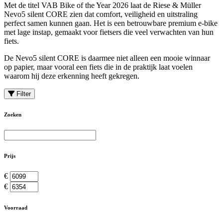
Met de titel VAB Bike of the Year 2026 laat de Riese & Müller
Nevo5 silent CORE zien dat comfort, veiligheid en uitstraling
perfect samen kunnen gaan. Het is een betrouwbare premium e-bike
met lage instap, gemaakt voor fietsers die veel verwachten van hun
fiets.
De Nevo5 silent CORE is daarmee niet alleen een mooie winnaar
op papier, maar vooral een fiets die in de praktijk laat voelen
waarom hij deze erkenning heeft gekregen.
Filter
Zoeken
Prijs
€
€
Voorraad