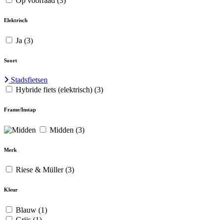
Op voorraad
(3)
Elektrisch
Ja
(3)
Soort
Stadsfietsen
Hybride fiets (elektrisch)
(3)
Frame/Instap
Midden
(3)
Merk
Riese & Müller
(3)
Kleur
Blauw
(1)
Grijs
(1)