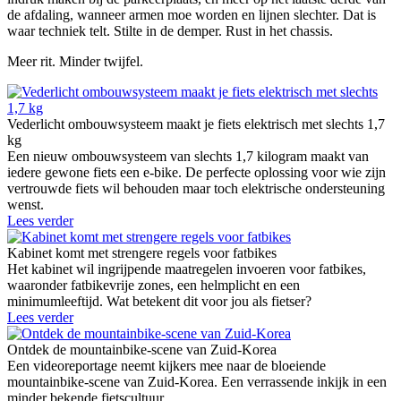
de afdaling, wanneer armen moe worden en lijnen slechter. Dat is
waar techniek telt. Stilte in de demper. Rust in het chassis.
Meer rit. Minder twijfel.
Vederlicht ombouwsysteem maakt je fiets elektrisch met slechts 1,7
kg
Een nieuw ombouwsysteem van slechts 1,7 kilogram maakt van
iedere gewone fiets een e-bike. De perfecte oplossing voor wie zijn
vertrouwde fiets wil behouden maar toch elektrische ondersteuning
wenst.
Lees verder
Kabinet komt met strengere regels voor fatbikes
Het kabinet wil ingrijpende maatregelen invoeren voor fatbikes,
waaronder fatbikevrije zones, een helmplicht en een
minimumleeftijd. Wat betekent dit voor jou als fietser?
Lees verder
Ontdek de mountainbike-scene van Zuid-Korea
Een videoreportage neemt kijkers mee naar de bloeiende
mountainbike-scene van Zuid-Korea. Een verrassende inkijk in een
minder bekende fietscultuur.