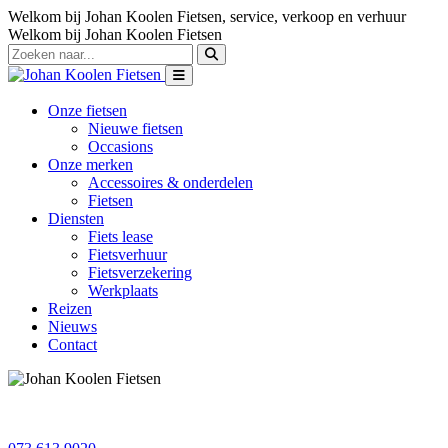
Welkom bij Johan Koolen Fietsen, service, verkoop en verhuur
Welkom bij Johan Koolen Fietsen
Onze fietsen
Nieuwe fietsen
Occasions
Onze merken
Accessoires & onderdelen
Fietsen
Diensten
Fiets lease
Fietsverhuur
Fietsverzekering
Werkplaats
Reizen
Nieuws
Contact