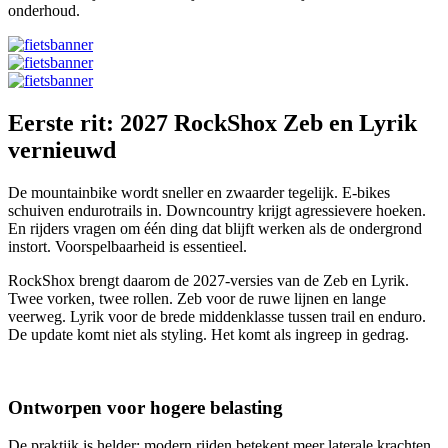
onderhoud.
Eerste rit: 2027 RockShox Zeb en Lyrik
vernieuwd
De mountainbike wordt sneller en zwaarder tegelijk. E-bikes
schuiven endurotrails in. Downcountry krijgt agressievere hoeken.
En rijders vragen om één ding dat blijft werken als de ondergrond
instort. Voorspelbaarheid is essentieel.
RockShox brengt daarom de 2027-versies van de Zeb en Lyrik.
Twee vorken, twee rollen. Zeb voor de ruwe lijnen en lange
veerweg. Lyrik voor de brede middenklasse tussen trail en enduro.
De update komt niet als styling. Het komt als ingreep in gedrag.
Ontworpen voor hogere belasting
De praktijk is helder: modern rijden betekent meer laterale krachten,