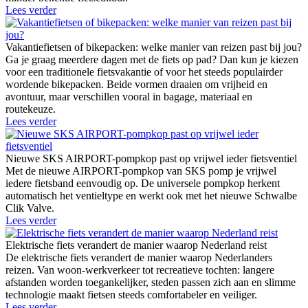
Lees verder
Vakantiefietsen of bikepacken: welke manier van reizen past bij jou?
Ga je graag meerdere dagen met de fiets op pad? Dan kun je kiezen
voor een traditionele fietsvakantie of voor het steeds populairder
wordende bikepacken. Beide vormen draaien om vrijheid en
avontuur, maar verschillen vooral in bagage, materiaal en
routekeuze.
Lees verder
Nieuwe SKS AIRPORT-pompkop past op vrijwel ieder fietsventiel
Met de nieuwe AIRPORT-pompkop van SKS pomp je vrijwel
iedere fietsband eenvoudig op. De universele pompkop herkent
automatisch het ventieltype en werkt ook met het nieuwe Schwalbe
Clik Valve.
Lees verder
Elektrische fiets verandert de manier waarop Nederland reist
De elektrische fiets verandert de manier waarop Nederlanders
reizen. Van woon-werkverkeer tot recreatieve tochten: langere
afstanden worden toegankelijker, steden passen zich aan en slimme
technologie maakt fietsen steeds comfortabeler en veiliger.
Lees verder