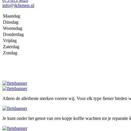
073 613 9020
info@jkfietsen.nl
Maandag
Dinsdag
Woensdag
Donderdag
Vrijdag
Zaterdag
Zondag
Alleen de allerbeste merken voeren wij. Voor elk type fietser bieden wi
Je kunt onder het genot van een kopje koffie wachten tot je reparatie k