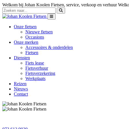
Welkom bij Johan Koolen Fietsen, service, verkoop en verhuur
Welko
Onze fietsen
Nieuwe fietsen
Occasions
Onze merken
Accessoires & onderdelen
Fietsen
Diensten
Fiets lease
Fietsverhuur
Fietsverzekering
Werkplaats
Reizen
Nieuws
Contact