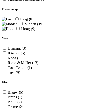
Frame/Instap
Laag
(8)
Midden
(19)
Hoog
(9)
Merk
Diamant
(3)
IDworx
(5)
Kona
(5)
Riese & Müller
(13)
Tout Terrain
(1)
Trek
(9)
Kleur
Blauw
(6)
Brons
(1)
Bruin
(2)
Creme
(2)