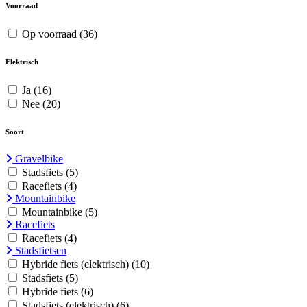
Voorraad
Op voorraad
(36)
Elektrisch
Ja
(16)
Nee
(20)
Soort
Gravelbike
Stadsfiets
(5)
Racefiets
(4)
Mountainbike
Mountainbike
(5)
Racefiets
Racefiets
(4)
Stadsfietsen
Hybride fiets (elektrisch)
(10)
Stadsfiets
(5)
Hybride fiets
(6)
Stadsfiets (elektrisch)
(6)