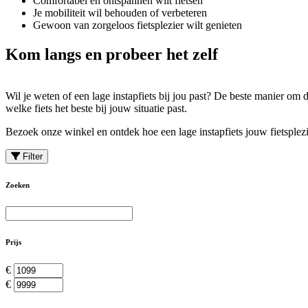
Comfortabel en ontspannen wilt fietsen
Je mobiliteit wil behouden of verbeteren
Gewoon van zorgeloos fietsplezier wilt genieten
Kom langs en probeer het zelf
Wil je weten of een lage instapfiets bij jou past? De beste manier om 
welke fiets het beste bij jouw situatie past.
Bezoek onze winkel en ontdek hoe een lage instapfiets jouw fietsplezi
Filter
Zoeken
Prijs
€
€