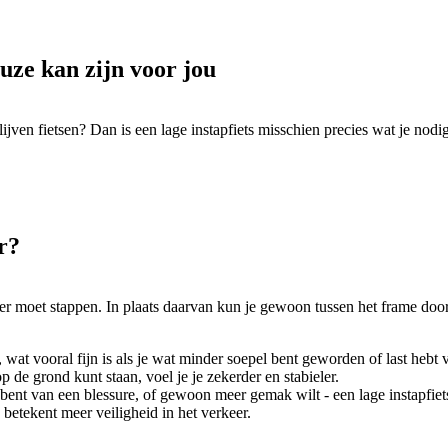
uze kan zijn voor jou
jven fietsen? Dan is een lage instapfiets misschien precies wat je nodig
r?
er moet stappen. In plaats daarvan kun je gewoon tussen het frame door 
n, wat vooral fijn is als je wat minder soepel bent geworden of last hebt 
de grond kunt staan, voel je je zekerder en stabieler.
bent van een blessure, of gewoon meer gemak wilt - een lage instapfiets p
betekent meer veiligheid in het verkeer.