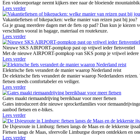
Een videoreportage neemt kijkers mee naar de bloeiende mountainbike
Lees verder
Vakantiefietsen of bikepacken: welke manier van reizen past bij jou?
Ga je graag meerdere dagen met de fiets op pad? Dan kun je kiezen vo
verschillen vooral in bagage, materiaal en routekeuze.
Lees verder
Nieuwe SKS AIRPORT-pompkop past op vrijwel ieder fietsventiel
Met de nieuwe AIRPORT-pompkop van SKS pomp je vrijwel iedere fie
Lees verder
Elektrische fiets verandert de manier waarop Nederland reist
De elektrische fiets verandert de manier waarop Nederlanders reizen.
fietsen steeds comfortabeler en veiliger.
Lees verder
Gates maakt riemaandrijving bereikbaar voor meer fietsen
Gates introduceert drie nieuwe sprocketfamilies voor riemaandrij
aanbod fietsen en e-bikes.
Lees verder
De IJsjesroute in Limburg: fietsen langs de Maas en de lekkerste ijssa
Fietsen langs de Maas, sfeervolle Limburgse dorpen ontdekken en onde
Lees verder