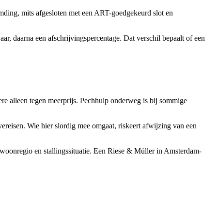
eemding, mits afgesloten met een ART-goedgekeurd slot en
r, daarna een afschrijvingspercentage. Dat verschil bepaalt of een
ndere alleen tegen meerprijs. Pechhulp onderweg is bij sommige
vereisen. Wie hier slordig mee omgaat, riskeert afwijzing van een
, woonregio en stallingssituatie. Een Riese & Müller in Amsterdam-