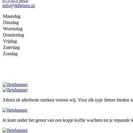
073 613 9020
info@jkfietsen.nl
Maandag
Dinsdag
Woensdag
Donderdag
Vrijdag
Zaterdag
Zondag
Alleen de allerbeste merken voeren wij. Voor elk type fietser bieden wi
Je kunt onder het genot van een kopje koffie wachten tot je reparatie k