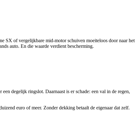
ne SX of vergelijkbare mid-motor schuiven moeiteloos door naar het
ands auto. En die waarde verdient bescherming.
 een degelijk ringslot. Daarnaast is er schade: een val in de regen,
uizend euro of meer. Zonder dekking betaalt de eigenaar dat zelf.