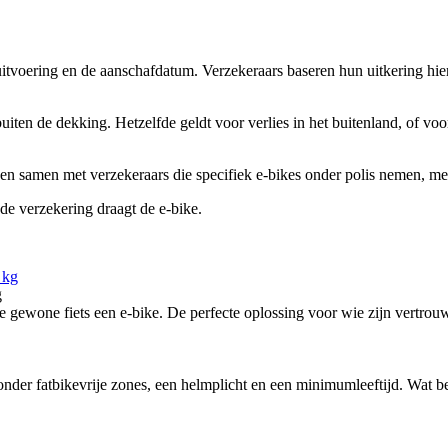
voering en de aanschafdatum. Verzekeraars baseren hun uitkering hierop
uiten de dekking. Hetzelfde geldt voor verlies in het buitenland, of voo
en samen met verzekeraars die specifiek e-bikes onder polis nemen, met
ede verzekering draagt de e-bike.
g
ewone fiets een e-bike. De perfecte oplossing voor wie zijn vertrouw
nder fatbikevrije zones, een helmplicht en een minimumleeftijd. Wat bete