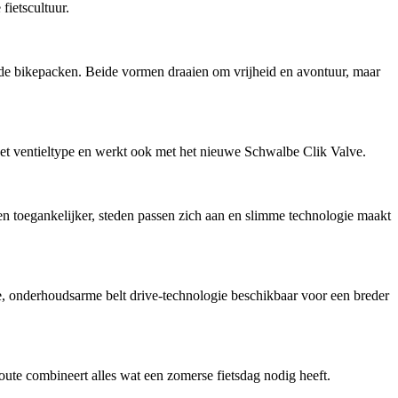
ietscultuur.
ende bikepacken. Beide vormen draaien om vrijheid en avontuur, maar
 ventieltype en werkt ook met het nieuwe Schwalbe Clik Valve.
en toegankelijker, steden passen zich aan en slimme technologie maakt
onderhoudsarme belt drive-technologie beschikbaar voor een breder
ute combineert alles wat een zomerse fietsdag nodig heeft.