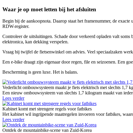
Waar je op moet letten bij het afsluiten
Begin bij de aankoopnota. Daarop staat het framenummer, de exacte uit
RDW-register.
Controleer de uitsluitingen. Schade door verkeerd opladen valt soms b
elektronica, kan dekking verspelen.
Vraag bij twijfel de fietsenwinkel om advies. Veel speciaalzaken werk
Een e-bike draagt zijn eigenaar door regen, file en seizoenen. Een go
Bescherming is geen luxe. Het is balans.
Vederlicht ombouwsysteem maakt je fiets elektrisch met slechts 1,7 k
Een nieuw ombouwsysteem van slechts 1,7 kilogram maakt van iedere g
Lees verder
Kabinet komt met strengere regels voor fatbikes
Het kabinet wil ingrijpende maatregelen invoeren voor fatbikes, waaro
Lees verder
Ontdek de mountainbike-scene van Zuid-Korea