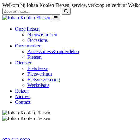
Welkom bij Johan Koolen Fietsen, service, verkoop en verhuur
Welko
Onze fietsen
Nieuwe fietsen
Occasions
Onze merken
Accessoires & onderdelen
Fietsen
Diensten
Fiets lease
Fietsverhuur
Fietsverzekering
Werkplaats
Reizen
Nieuws
Contact