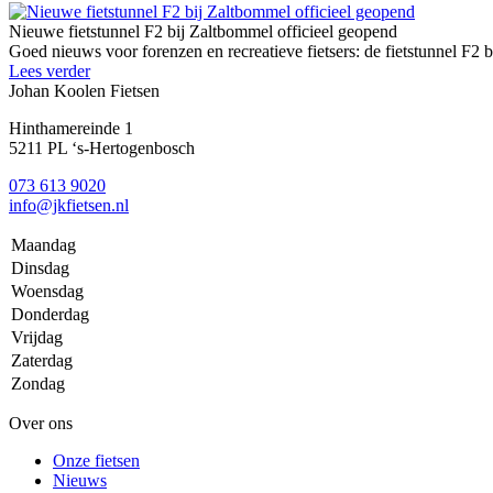
Nieuwe fietstunnel F2 bij Zaltbommel officieel geopend
Goed nieuws voor forenzen en recreatieve fietsers: de fietstunnel F2 
Lees verder
Johan Koolen Fietsen
Hinthamereinde 1
5211 PL ‘s-Hertogenbosch
073 613 9020
info@jkfietsen.nl
Maandag
Dinsdag
Woensdag
Donderdag
Vrijdag
Zaterdag
Zondag
Over ons
Onze fietsen
Nieuws