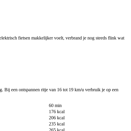
lektrisch fietsen makkelijker voelt, verbrand je nog steeds flink wat
zig. Bij een ontspannen ritje van 16 tot 19 km/u verbruik je op een
60 min
176 kcal
206 kcal
235 kcal
265 kcal