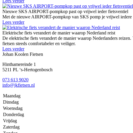
Lees verder
Nieuwe SKS AIRPORT-pompkop past op vrijwel ieder fietsventiel
Met de nieuwe AIRPORT-pompkop van SKS pomp je vrijwel iedere fie
Lees verder
Elektrische fiets verandert de manier waarop Nederland reist
De elektrische fiets verandert de manier waarop Nederlanders reizen.
fietsen steeds comfortabeler en veiliger.
Lees verder
Johan Koolen Fietsen
Hinthamereinde 1
5211 PL ‘s-Hertogenbosch
073 613 9020
info@jkfietsen.nl
Maandag
Dinsdag
Woensdag
Donderdag
Vrijdag
Zaterdag