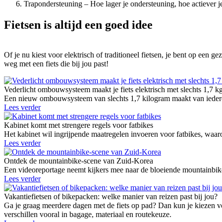
Trapondersteuning – Hoe lager je ondersteuning, hoe actiever je 
Fietsen is altijd een goed idee
Of je nu kiest voor elektrisch of traditioneel fietsen, je bent op een
weg met een fiets die bij jou past!
Vederlicht ombouwsysteem maakt je fiets elektrisch met slechts 1,7 k
Een nieuw ombouwsysteem van slechts 1,7 kilogram maakt van iedere g
Lees verder
Kabinet komt met strengere regels voor fatbikes
Het kabinet wil ingrijpende maatregelen invoeren voor fatbikes, waaro
Lees verder
Ontdek de mountainbike-scene van Zuid-Korea
Een videoreportage neemt kijkers mee naar de bloeiende mountainbike
Lees verder
Vakantiefietsen of bikepacken: welke manier van reizen past bij jou?
Ga je graag meerdere dagen met de fiets op pad? Dan kun je kiezen vo
verschillen vooral in bagage, materiaal en routekeuze.