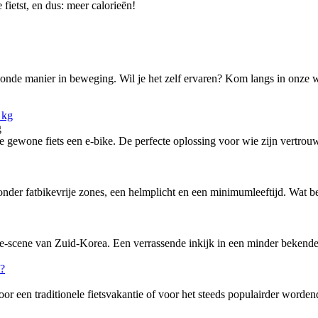
fietst, en dus: meer calorieën!
 gezonde manier in beweging. Wil je het zelf ervaren? Kom langs in onze 
g
ewone fiets een e-bike. De perfecte oplossing voor wie zijn vertrouw
nder fatbikevrije zones, een helmplicht en een minimumleeftijd. Wat bete
-scene van Zuid-Korea. Een verrassende inkijk in een minder bekende f
or een traditionele fietsvakantie of voor het steeds populairder word