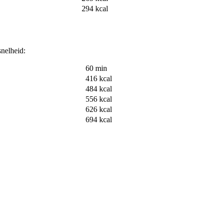
294 kcal
snelheid:
60 min
416 kcal
484 kcal
556 kcal
626 kcal
694 kcal