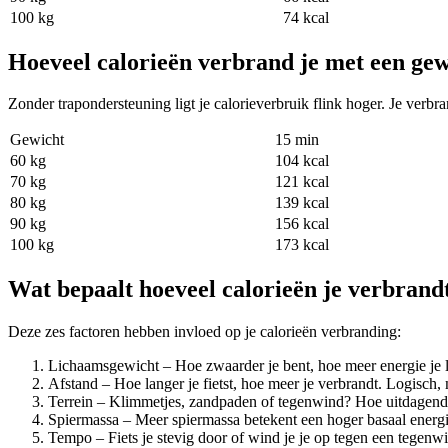
100 kg
74 kcal
Hoeveel calorieën verbrand je met een gew
Zonder trapondersteuning ligt je calorieverbruik flink hoger. Je verbra
Gewicht
15 min
60 kg
104 kcal
70 kg
121 kcal
80 kg
139 kcal
90 kg
156 kcal
100 kg
173 kcal
Wat bepaalt hoeveel calorieën je verbrand
Deze zes factoren hebben invloed op je calorieën verbranding:
Lichaamsgewicht – Hoe zwaarder je bent, hoe meer energie je l
Afstand – Hoe langer je fietst, hoe meer je verbrandt. Logisch,
Terrein – Klimmetjes, zandpaden of tegenwind? Hoe uitdagender
Spiermassa – Meer spiermassa betekent een hoger basaal energie
Tempo – Fiets je stevig door of wind je je op tegen een tegenw