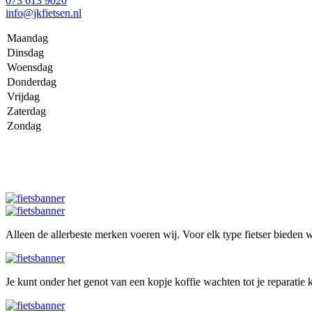
073 613 9020
info@jkfietsen.nl
Maandag
Dinsdag
Woensdag
Donderdag
Vrijdag
Zaterdag
Zondag
Alleen de allerbeste merken voeren wij. Voor elk type fietser bieden wi
Je kunt onder het genot van een kopje koffie wachten tot je reparatie k