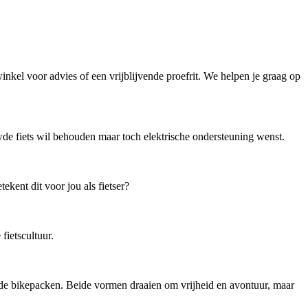
winkel voor advies of een vrijblijvende proefrit. We helpen je graag op
de fiets wil behouden maar toch elektrische ondersteuning wenst.
kent dit voor jou als fietser?
ietscultuur.
ende bikepacken. Beide vormen draaien om vrijheid en avontuur, maar