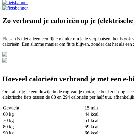
Zo verbrand je calorieën op je (elektrische)
Fietsen is niet alleen een fijne manier om je te verplaatsen, het is oo
calorieën. Een slimme manier om fit te blijven, zonder dat het als een
Hoeveel calorieën verbrand je met een e-b
Ook al krijg je een duwtje in de rug van je motor, je bent zelf nog ste
elektrische fiets tussen de 88 en 294 calorieën per half uur, afhankelij
Gewicht
15 min
60 kg
44 kcal
70 kg
51 kcal
80 kg
59 kcal
90 kg
66 kcal