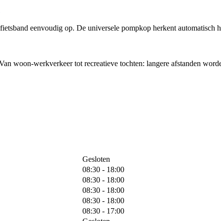
tsband eenvoudig op. De universele pompkop herkent automatisch het
 Van woon-werkverkeer tot recreatieve tochten: langere afstanden word
Gesloten
08:30 - 18:00
08:30 - 18:00
08:30 - 18:00
08:30 - 18:00
08:30 - 17:00