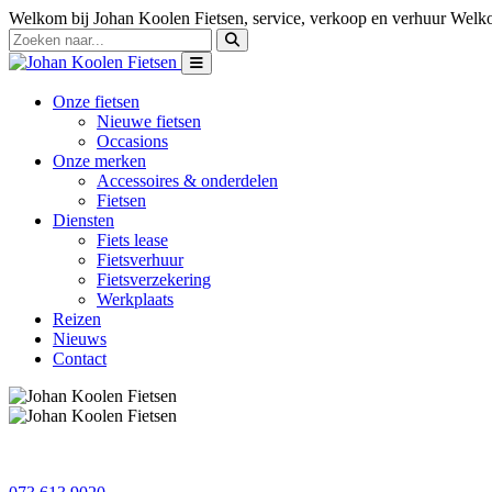
Welkom bij Johan Koolen Fietsen, service, verkoop en verhuur
Welko
Onze fietsen
Nieuwe fietsen
Occasions
Onze merken
Accessoires & onderdelen
Fietsen
Diensten
Fiets lease
Fietsverhuur
Fietsverzekering
Werkplaats
Reizen
Nieuws
Contact