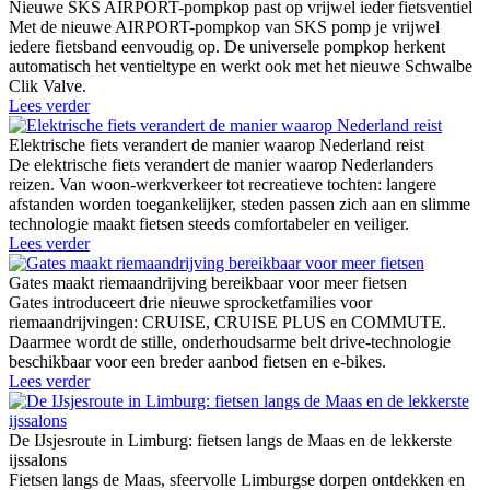
Nieuwe SKS AIRPORT-pompkop past op vrijwel ieder fietsventiel
Met de nieuwe AIRPORT-pompkop van SKS pomp je vrijwel
iedere fietsband eenvoudig op. De universele pompkop herkent
automatisch het ventieltype en werkt ook met het nieuwe Schwalbe
Clik Valve.
Lees verder
Elektrische fiets verandert de manier waarop Nederland reist
De elektrische fiets verandert de manier waarop Nederlanders
reizen. Van woon-werkverkeer tot recreatieve tochten: langere
afstanden worden toegankelijker, steden passen zich aan en slimme
technologie maakt fietsen steeds comfortabeler en veiliger.
Lees verder
Gates maakt riemaandrijving bereikbaar voor meer fietsen
Gates introduceert drie nieuwe sprocketfamilies voor
riemaandrijvingen: CRUISE, CRUISE PLUS en COMMUTE.
Daarmee wordt de stille, onderhoudsarme belt drive-technologie
beschikbaar voor een breder aanbod fietsen en e-bikes.
Lees verder
De IJsjesroute in Limburg: fietsen langs de Maas en de lekkerste
ijssalons
Fietsen langs de Maas, sfeervolle Limburgse dorpen ontdekken en