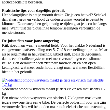
accucapaciteit te besparen.
Praktische tips voor dagelijks gebruik
Het belangrijkste is dat je vooruit denkt. Zie je een heuvel? Schakel
dan alvast terug en verhoog de ondersteuning voordat je begint te
klimmen. Door soepel en gelijkmatig te rijden gaat je accu het langst
mee. Want juist die plotselinge tempowisselingen verbruiken de
meeste stroom.
De juiste fiets voor jouw omgeving
Kijk goed naar waar je meestal fietst. Voor het vlakke Nederland is
een gewone naafversnelling met 5, 7 of 8 versnellingen prima. Maar
als je regelmatig in heuvelachtig gebied rijdt, zoals de Ardennen,
dan is een derailleursysteem met meer versnellingen een slimme
keuze. Een derailleur heeft zichtbare tandwielen en een open
kettingkast, wat meer onderhoud vraagt maar wel meer flexibiliteit
biedt in het gebruik.
Vederlicht ombouwsysteem maakt je fiets elektrisch met slechts 1,7
kg
Een nieuw ombouwsysteem van slechts 1,7 kilogram maakt van
iedere gewone fiets een e-bike. De perfecte oplossing voor wie zijn
vertrouwde fiets wil behouden maar toch elektrische ondersteuning