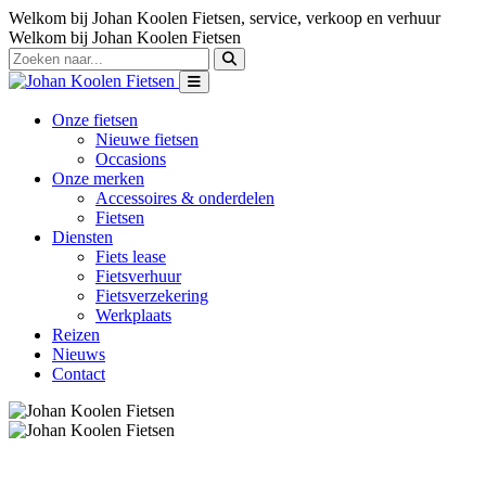
Welkom bij Johan Koolen Fietsen, service, verkoop en verhuur
Welkom bij Johan Koolen Fietsen
Onze fietsen
Nieuwe fietsen
Occasions
Onze merken
Accessoires & onderdelen
Fietsen
Diensten
Fiets lease
Fietsverhuur
Fietsverzekering
Werkplaats
Reizen
Nieuws
Contact