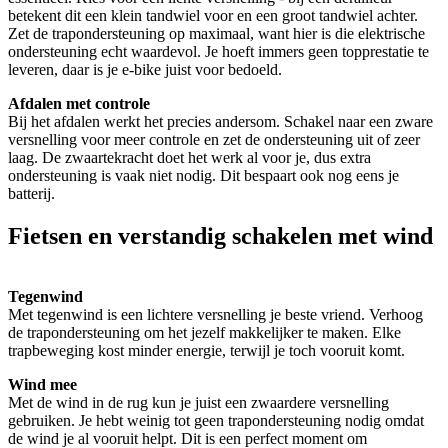
betekent dit een klein tandwiel voor en een groot tandwiel achter.
Zet de trapondersteuning op maximaal, want hier is die elektrische
ondersteuning echt waardevol. Je hoeft immers geen topprestatie te
leveren, daar is je e-bike juist voor bedoeld.
Afdalen met controle
Bij het afdalen werkt het precies andersom. Schakel naar een zware
versnelling voor meer controle en zet de ondersteuning uit of zeer
laag. De zwaartekracht doet het werk al voor je, dus extra
ondersteuning is vaak niet nodig. Dit bespaart ook nog eens je
batterij.
Fietsen en verstandig schakelen met wind
Tegenwind
Met tegenwind is een lichtere versnelling je beste vriend. Verhoog
de trapondersteuning om het jezelf makkelijker te maken. Elke
trapbeweging kost minder energie, terwijl je toch vooruit komt.
Wind mee
Met de wind in de rug kun je juist een zwaardere versnelling
gebruiken. Je hebt weinig tot geen trapondersteuning nodig omdat
de wind je al vooruit helpt. Dit is een perfect moment om