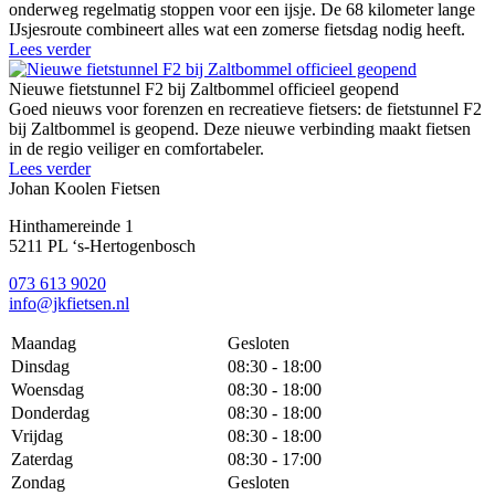
onderweg regelmatig stoppen voor een ijsje. De 68 kilometer lange
IJsjesroute combineert alles wat een zomerse fietsdag nodig heeft.
Lees verder
Nieuwe fietstunnel F2 bij Zaltbommel officieel geopend
Goed nieuws voor forenzen en recreatieve fietsers: de fietstunnel F2
bij Zaltbommel is geopend. Deze nieuwe verbinding maakt fietsen
in de regio veiliger en comfortabeler.
Lees verder
Johan Koolen Fietsen
Hinthamereinde 1
5211 PL ‘s-Hertogenbosch
073 613 9020
info@jkfietsen.nl
Maandag
Gesloten
Dinsdag
08:30 - 18:00
Woensdag
08:30 - 18:00
Donderdag
08:30 - 18:00
Vrijdag
08:30 - 18:00
Zaterdag
08:30 - 17:00
Zondag
Gesloten