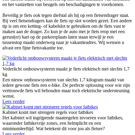
en het vastzetten van beugels om beschadigingen te voorkomen.
Beveilig je fiets ook tegen diefstal als hij op een fietsendrager staat.
Bij veel fietsendragers kan de fiets op slot worden gezet. Een andere
tip is om een ketting- of kabelslot te gebruiken om de fiets vast te
maken aan de drager. Zo kun je de auto met je fiets erop met een
gerust(er) hart op de parkeerplaats laten staan terwijl je een
tussenstop maakt onderweg naar je vakantieadres. Wij wensen u
alvast een fijne fietsvakantie toe.
Vederlicht ombouwsysteem maakt je fiets elektrisch met slechts 1,7
kg
Een nieuw ombouwsysteem van slechts 1,7 kilogram maakt van
iedere gewone fiets een e-bike. De perfecte oplossing voor wie zijn
vertrouwde fiets wil behouden maar toch elektrische ondersteuning
wenst.
Lees verder
Kabinet komt met strengere regels voor fatbikes
Het kabinet wil ingrijpende maatregelen invoeren voor fatbikes,
waaronder fatbikevrije zones, een helmplicht en een
minimumleeftijd. Wat betekent dit voor jou als fietser?
Lees verder