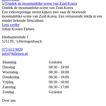
Ontdek de mountainbike-scene van Zuid-Korea
Een videoreportage neemt kijkers mee naar de bloeiende
mountainbike-scene van Zuid-Korea. Een verrassende inkijk in een
minder bekende fietscultuur.
Lees verder
Johan Koolen Fietsen
Hinthamereinde 1
5211 PL ‘s-Hertogenbosch
073 613 9020
info@jkfietsen.nl
Maandag
Gesloten
Dinsdag
08:30 - 18:00
Woensdag
08:30 - 18:00
Donderdag
08:30 - 18:00
Vrijdag
08:30 - 18:00
Zaterdag
08:30 - 17:00
Zondag
Gesloten
Over ons