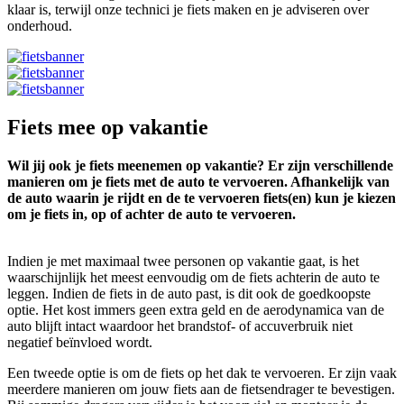
klaar is, terwijl onze technici je fiets maken en je adviseren over
onderhoud.
Fiets mee op vakantie
Wil jij ook je fiets meenemen op vakantie? Er zijn verschillende
manieren om je fiets met de auto te vervoeren. Afhankelijk van
de auto waarin je rijdt en de te vervoeren fiets(en) kun je kiezen
om je fiets in, op of achter de auto te vervoeren.
Indien je met maximaal twee personen op vakantie gaat, is het
waarschijnlijk het meest eenvoudig om de fiets achterin de auto te
leggen. Indien de fiets in de auto past, is dit ook de goedkoopste
optie. Het kost immers geen extra geld en de aerodynamica van de
auto blijft intact waardoor het brandstof- of accuverbruik niet
negatief beïnvloed wordt.
Een tweede optie is om de fiets op het dak te vervoeren. Er zijn vaak
meerdere manieren om jouw fiets aan de fietsendrager te bevestigen.