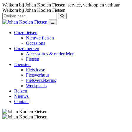
Welkom bij Johan Koolen Fietsen, service, verkoop en verhuur
Welkom bij Johan Koolen Fietsen
Onze fietsen
Nieuwe fietsen
Occasions
Onze merken
Accessoires & onderdelen
Fietsen
Diensten
Fiets lease
Fietsverhuur
Fietsverzekering
Werkplaats
Reizen
Nieuws
Contact