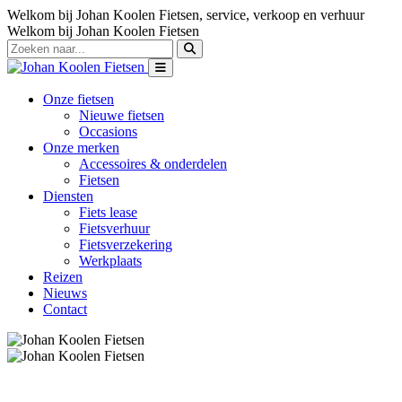
Welkom bij Johan Koolen Fietsen, service, verkoop en verhuur
Welkom bij Johan Koolen Fietsen
Onze fietsen
Nieuwe fietsen
Occasions
Onze merken
Accessoires & onderdelen
Fietsen
Diensten
Fiets lease
Fietsverhuur
Fietsverzekering
Werkplaats
Reizen
Nieuws
Contact