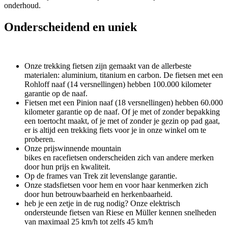
onderhoud.
Onderscheidend en uniek
Onze trekking fietsen zijn gemaakt van de allerbeste
materialen: aluminium, titanium en carbon. De fietsen met een
Rohloff naaf (14 versnellingen) hebben 100.000 kilometer
garantie op de naaf.
Fietsen met een Pinion naaf (18 versnellingen) hebben 60.000
kilometer garantie op de naaf. Of je met of zonder bepakking
een toertocht maakt, of je met of zonder je gezin op pad gaat,
er is altijd een trekking fiets voor je in onze winkel om te
proberen.
Onze prijswinnende mountain
bikes en racefietsen onderscheiden zich van andere merken
door hun prijs en kwaliteit.
Op de frames van Trek zit levenslange garantie.
Onze stadsfietsen voor hem en voor haar kenmerken zich
door hun betrouwbaarheid en herkenbaarheid.
heb je een zetje in de rug nodig? Onze elektrisch
ondersteunde fietsen van Riese en Müller kennen snelheden
van maximaal 25 km/h tot zelfs 45 km/h