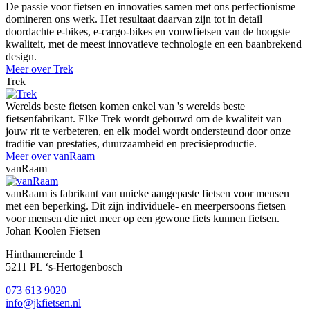
De passie voor fietsen en innovaties samen met ons perfectionisme
domineren ons werk. Het resultaat daarvan zijn tot in detail
doordachte e-bikes, e-cargo-bikes en vouwfietsen van de hoogste
kwaliteit, met de meest innovatieve technologie en een baanbrekend
design.
Meer over Trek
Trek
Werelds beste fietsen komen enkel van 's werelds beste
fietsenfabrikant. Elke Trek wordt gebouwd om de kwaliteit van
jouw rit te verbeteren, en elk model wordt ondersteund door onze
traditie van prestaties, duurzaamheid en precisieproductie.
Meer over vanRaam
vanRaam
vanRaam is fabrikant van unieke aangepaste fietsen voor mensen
met een beperking. Dit zijn individuele- en meerpersoons fietsen
voor mensen die niet meer op een gewone fiets kunnen fietsen.
Johan Koolen Fietsen
Hinthamereinde 1
5211 PL ‘s-Hertogenbosch
073 613 9020
info@jkfietsen.nl