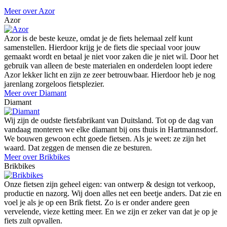
Meer over Azor
Azor
Azor is de beste keuze, omdat je de fiets helemaal zelf kunt
samenstellen. Hierdoor krijg je de fiets die speciaal voor jouw
gemaakt wordt en betaal je niet voor zaken die je niet wil. Door het
gebruik van alleen de beste materialen en onderdelen loopt iedere
Azor lekker licht en zijn ze zeer betrouwbaar. Hierdoor heb je nog
jarenlang zorgeloos fietsplezier.
Meer over Diamant
Diamant
Wij zijn de oudste fietsfabrikant van Duitsland. Tot op de dag van
vandaag monteren we elke diamant bij ons thuis in Hartmannsdorf.
We bouwen gewoon echt goede fietsen. Als je weet: ze zijn het
waard. Dat zeggen de mensen die ze besturen.
Meer over Brikbikes
Brikbikes
Onze fietsen zijn geheel eigen: van ontwerp & design tot verkoop,
productie en nazorg. Wij doen alles net een beetje anders. Dat zie en
voel je als je op een Brik fietst. Zo is er onder andere geen
vervelende, vieze ketting meer. En we zijn er zeker van dat je op je
fiets zult opvallen.