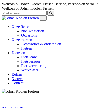
Welkom bij Johan Koolen Fietsen, service, verkoop en verhuur
Welkom bij Johan Koolen Fietsen
Onze fietsen
Nieuwe fietsen
Occasions
Onze merken
Accessoires & onderdelen
Fietsen
Diensten
Fiets lease
Fietsverhuur
Fietsverzekering
Werkplaats
Reizen
Nieuws
Contact