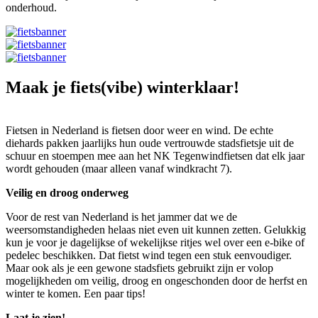
onderhoud.
Maak je fiets(vibe) winterklaar!
Fietsen in Nederland is fietsen door weer en wind. De echte
diehards pakken jaarlijks hun oude vertrouwde stadsfietsje uit de
schuur en stoempen mee aan het NK Tegenwindfietsen dat elk jaar
wordt gehouden (maar alleen vanaf windkracht 7).
Veilig en droog onderweg
Voor de rest van Nederland is het jammer dat we de
weersomstandigheden helaas niet even uit kunnen zetten. Gelukkig
kun je voor je dagelijkse of wekelijkse ritjes wel over een e-bike of
pedelec beschikken. Dat fietst wind tegen een stuk eenvoudiger.
Maar ook als je een gewone stadsfiets gebruikt zijn er volop
mogelijkheden om veilig, droog en ongeschonden door de herfst en
winter te komen. Een paar tips!
Laat je zien!