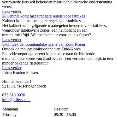
vertrouwde fiets wil behouden maar toch elektrische ondersteuning
wenst.
Lees verder
Kabinet komt met strengere regels voor fatbikes
Het kabinet wil ingrijpende maatregelen invoeren voor fatbikes,
waaronder fatbikevrije zones, een helmplicht en een
minimumleeftijd. Wat betekent dit voor jou als fietser?
Lees verder
Ontdek de mountainbike-scene van Zuid-Korea
Een videoreportage neemt kijkers mee naar de bloeiende
mountainbike-scene van Zuid-Korea. Een verrassende inkijk in een
minder bekende fietscultuur.
Lees verder
Johan Koolen Fietsen
Hinthamereinde 1
5211 PL ‘s-Hertogenbosch
073 613 9020
info@jkfietsen.nl
Maandag
Gesloten
Dinsdag
08:30 - 18:00