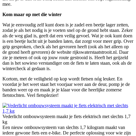
mee.
Kom maar op met die winter
Wat je eenvoudig zelf kunt doen is je zadel een beetje lager zetten,
zodat je als het nodig is je voeten snel op de grond hebt staan. Zeker
als de weg glad is, geeft dat een veilig gevoel. Wat je ook kunt doen
is een beetje lucht uit je banden laten, dat zorgt voor meer grip. Over
grip gesproken, check als het gevroren heeft (ook als het alleen op
de grond heeft gevroren) de website rijkswaterstaatstrooit.nl. Daar
zie je meteen of ook op jouw route gestrooid is. Heeft het geijzeld
dan is het sowieso verstandiger om de fiets te laten staan, ook als de
wintercheck al gedaan is.
Kortom, met de veiligheid op kop wordt fietsen nóg leuker. En
voordat je het weet staat het voorjaar weer aan de deur, pomp je de
banden weer op en maak je je klaar voor die heerlijke zomerse
fietstochten. Veel fietsplezier!
Vederlicht ombouwsysteem maakt je fiets elektrisch met slechts 1,7
kg
Een nieuw ombouwsysteem van slechts 1,7 kilogram maakt van
iedere gewone fiets een e-bike. De perfecte oplossing voor wie zijn