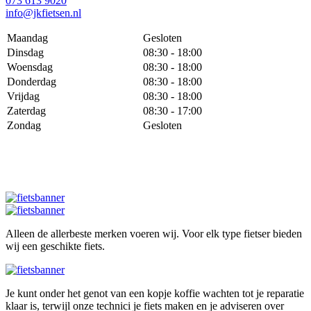
073 613 9020
info@jkfietsen.nl
Maandag
Gesloten
Dinsdag
08:30 - 18:00
Woensdag
08:30 - 18:00
Donderdag
08:30 - 18:00
Vrijdag
08:30 - 18:00
Zaterdag
08:30 - 17:00
Zondag
Gesloten
Alleen de allerbeste merken voeren wij. Voor elk type fietser bieden
wij een geschikte fiets.
Je kunt onder het genot van een kopje koffie wachten tot je reparatie
klaar is, terwijl onze technici je fiets maken en je adviseren over