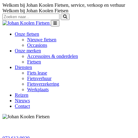
Welkom bij Johan Koolen Fietsen, service, verkoop en verhuur
Welkom bij Johan Koolen Fietsen
Onze fietsen
Nieuwe fietsen
Occasions
Onze merken
Accessoires & onderdelen
Fietsen
Diensten
Fiets lease
Fietsverhuur
Fietsverzekering
Werkplaats
Reizen
Nieuws
Contact