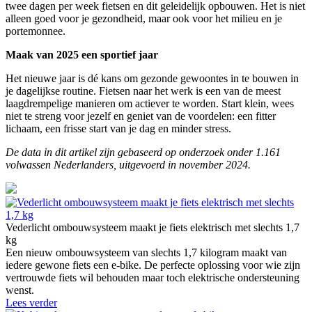
twee dagen per week fietsen en dit geleidelijk opbouwen. Het is niet
alleen goed voor je gezondheid, maar ook voor het milieu en je
portemonnee.
Maak van 2025 een sportief jaar
Het nieuwe jaar is dé kans om gezonde gewoontes in te bouwen in
je dagelijkse routine. Fietsen naar het werk is een van de meest
laagdrempelige manieren om actiever te worden. Start klein, wees
niet te streng voor jezelf en geniet van de voordelen: een fitter
lichaam, een frisse start van je dag en minder stress.
De data in dit artikel zijn gebaseerd op onderzoek onder 1.161
volwassen Nederlanders, uitgevoerd in november 2024.
Vederlicht ombouwsysteem maakt je fiets elektrisch met slechts 1,7
kg
Een nieuw ombouwsysteem van slechts 1,7 kilogram maakt van
iedere gewone fiets een e-bike. De perfecte oplossing voor wie zijn
vertrouwde fiets wil behouden maar toch elektrische ondersteuning
wenst.
Lees verder