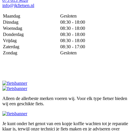
073 613 9020
info@jkfietsen.nl
Maandag
Gesloten
Dinsdag
08:30 - 18:00
Woensdag
08:30 - 18:00
Donderdag
08:30 - 18:00
Vrijdag
08:30 - 18:00
Zaterdag
08:30 - 17:00
Zondag
Gesloten
Alleen de allerbeste merken voeren wij. Voor elk type fietser bieden
wij een geschikte fiets.
Je kunt onder het genot van een kopje koffie wachten tot je reparatie
klaar is, terwijl onze technici je fiets maken en je adviseren over