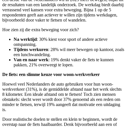
de resultaten van een landelijk onderzoek. De werkdag biedt daarbij
verrassend veel kansen voor extra beweging. Bijna 1 op de 5
respondenten geeft aan actiever te willen zijn tijdens werkdagen,
bijvoorbeeld door vaker te fietsen of wandelen.
Hoe zien zij die extra beweging voor zich?
Na werktijd
: 30% kiest voor sport of andere actieve
ontspanning.
Tijdens werkuren
: 28% wil meer bewegen op kantoor, zoals
een lunchwandeling.
Van en naar werk
: 19% denkt vaker de fiets te kunnen
pakken, 21% overweegt te lopen.
De fiets: een slimme keuze voor woon-werkverkeer
Hoewel veel Nederlanders de auto gebruiken voor hun woon-
werkverkeer (31%), is de gemiddelde afstand naar het werk slechts
8 kilometer. Een ideale afstand om te fietsen! Toch zien mensen
obstakels: slecht weer wordt door 37% genoemd als een reden om
minder te fietsen, terwijl 19% aangeeft dat motivatie een uitdaging
is.
Door realistische doelen te stellen en klein te beginnen, wordt de
overstap naar de fiets haalbaarder. Denk bijvoorbeeld aan een of