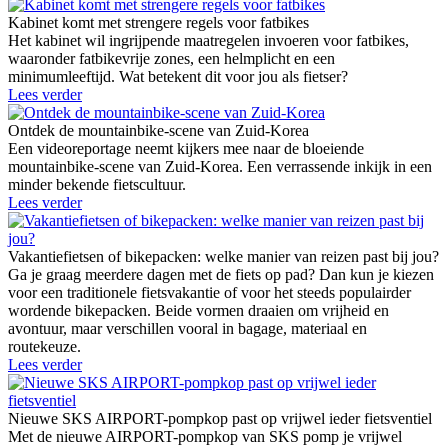
Kabinet komt met strengere regels voor fatbikes
Het kabinet wil ingrijpende maatregelen invoeren voor fatbikes,
waaronder fatbikevrije zones, een helmplicht en een
minimumleeftijd. Wat betekent dit voor jou als fietser?
Lees verder
Ontdek de mountainbike-scene van Zuid-Korea
Een videoreportage neemt kijkers mee naar de bloeiende
mountainbike-scene van Zuid-Korea. Een verrassende inkijk in een
minder bekende fietscultuur.
Lees verder
Vakantiefietsen of bikepacken: welke manier van reizen past bij jou?
Ga je graag meerdere dagen met de fiets op pad? Dan kun je kiezen
voor een traditionele fietsvakantie of voor het steeds populairder
wordende bikepacken. Beide vormen draaien om vrijheid en
avontuur, maar verschillen vooral in bagage, materiaal en
routekeuze.
Lees verder
Nieuwe SKS AIRPORT-pompkop past op vrijwel ieder fietsventiel
Met de nieuwe AIRPORT-pompkop van SKS pomp je vrijwel