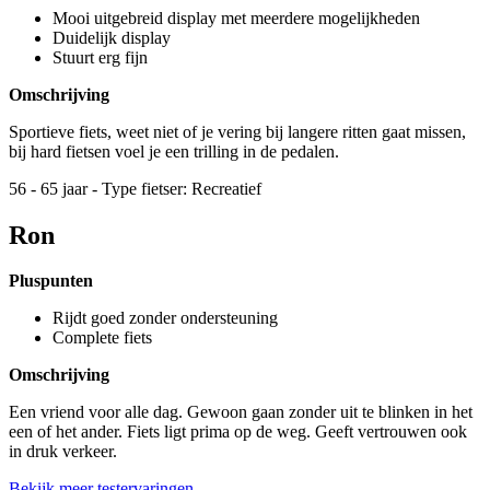
Mooi uitgebreid display met meerdere mogelijkheden
Duidelijk display
Stuurt erg fijn
Omschrijving
Sportieve fiets, weet niet of je vering bij langere ritten gaat missen,
bij hard fietsen voel je een trilling in de pedalen.
56 - 65 jaar - Type fietser: Recreatief
Ron
Pluspunten
Rijdt goed zonder ondersteuning
Complete fiets
Omschrijving
Een vriend voor alle dag. Gewoon gaan zonder uit te blinken in het
een of het ander. Fiets ligt prima op de weg. Geeft vertrouwen ook
in druk verkeer.
Bekijk meer testervaringen