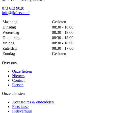
073 613 9020
info@jkfietsen.nl
Maandag
Gesloten
Dinsdag
08:30 - 18:00
Woensdag
08:30 - 18:00
Donderdag
08:30 - 18:00
Vrijdag
08:30 - 18:00
Zaterdag
08:30 - 17:00
Zondag
Gesloten
Over ons
Onze fietsen
Nieuws
Contact
Fietsen
Onze diensten
Accessoires & onderdelen
Fiets lease
Fietsverhuur