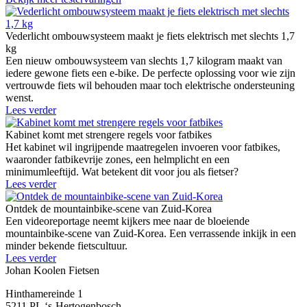
Vederlicht ombouwsysteem maakt je fiets elektrisch met slechts 1,7
kg
Een nieuw ombouwsysteem van slechts 1,7 kilogram maakt van
iedere gewone fiets een e-bike. De perfecte oplossing voor wie zijn
vertrouwde fiets wil behouden maar toch elektrische ondersteuning
wenst.
Lees verder
Kabinet komt met strengere regels voor fatbikes
Het kabinet wil ingrijpende maatregelen invoeren voor fatbikes,
waaronder fatbikevrije zones, een helmplicht en een
minimumleeftijd. Wat betekent dit voor jou als fietser?
Lees verder
Ontdek de mountainbike-scene van Zuid-Korea
Een videoreportage neemt kijkers mee naar de bloeiende
mountainbike-scene van Zuid-Korea. Een verrassende inkijk in een
minder bekende fietscultuur.
Lees verder
Johan Koolen Fietsen
Hinthamereinde 1
5211 PL ‘s-Hertogenbosch