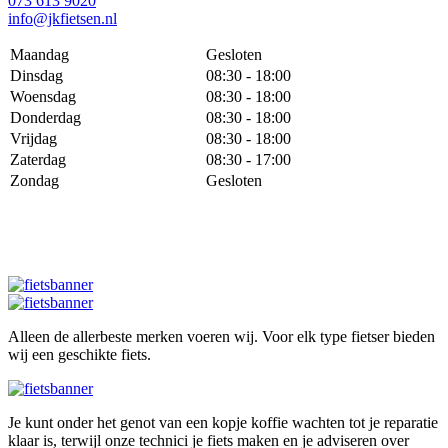
073 613 9020
info@jkfietsen.nl
Maandag
Gesloten
Dinsdag
08:30 - 18:00
Woensdag
08:30 - 18:00
Donderdag
08:30 - 18:00
Vrijdag
08:30 - 18:00
Zaterdag
08:30 - 17:00
Zondag
Gesloten
Alleen de allerbeste merken voeren wij. Voor elk type fietser bieden
wij een geschikte fiets.
Je kunt onder het genot van een kopje koffie wachten tot je reparatie
klaar is, terwijl onze technici je fiets maken en je adviseren over