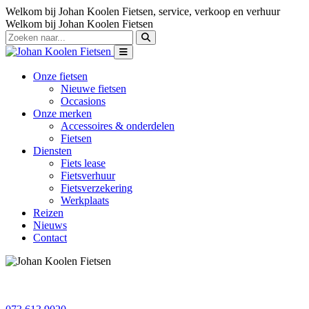
Welkom bij Johan Koolen Fietsen, service, verkoop en verhuur
Welkom bij Johan Koolen Fietsen
Onze fietsen
Nieuwe fietsen
Occasions
Onze merken
Accessoires & onderdelen
Fietsen
Diensten
Fiets lease
Fietsverhuur
Fietsverzekering
Werkplaats
Reizen
Nieuws
Contact