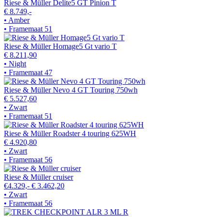
Riese & Müller Delite5 GT Pinion T
€ 8.749,-
• Amber
• Framemaat 51
Riese & Müller Homage5 Gt vario T
€ 8.211,90
• Night
• Framemaat 47
Riese & Müller Nevo 4 GT Touring 750wh
€ 5.527,60
• Zwart
• Framemaat 51
Riese & Müller Roadster 4 touring 625WH
€ 4.920,80
• Zwart
• Framemaat 56
Riese & Müller cruiser
€4.329,-
€ 3.462,20
• Zwart
• Framemaat 56