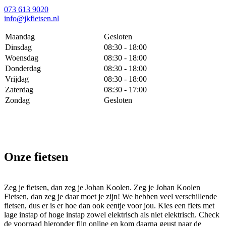
073 613 9020
info@jkfietsen.nl
Maandag
Gesloten
Dinsdag
08:30 - 18:00
Woensdag
08:30 - 18:00
Donderdag
08:30 - 18:00
Vrijdag
08:30 - 18:00
Zaterdag
08:30 - 17:00
Zondag
Gesloten
Onze fietsen
Zeg je fietsen, dan zeg je Johan Koolen. Zeg je Johan Koolen
Fietsen, dan zeg je daar moet je zijn! We hebben veel verschillende
fietsen, dus er is er hoe dan ook eentje voor jou. Kies een fiets met
lage instap of hoge instap zowel elektrisch als niet elektrisch. Check
de voorraad hieronder fijn online en kom daarna geust naar de