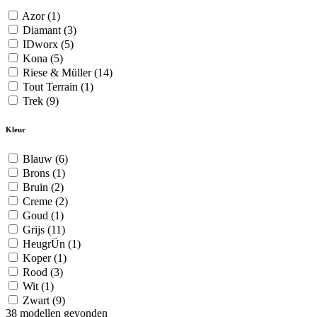
Azor
(1)
Diamant
(3)
IDworx
(5)
Kona
(5)
Riese & Müller
(14)
Tout Terrain
(1)
Trek
(9)
Kleur
Blauw
(6)
Brons
(1)
Bruin
(2)
Creme
(2)
Goud
(1)
Grijs
(11)
HeugrÜn
(1)
Koper
(1)
Rood
(3)
Wit
(1)
Zwart
(9)
38
modellen gevonden