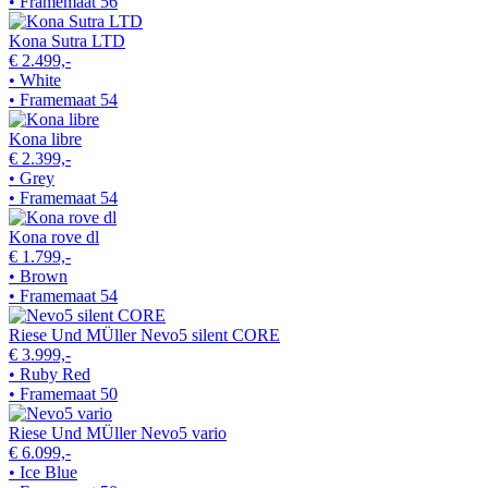
• Framemaat 56
Kona Sutra LTD
€ 2.499,-
• White
• Framemaat 54
Kona libre
€ 2.399,-
• Grey
• Framemaat 54
Kona rove dl
€ 1.799,-
• Brown
• Framemaat 54
Riese Und MÜller Nevo5 silent CORE
€ 3.999,-
• Ruby Red
• Framemaat 50
Riese Und MÜller Nevo5 vario
€ 6.099,-
• Ice Blue