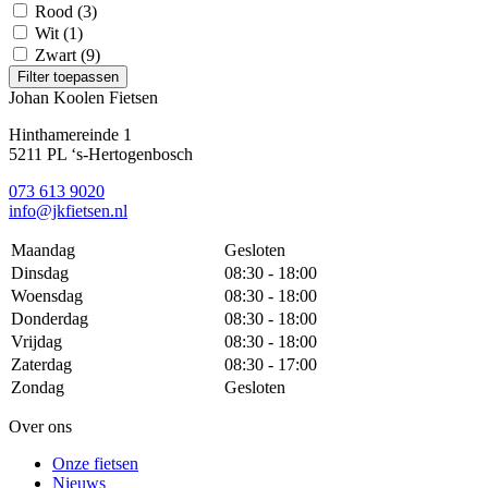
Rood
(3)
Wit
(1)
Zwart
(9)
Filter toepassen
Johan Koolen Fietsen
Hinthamereinde 1
5211 PL ‘s-Hertogenbosch
073 613 9020
info@jkfietsen.nl
Maandag
Gesloten
Dinsdag
08:30 - 18:00
Woensdag
08:30 - 18:00
Donderdag
08:30 - 18:00
Vrijdag
08:30 - 18:00
Zaterdag
08:30 - 17:00
Zondag
Gesloten
Over ons
Onze fietsen
Nieuws