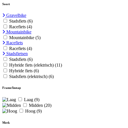
Soort
Gravelbike
Stadsfiets
(6)
Racefiets
(4)
Mountainbike
Mountainbike
(5)
Racefiets
Racefiets
(4)
Stadsfietsen
Stadsfiets
(6)
Hybride fiets (elektrisch)
(11)
Hybride fiets
(6)
Stadsfiets (elektrisch)
(6)
Frame/Instap
Laag
(9)
Midden
(20)
Hoog
(9)
Merk