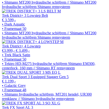
• Shimano MT200 hydraulische schijfrem // Shimano MT200
hydraulische schijfrem Shimano remsysteem
Trek District+ 3 Lowstep Belt
€ 3.599,-
• Dark Aquatic
• Framemaat 50
• Shimano MT200 hydraulische schijfrem // Shimano MT200
hydraulische schijfrem Shimano remsysteem
Trek District+ 4 Lowstep
€3.999,-
€ 3.499,-
• Trek Black Satin
• Framemaat 50
• Tektro HD-M275 hydraulische schijfrem Shimano EM300,
centerlock, 160 mm // Shimano RT remsysteem
Trek Dual Sport 3 Equipped Stagger Gen 5
€ 1.199,-
• Galactic Grey
• Framemaat 48
• Shimano hydraulische schijfrem, MT201 hendel, UR300
remklauw // Shimano hydraulische remsysteem
Trek FX Sport AL 3