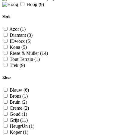
Hoog
(9)
Merk
Azor
(1)
Diamant
(3)
IDworx
(5)
Kona
(5)
Riese & Müller
(14)
Tout Terrain
(1)
Trek
(9)
Kleur
Blauw
(6)
Brons
(1)
Bruin
(2)
Creme
(2)
Goud
(1)
Grijs
(11)
HeugrÜn
(1)
Koper
(1)