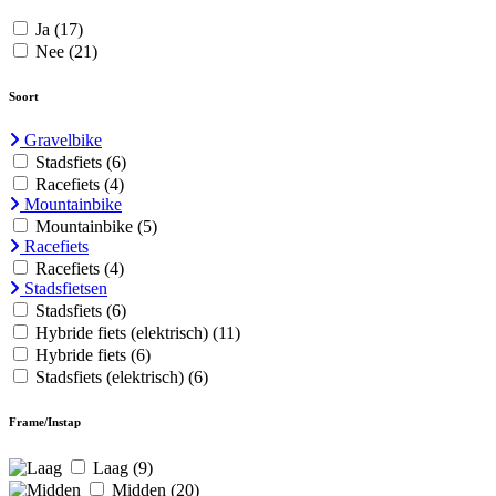
Ja
(17)
Nee
(21)
Soort
Gravelbike
Stadsfiets
(6)
Racefiets
(4)
Mountainbike
Mountainbike
(5)
Racefiets
Racefiets
(4)
Stadsfietsen
Stadsfiets
(6)
Hybride fiets (elektrisch)
(11)
Hybride fiets
(6)
Stadsfiets (elektrisch)
(6)
Frame/Instap
Laag
(9)
Midden
(20)