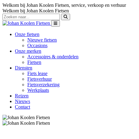
Welkom bij Johan Koolen Fietsen, service, verkoop en verhuur
Welkom bij Johan Koolen Fietsen
Onze fietsen
Nieuwe fietsen
Occasions
Onze merken
Accessoires & onderdelen
Fietsen
Diensten
Fiets lease
Fietsverhuur
Fietsverzekering
Werkplaats
Reizen
Nieuws
Contact