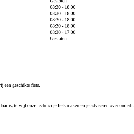
Gesloten
08:30 - 18:00
08:30 - 18:00
08:30 - 18:00
08:30 - 18:00
08:30 - 17:00
Gesloten
j een geschikte fiets.
laar is, terwijl onze technici je fiets maken en je adviseren over onderh