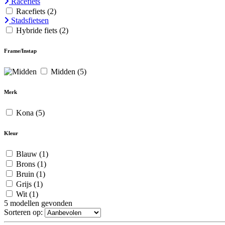
Racefiets
Racefiets
(2)
Stadsfietsen
Hybride fiets
(2)
Frame/Instap
Midden
(5)
Merk
Kona
(5)
Kleur
Blauw
(1)
Brons
(1)
Bruin
(1)
Grijs
(1)
Wit
(1)
5
modellen gevonden
Sorteren op: