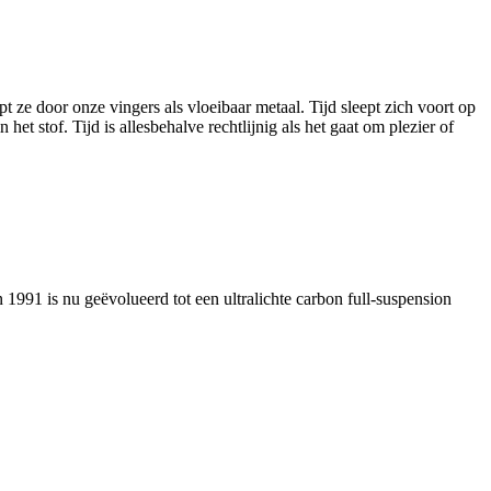
 ze door onze vingers als vloeibaar metaal. Tijd sleept zich voort op
et stof. Tijd is allesbehalve rechtlijnig als het gaat om plezier of
n 1991 is nu geëvolueerd tot een ultralichte carbon full-suspension