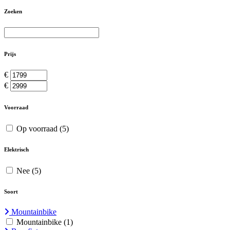
Zoeken
Prijs
€
€
Voorraad
Op voorraad
(5)
Elektrisch
Nee
(5)
Soort
Mountainbike
Mountainbike
(1)