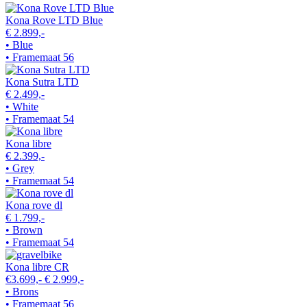
Kona Rove LTD Blue
€ 2.899,-
• Blue
• Framemaat 56
Kona Sutra LTD
€ 2.499,-
• White
• Framemaat 54
Kona libre
€ 2.399,-
• Grey
• Framemaat 54
Kona rove dl
€ 1.799,-
• Brown
• Framemaat 54
Kona libre CR
€3.699,-
€ 2.999,-
• Brons
• Framemaat 56