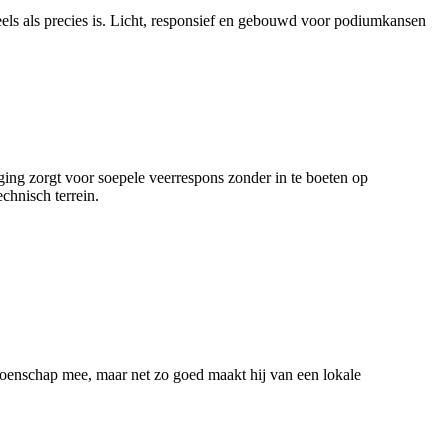
els als precies is. Licht, responsief en gebouwd voor podiumkansen
ing zorgt voor soepele veerrespons zonder in te boeten op
chnisch terrein.
ioenschap mee, maar net zo goed maakt hij van een lokale