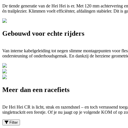
De tiende generatie van de Hei Hei is er. Met 120 mm achtervering e
én trailplezier. Klimmen voelt efficiënter, afdalingen stabieler. Dit is g
Gebouwd voor echte rijders
Van interne kabelgeleiding tot negen slimme montagepunten voor fles
ondersteuning of onderhoudsgemak. En dankzij de herziene geometrie v
Meer dan een racefiets
De Hei Hei CR is licht, strak en razendsnel – en toch verrassend to
singletrackrit een feestje. Of je nu jaagt op je volgende KOM of op z
Filter