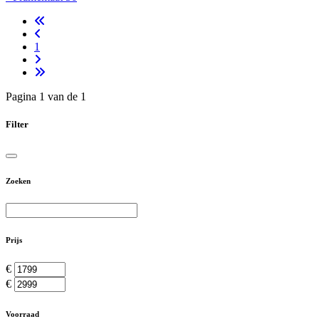
1
Pagina 1 van de 1
Filter
Zoeken
Prijs
€
€
Voorraad