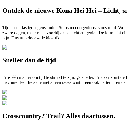
Ontdek de nieuwe Kona Hei Hei – Licht, s
Tijd is een lastige tegenstander. Soms meedogenloos, soms mild. We pr
zware dagen, maar raast voorbij als je lacht en geniet. De klim lijkt e
pijn. Dus trap door – de klok tikt.
Sneller dan de tijd
Er is één manier om tijd te slim af te zijn: ga sneller. En daar komt 
machine. Een fiets die niet alleen races wint, maar ook harten – en dat
Crosscountry? Trail? Alles daartussen.