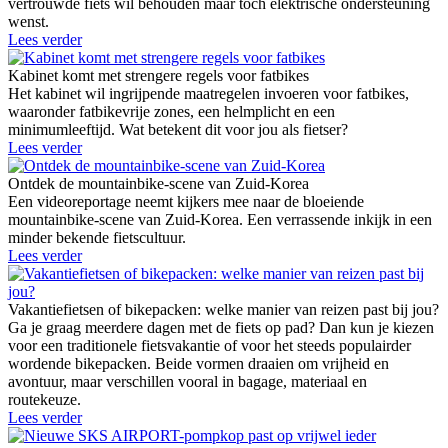
vertrouwde fiets wil behouden maar toch elektrische ondersteuning
wenst.
Lees verder
Kabinet komt met strengere regels voor fatbikes
Het kabinet wil ingrijpende maatregelen invoeren voor fatbikes,
waaronder fatbikevrije zones, een helmplicht en een
minimumleeftijd. Wat betekent dit voor jou als fietser?
Lees verder
Ontdek de mountainbike-scene van Zuid-Korea
Een videoreportage neemt kijkers mee naar de bloeiende
mountainbike-scene van Zuid-Korea. Een verrassende inkijk in een
minder bekende fietscultuur.
Lees verder
Vakantiefietsen of bikepacken: welke manier van reizen past bij jou?
Ga je graag meerdere dagen met de fiets op pad? Dan kun je kiezen
voor een traditionele fietsvakantie of voor het steeds populairder
wordende bikepacken. Beide vormen draaien om vrijheid en
avontuur, maar verschillen vooral in bagage, materiaal en
routekeuze.
Lees verder