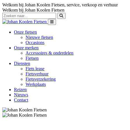
Welkom bij Johan Koolen Fietsen, service, verkoop en verhuur
Welkom bij Johan Koolen Fietsen
Onze fietsen
Nieuwe fietsen
Occasions
Onze merken
Accessoires & onderdelen
Fietsen
Diensten
Fiets lease
Fietsverhuur
Fietsverzekering
Werkplaats
Reizen
Nieuws
Contact