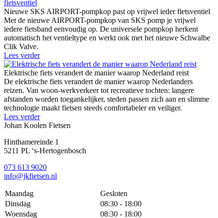
Nieuwe SKS AIRPORT-pompkop past op vrijwel ieder fietsventiel
Met de nieuwe AIRPORT-pompkop van SKS pomp je vrijwel
iedere fietsband eenvoudig op. De universele pompkop herkent
automatisch het ventieltype en werkt ook met het nieuwe Schwalbe
Clik Valve.
Lees verder
Elektrische fiets verandert de manier waarop Nederland reist
De elektrische fiets verandert de manier waarop Nederlanders
reizen. Van woon-werkverkeer tot recreatieve tochten: langere
afstanden worden toegankelijker, steden passen zich aan en slimme
technologie maakt fietsen steeds comfortabeler en veiliger.
Lees verder
Johan Koolen Fietsen
Hinthamereinde 1
5211 PL ‘s-Hertogenbosch
073 613 9020
info@jkfietsen.nl
Maandag
Gesloten
Dinsdag
08:30 - 18:00
Woensdag
08:30 - 18:00