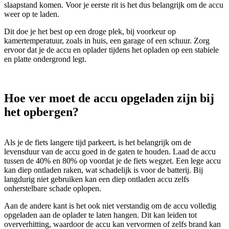
slaapstand komen. Voor je eerste rit is het dus belangrijk om de accu
weer op te laden.
Dit doe je het best op een droge plek, bij voorkeur op
kamertemperatuur, zoals in huis, een garage of een schuur. Zorg
ervoor dat je de accu en oplader tijdens het opladen op een stabiele
en platte ondergrond legt.
Hoe ver moet de accu opgeladen zijn bij
het opbergen?
Als je de fiets langere tijd parkeert, is het belangrijk om de
levensduur van de accu goed in de gaten te houden. Laad de accu
tussen de 40% en 80% op voordat je de fiets wegzet. Een lege accu
kan diep ontladen raken, wat schadelijk is voor de batterij. Bij
langdurig niet gebruiken kan een diep ontladen accu zelfs
onherstelbare schade oplopen.
Aan de andere kant is het ook niet verstandig om de accu volledig
opgeladen aan de oplader te laten hangen. Dit kan leiden tot
oververhitting, waardoor de accu kan vervormen of zelfs brand kan