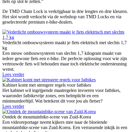
fiets op slot te zetten.”
De TMD Chain Lock is verkrijgbaar in drie lengtes en drie kleuren.
Het slot wordt verkocht via de webshop van TMD Locks en via
geselecteerde premium e-bike-dealers.
Vederlicht ombouwsysteem maakt je fiets elektrisch met slechts 1,7
kg
Een nieuw ombouwsysteem van slechts 1,7 kilogram maakt van
iedere gewone fiets een e-bike. De perfecte oplossing voor wie zijn
vertrouwde fiets wil behouden maar toch elektrische ondersteuning
wenst.
Lees verder
Kabinet komt met strengere regels voor fatbikes
Het kabinet wil ingrijpende maatregelen invoeren voor fatbikes,
waaronder fatbikevrije zones, een helmplicht en een
minimumleeftijd. Wat betekent dit voor jou als fietser?
Lees verder
Ontdek de mountainbike-scene van Zuid-Korea
Een videoreportage neemt kijkers mee naar de bloeiende
mountainbike-scene van Zuid-Korea. Een verrassende inkijk in een