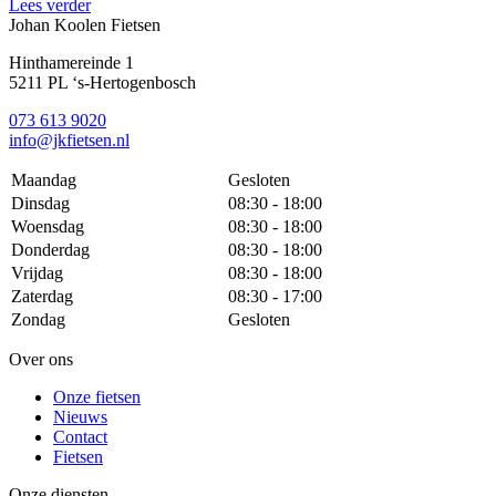
Lees verder
Johan Koolen Fietsen
Hinthamereinde 1
5211 PL ‘s-Hertogenbosch
073 613 9020
info@jkfietsen.nl
Maandag
Gesloten
Dinsdag
08:30 - 18:00
Woensdag
08:30 - 18:00
Donderdag
08:30 - 18:00
Vrijdag
08:30 - 18:00
Zaterdag
08:30 - 17:00
Zondag
Gesloten
Over ons
Onze fietsen
Nieuws
Contact
Fietsen
Onze diensten