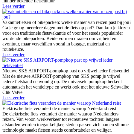
minder bekende fietscultuur.
Lees verder
Vakantiefietsen of bikepacken: welke manier van reizen past bij jou?
Ga je graag meerdere dagen met de fiets op pad? Dan kun je kiezen
voor een traditionele fietsvakantie of voor het steeds populairder
wordende bikepacken. Beide vormen draaien om vrijheid en
avontuur, maar verschillen vooral in bagage, materiaal en
routekeuze.
Lees verder
Nieuwe SKS AIRPORT-pompkop past op vrijwel ieder fietsventiel
Met de nieuwe AIRPORT-pompkop van SKS pomp je vrijwel
iedere fietsband eenvoudig op. De universele pompkop herkent
automatisch het ventieltype en werkt ook met het nieuwe Schwalbe
Clik Valve.
Lees verder
Elektrische fiets verandert de manier waarop Nederland reist
De elektrische fiets verandert de manier waarop Nederlanders
reizen. Van woon-werkverkeer tot recreatieve tochten: langere
afstanden worden toegankelijker, steden passen zich aan en slimme
technologie maakt fietsen steeds comfortabeler en veiliger.