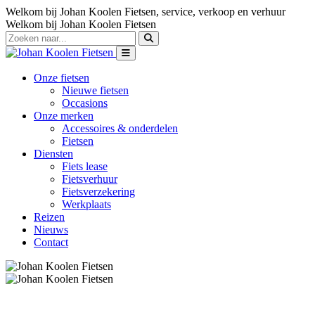
Welkom bij Johan Koolen Fietsen, service, verkoop en verhuur
Welkom bij Johan Koolen Fietsen
Onze fietsen
Nieuwe fietsen
Occasions
Onze merken
Accessoires & onderdelen
Fietsen
Diensten
Fiets lease
Fietsverhuur
Fietsverzekering
Werkplaats
Reizen
Nieuws
Contact