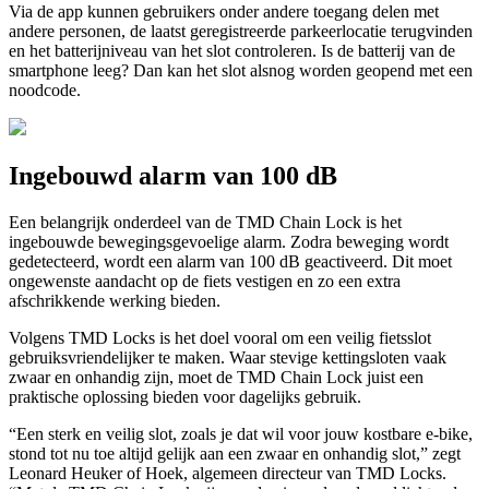
Via de app kunnen gebruikers onder andere toegang delen met
andere personen, de laatst geregistreerde parkeerlocatie terugvinden
en het batterijniveau van het slot controleren. Is de batterij van de
smartphone leeg? Dan kan het slot alsnog worden geopend met een
noodcode.
Ingebouwd alarm van 100 dB
Een belangrijk onderdeel van de TMD Chain Lock is het
ingebouwde bewegingsgevoelige alarm. Zodra beweging wordt
gedetecteerd, wordt een alarm van 100 dB geactiveerd. Dit moet
ongewenste aandacht op de fiets vestigen en zo een extra
afschrikkende werking bieden.
Volgens TMD Locks is het doel vooral om een veilig fietsslot
gebruiksvriendelijker te maken. Waar stevige kettingsloten vaak
zwaar en onhandig zijn, moet de TMD Chain Lock juist een
praktische oplossing bieden voor dagelijks gebruik.
“Een sterk en veilig slot, zoals je dat wil voor jouw kostbare e-bike,
stond tot nu toe altijd gelijk aan een zwaar en onhandig slot,” zegt
Leonard Heuker of Hoek, algemeen directeur van TMD Locks.