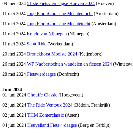
09 mei 2024
51 ste Fietsvierdaagse Hoeven 2024
(Hoeven)
11 mei 2024
Joop Floor/Gooische Meententocht
(Amsterdam)
11 mei 2024
Joop Floor/Gooische Meentetocht
(Amsterdam)
11 mei 2024
Ronde van Nijmegen
(Nijmegen)
11 mei 2024
Scott Ride
(Werkendam)
20 mei 2024
Bronckhorst Mooiste 2024
(Keijenborg)
26 mei 2024
WF Naobertochten wandelen en fietsen 2024
(Winterswi
28 mei 2024
Fietsvierdaagse
(Dordrecht)
Juni 2024
01 juni 2024
Chouffe Classic
(Hoogeveen)
02 juni 2024
The Ride Ventoux 2024
(Bédoin, Frankrijk)
02 juni 2024
THM Zomerclassic
(Asten)
04 juni 2024
Heuvelland Fiets 4-daagse
(Berg en Terblijt)