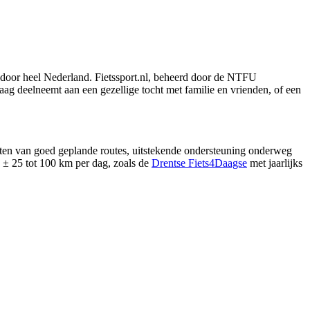
d door heel Nederland. Fietssport.nl, beheerd door de NTFU
aag deelneemt aan een gezellige tocht met familie en vrienden, of een
ieten van goed geplande routes, uitstekende ondersteuning onderweg
an ± 25 tot 100 km per dag, zoals de
Drentse Fiets4Daagse
met jaarlijks