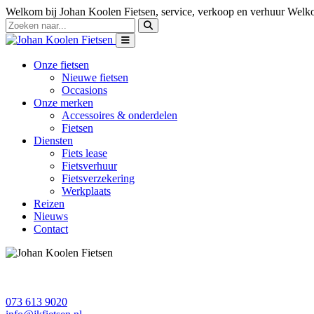
Welkom bij Johan Koolen Fietsen, service, verkoop en verhuur
Welko
Onze fietsen
Nieuwe fietsen
Occasions
Onze merken
Accessoires & onderdelen
Fietsen
Diensten
Fiets lease
Fietsverhuur
Fietsverzekering
Werkplaats
Reizen
Nieuws
Contact
073 613 9020