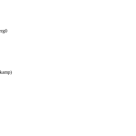
erg0
kamp)