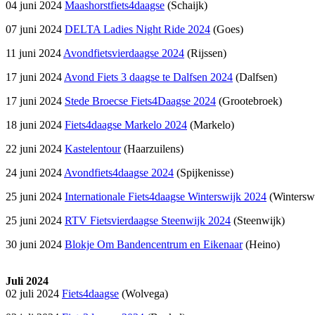
04 juni 2024
Maashorstfiets4daagse
(Schaijk)
07 juni 2024
DELTA Ladies Night Ride 2024
(Goes)
11 juni 2024
Avondfietsvierdaagse 2024
(Rijssen)
17 juni 2024
Avond Fiets 3 daagse te Dalfsen 2024
(Dalfsen)
17 juni 2024
Stede Broecse Fiets4Daagse 2024
(Grootebroek)
18 juni 2024
Fiets4daagse Markelo 2024
(Markelo)
22 juni 2024
Kastelentour
(Haarzuilens)
24 juni 2024
Avondfiets4daagse 2024
(Spijkenisse)
25 juni 2024
Internationale Fiets4daagse Winterswijk 2024
(Wintersw
25 juni 2024
RTV Fietsvierdaagse Steenwijk 2024
(Steenwijk)
30 juni 2024
Blokje Om Bandencentrum en Eikenaar
(Heino)
Juli 2024
02 juli 2024
Fiets4daagse
(Wolvega)