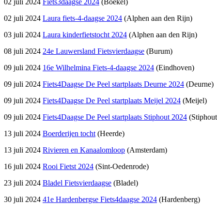
02 juli 2024
Fiets3daagse 2024
(Boekel)
02 juli 2024
Laura fiets-4-daagse 2024
(Alphen aan den Rijn)
03 juli 2024
Laura kinderfietstocht 2024
(Alphen aan den Rijn)
08 juli 2024
24e Lauwersland Fietsvierdaagse
(Burum)
09 juli 2024
16e Wilhelmina Fiets-4-daagse 2024
(Eindhoven)
09 juli 2024
Fiets4Daagse De Peel startplaats Deurne 2024
(Deurne)
09 juli 2024
Fiets4Daagse De Peel startplaats Meijel 2024
(Meijel)
09 juli 2024
Fiets4Daagse De Peel startplaats Stiphout 2024
(Stiphout
13 juli 2024
Boerderijen tocht
(Heerde)
13 juli 2024
Rivieren en Kanaalomloop
(Amsterdam)
16 juli 2024
Rooi Fietst 2024
(Sint-Oedenrode)
23 juli 2024
Bladel Fietsvierdaagse
(Bladel)
30 juli 2024
41e Hardenbergse Fiets4daagse 2024
(Hardenberg)