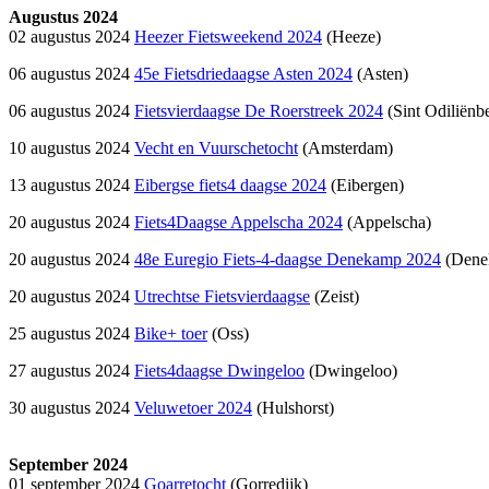
Augustus 2024
02 augustus 2024
Heezer Fietsweekend 2024
(Heeze)
06 augustus 2024
45e Fietsdriedaagse Asten 2024
(Asten)
06 augustus 2024
Fietsvierdaagse De Roerstreek 2024
(Sint Odiliënb
10 augustus 2024
Vecht en Vuurschetocht
(Amsterdam)
13 augustus 2024
Eibergse fiets4 daagse 2024
(Eibergen)
20 augustus 2024
Fiets4Daagse Appelscha 2024
(Appelscha)
20 augustus 2024
48e Euregio Fiets-4-daagse Denekamp 2024
(Dene
20 augustus 2024
Utrechtse Fietsvierdaagse
(Zeist)
25 augustus 2024
Bike+ toer
(Oss)
27 augustus 2024
Fiets4daagse Dwingeloo
(Dwingeloo)
30 augustus 2024
Veluwetoer 2024
(Hulshorst)
September 2024
01 september 2024
Goarretocht
(Gorredijk)