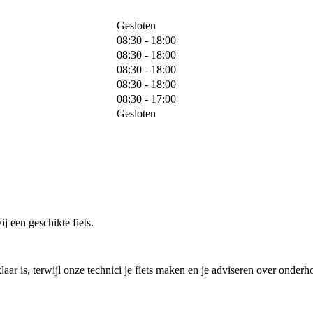
Gesloten
08:30 - 18:00
08:30 - 18:00
08:30 - 18:00
08:30 - 18:00
08:30 - 17:00
Gesloten
j een geschikte fiets.
laar is, terwijl onze technici je fiets maken en je adviseren over onderh