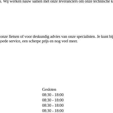
n. Wij werken nauw samen met onze leveranciers om onze technische ke
onze fietsen of voor deskundig advies van onze specialisten. Je kunt bij
goede service, een scherpe prijs en nog veel meer.
Gesloten
08:30 - 18:00
08:30 - 18:00
08:30 - 18:00
08:30 - 18:00