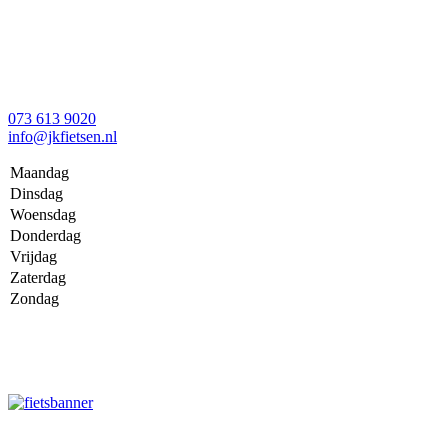
073 613 9020
info@jkfietsen.nl
Maandag
Dinsdag
Woensdag
Donderdag
Vrijdag
Zaterdag
Zondag