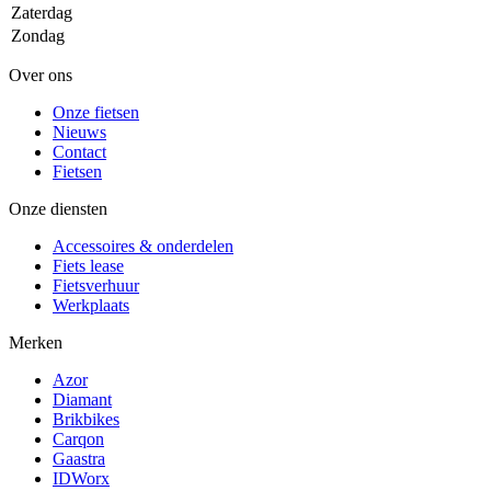
Zaterdag
Zondag
Over ons
Onze fietsen
Nieuws
Contact
Fietsen
Onze diensten
Accessoires & onderdelen
Fiets lease
Fietsverhuur
Werkplaats
Merken
Azor
Diamant
Brikbikes
Carqon
Gaastra
IDWorx