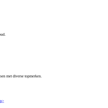
oud.
tsen met diverse topmerken.