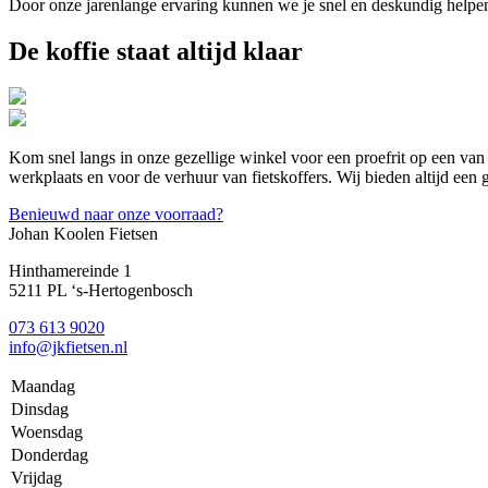
Door onze jarenlange ervaring kunnen we je snel en deskundig helpe
De koffie staat altijd klaar
Kom snel langs in onze gezellige winkel voor een proefrit op een van 
werkplaats en voor de verhuur van fietskoffers. Wij bieden altijd een 
Benieuwd naar onze voorraad?
Johan Koolen Fietsen
Hinthamereinde 1
5211 PL ‘s-Hertogenbosch
073 613 9020
info@jkfietsen.nl
Maandag
Dinsdag
Woensdag
Donderdag
Vrijdag