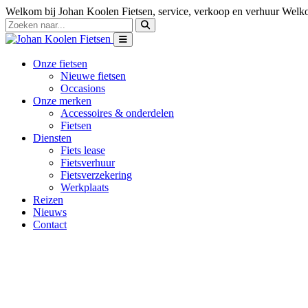
Welkom bij Johan Koolen Fietsen, service, verkoop en verhuur
Welko
Onze fietsen
Nieuwe fietsen
Occasions
Onze merken
Accessoires & onderdelen
Fietsen
Diensten
Fiets lease
Fietsverhuur
Fietsverzekering
Werkplaats
Reizen
Nieuws
Contact