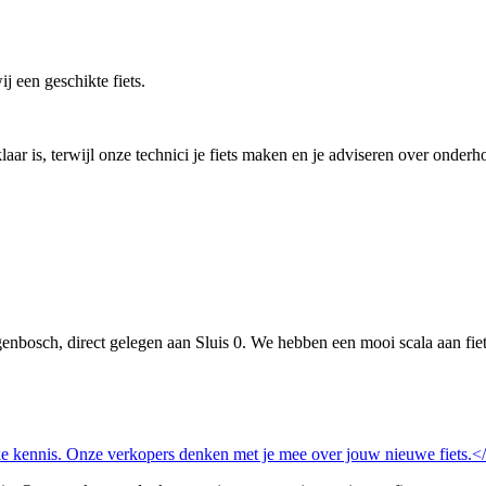
j een geschikte fiets.
laar is, terwijl onze technici je fiets maken en je adviseren over onderh
genbosch, direct gelegen aan Sluis 0. We hebben een mooi scala aan fie