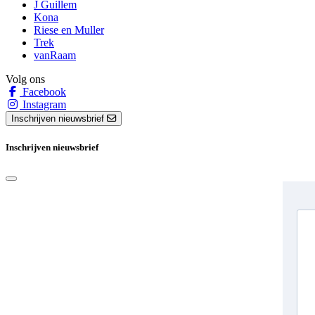
J Guillem
Kona
Riese en Muller
Trek
vanRaam
Volg ons
Facebook
Instagram
Inschrijven nieuwsbrief
Inschrijven nieuwsbrief