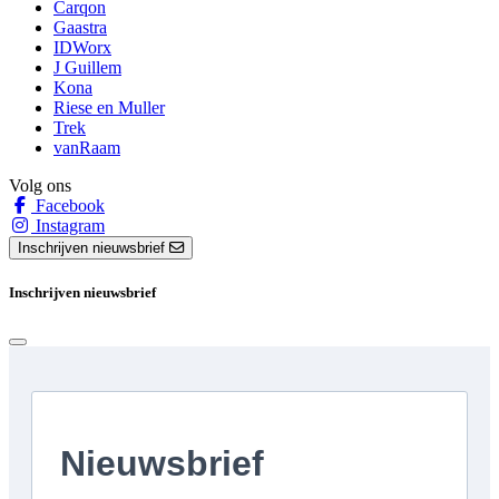
Carqon
Gaastra
IDWorx
J Guillem
Kona
Riese en Muller
Trek
vanRaam
Volg ons
Facebook
Instagram
Inschrijven nieuwsbrief
Inschrijven nieuwsbrief