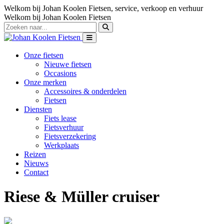
Welkom bij Johan Koolen Fietsen, service, verkoop en verhuur
Welkom bij Johan Koolen Fietsen
Onze fietsen
Nieuwe fietsen
Occasions
Onze merken
Accessoires & onderdelen
Fietsen
Diensten
Fiets lease
Fietsverhuur
Fietsverzekering
Werkplaats
Reizen
Nieuws
Contact
Riese & Müller cruiser