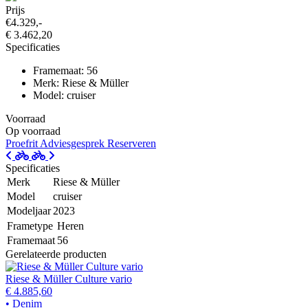
Prijs
€4.329,-
€ 3.462,20
Specificaties
Framemaat: 56
Merk: Riese & Müller
Model: cruiser
Voorraad
Op voorraad
Proefrit
Adviesgesprek
Reserveren
Specificaties
Merk
Riese & Müller
Model
cruiser
Modeljaar
2023
Frametype
Heren
Framemaat
56
Gerelateerde producten
Riese & Müller Culture vario
€ 4.885,60
• Denim