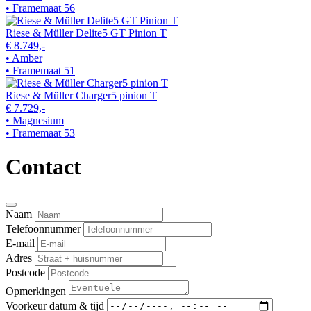
• Framemaat 56
Riese & Müller Delite5 GT Pinion T
€ 8.749,-
• Amber
• Framemaat 51
Riese & Müller Charger5 pinion T
€ 7.729,-
• Magnesium
• Framemaat 53
Contact
Naam
Telefoonnummer
E-mail
Adres
Postcode
Opmerkingen
Voorkeur datum & tijd