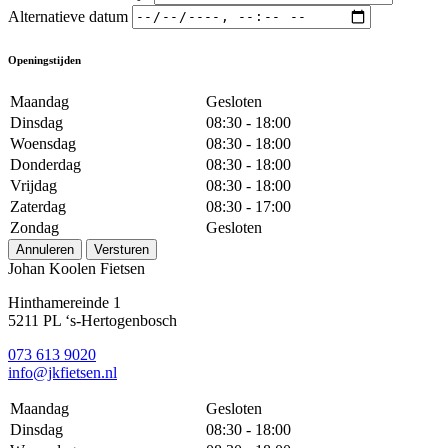
Alternatieve datum
Openingstijden
Maandag
Gesloten
Dinsdag
08:30 - 18:00
Woensdag
08:30 - 18:00
Donderdag
08:30 - 18:00
Vrijdag
08:30 - 18:00
Zaterdag
08:30 - 17:00
Zondag
Gesloten
Annuleren
Versturen
Johan Koolen Fietsen
Hinthamereinde 1
5211 PL ‘s-Hertogenbosch
073 613 9020
info@jkfietsen.nl
Maandag
Gesloten
Dinsdag
08:30 - 18:00