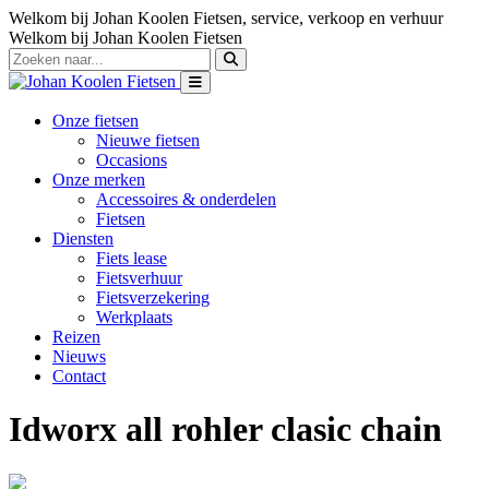
Welkom bij Johan Koolen Fietsen, service, verkoop en verhuur
Welkom bij Johan Koolen Fietsen
Onze fietsen
Nieuwe fietsen
Occasions
Onze merken
Accessoires & onderdelen
Fietsen
Diensten
Fiets lease
Fietsverhuur
Fietsverzekering
Werkplaats
Reizen
Nieuws
Contact
Idworx all rohler clasic chain