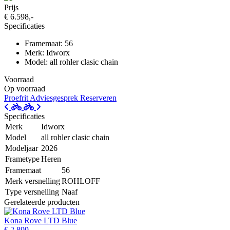
Prijs
€ 6.598,-
Specificaties
Framemaat: 56
Merk: Idworx
Model: all rohler clasic chain
Voorraad
Op voorraad
Proefrit
Adviesgesprek
Reserveren
Specificaties
Merk
Idworx
Model
all rohler clasic chain
Modeljaar
2026
Frametype
Heren
Framemaat
56
Merk versnelling
ROHLOFF
Type versnelling
Naaf
Gerelateerde producten
Kona Rove LTD Blue
€ 2.899,-