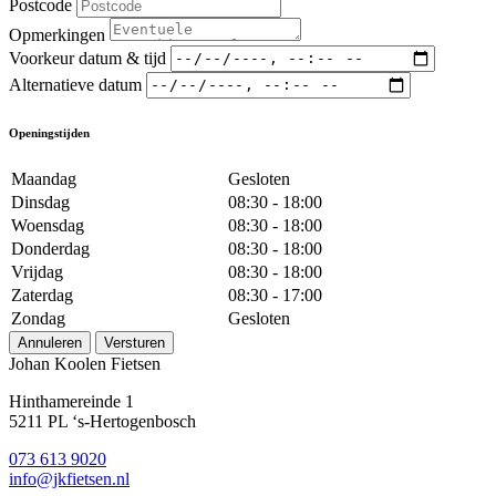
Postcode
Opmerkingen
Voorkeur datum & tijd
Alternatieve datum
Openingstijden
Maandag
Gesloten
Dinsdag
08:30 - 18:00
Woensdag
08:30 - 18:00
Donderdag
08:30 - 18:00
Vrijdag
08:30 - 18:00
Zaterdag
08:30 - 17:00
Zondag
Gesloten
Annuleren
Versturen
Johan Koolen Fietsen
Hinthamereinde 1
5211 PL ‘s-Hertogenbosch
073 613 9020
info@jkfietsen.nl