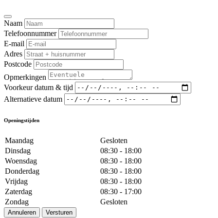
Naam
Telefoonnummer
E-mail
Adres
Postcode
Opmerkingen
Voorkeur datum & tijd
Alternatieve datum
Openingstijden
Maandag
Gesloten
Dinsdag
08:30 - 18:00
Woensdag
08:30 - 18:00
Donderdag
08:30 - 18:00
Vrijdag
08:30 - 18:00
Zaterdag
08:30 - 17:00
Zondag
Gesloten
Annuleren
Versturen