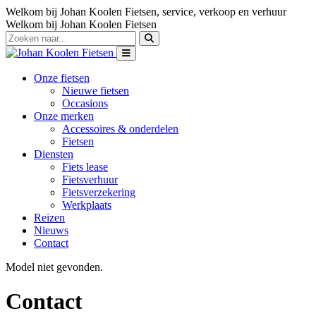
Welkom bij Johan Koolen Fietsen, service, verkoop en verhuur
Welkom bij Johan Koolen Fietsen
Onze fietsen
Nieuwe fietsen
Occasions
Onze merken
Accessoires & onderdelen
Fietsen
Diensten
Fiets lease
Fietsverhuur
Fietsverzekering
Werkplaats
Reizen
Nieuws
Contact
Model niet gevonden.
Contact