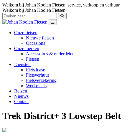
Welkom bij Johan Koolen Fietsen, service, verkoop en verhuur
Welkom bij Johan Koolen Fietsen
Onze fietsen
Nieuwe fietsen
Occasions
Onze merken
Accessoires & onderdelen
Fietsen
Diensten
Fiets lease
Fietsverhuur
Fietsverzekering
Werkplaats
Reizen
Nieuws
Contact
Trek District+ 3 Lowstep Belt