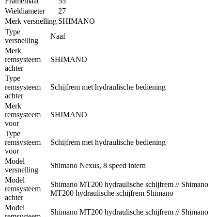
Framemaat
55
Wieldiameter
27
Merk versnelling
SHIMANO
Type
Naaf
versnelling
Merk
remsysteem
SHIMANO
achter
Type
remsysteem
Schijfrem met hydraulische bediening
achter
Merk
remsysteem
SHIMANO
voor
Type
remsysteem
Schijfrem met hydraulische bediening
voor
Model
Shimano Nexus, 8 speed intern
versnelling
Model
Shimano MT200 hydraulische schijfrem // Shimano
remsysteem
MT200 hydraulische schijfrem Shimano
achter
Model
Shimano MT200 hydraulische schijfrem // Shimano
remsysteem