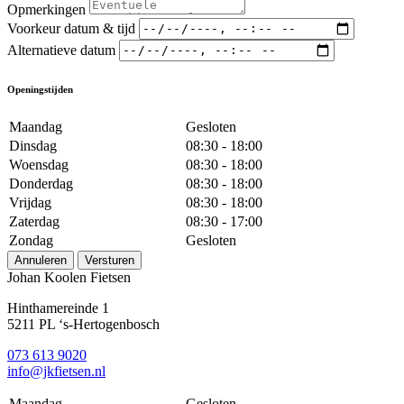
Opmerkingen
Voorkeur datum & tijd
Alternatieve datum
Openingstijden
Maandag
Gesloten
Dinsdag
08:30 - 18:00
Woensdag
08:30 - 18:00
Donderdag
08:30 - 18:00
Vrijdag
08:30 - 18:00
Zaterdag
08:30 - 17:00
Zondag
Gesloten
Annuleren
Versturen
Johan Koolen Fietsen
Hinthamereinde 1
5211 PL ‘s-Hertogenbosch
073 613 9020
info@jkfietsen.nl
Maandag
Gesloten