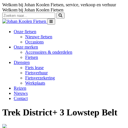
Welkom bij Johan Koolen Fietsen, service, verkoop en verhuur
Welkom bij Johan Koolen Fietsen
Onze fietsen
Nieuwe fietsen
Occasions
Onze merken
Accessoires & onderdelen
Fietsen
Diensten
Fiets lease
Fietsverhuur
Fietsverzekering
Werkplaats
Reizen
Nieuws
Contact
Trek District+ 3 Lowstep Belt