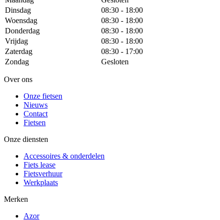
Dinsdag
08:30 - 18:00
Woensdag
08:30 - 18:00
Donderdag
08:30 - 18:00
Vrijdag
08:30 - 18:00
Zaterdag
08:30 - 17:00
Zondag
Gesloten
Over ons
Onze fietsen
Nieuws
Contact
Fietsen
Onze diensten
Accessoires & onderdelen
Fiets lease
Fietsverhuur
Werkplaats
Merken
Azor