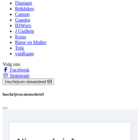
Diamant
Brikbikes
Carqon
Gaastra
IDWorx
J Guillem
Kona
Riese en Muller
Trek
vanRaam
Volg ons
Facebook
Instagram
Inschrijven nieuwsbrief
Inschrijven nieuwsbrief