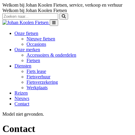
Welkom bij Johan Koolen Fietsen, service, verkoop en verhuur
Welkom bij Johan Koolen Fietsen
Onze fietsen
Nieuwe fietsen
Occasions
Onze merken
Accessoires & onderdelen
Fietsen
Diensten
Fiets lease
Fietsverhuur
Fietsverzekering
Werkplaats
Reizen
Nieuws
Contact
Model niet gevonden.
Contact