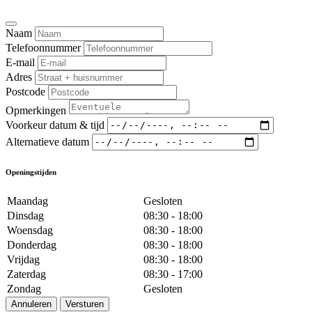
Naam
Telefoonnummer
E-mail
Adres
Postcode
Opmerkingen
Voorkeur datum & tijd
Alternatieve datum
Openingstijden
Maandag
Gesloten
Dinsdag
08:30 - 18:00
Woensdag
08:30 - 18:00
Donderdag
08:30 - 18:00
Vrijdag
08:30 - 18:00
Zaterdag
08:30 - 17:00
Zondag
Gesloten
Annuleren
Versturen