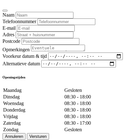
Naam
Telefoonnummer
E-mail
Adres
Postcode
Opmerkingen
Voorkeur datum & tijd
Alternatieve datum
Openingstijden
Maandag
Gesloten
Dinsdag
08:30 - 18:00
Woensdag
08:30 - 18:00
Donderdag
08:30 - 18:00
Vrijdag
08:30 - 18:00
Zaterdag
08:30 - 17:00
Zondag
Gesloten
Annuleren
Versturen