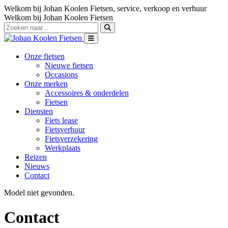
Welkom bij Johan Koolen Fietsen, service, verkoop en verhuur
Welkom bij Johan Koolen Fietsen
Onze fietsen
Nieuwe fietsen
Occasions
Onze merken
Accessoires & onderdelen
Fietsen
Diensten
Fiets lease
Fietsverhuur
Fietsverzekering
Werkplaats
Reizen
Nieuws
Contact
Model niet gevonden.
Contact