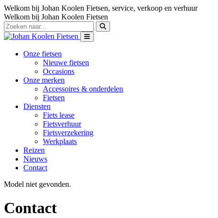
Welkom bij Johan Koolen Fietsen, service, verkoop en verhuur
Welkom bij Johan Koolen Fietsen
Onze fietsen
Nieuwe fietsen
Occasions
Onze merken
Accessoires & onderdelen
Fietsen
Diensten
Fiets lease
Fietsverhuur
Fietsverzekering
Werkplaats
Reizen
Nieuws
Contact
Model niet gevonden.
Contact