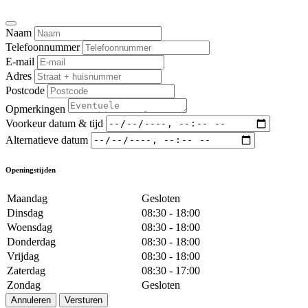
Naam
Telefoonnummer
E-mail
Adres
Postcode
Opmerkingen
Voorkeur datum & tijd
Alternatieve datum
Openingstijden
Maandag
Gesloten
Dinsdag
08:30 - 18:00
Woensdag
08:30 - 18:00
Donderdag
08:30 - 18:00
Vrijdag
08:30 - 18:00
Zaterdag
08:30 - 17:00
Zondag
Gesloten
Annuleren
Versturen