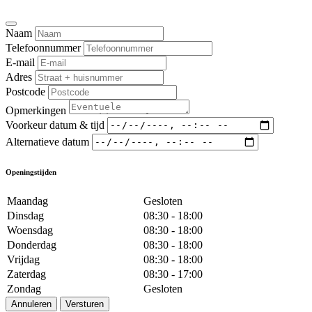
Naam
Telefoonnummer
E-mail
Adres
Postcode
Opmerkingen
Voorkeur datum & tijd
Alternatieve datum
Openingstijden
Maandag
Gesloten
Dinsdag
08:30 - 18:00
Woensdag
08:30 - 18:00
Donderdag
08:30 - 18:00
Vrijdag
08:30 - 18:00
Zaterdag
08:30 - 17:00
Zondag
Gesloten
Annuleren
Versturen