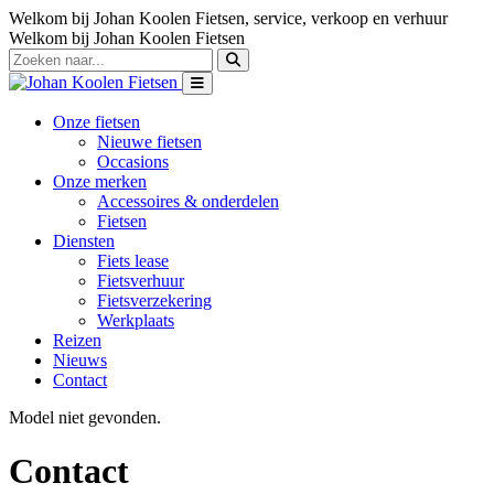
Welkom bij Johan Koolen Fietsen, service, verkoop en verhuur
Welkom bij Johan Koolen Fietsen
Onze fietsen
Nieuwe fietsen
Occasions
Onze merken
Accessoires & onderdelen
Fietsen
Diensten
Fiets lease
Fietsverhuur
Fietsverzekering
Werkplaats
Reizen
Nieuws
Contact
Model niet gevonden.
Contact