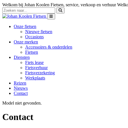
Welkom bij Johan Koolen Fietsen, service, verkoop en verhuur
Welko
Onze fietsen
Nieuwe fietsen
Occasions
Onze merken
Accessoires & onderdelen
Fietsen
Diensten
Fiets lease
Fietsverhuur
Fietsverzekering
Werkplaats
Reizen
Nieuws
Contact
Model niet gevonden.
Contact