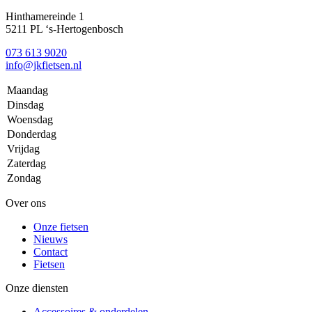
Hinthamereinde 1
5211 PL ‘s-Hertogenbosch
073 613 9020
info@jkfietsen.nl
Maandag
Dinsdag
Woensdag
Donderdag
Vrijdag
Zaterdag
Zondag
Over ons
Onze fietsen
Nieuws
Contact
Fietsen
Onze diensten
Accessoires & onderdelen