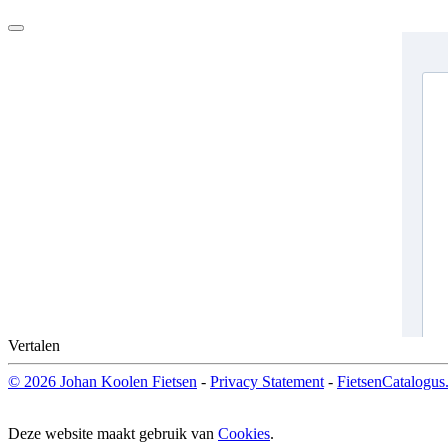
Vertalen
© 2026 Johan Koolen Fietsen
-
Privacy Statement
-
FietsenCatalogus.
Deze website maakt gebruik van
Cookies
.