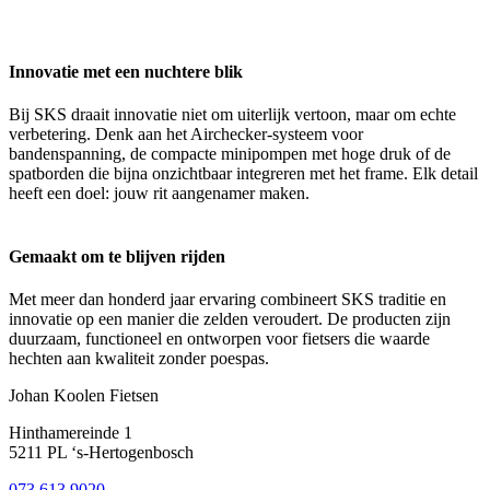
Innovatie met een nuchtere blik
Bij SKS draait innovatie niet om uiterlijk vertoon, maar om echte
verbetering. Denk aan het Airchecker-systeem voor
bandenspanning, de compacte minipompen met hoge druk of de
spatborden die bijna onzichtbaar integreren met het frame. Elk detail
heeft een doel: jouw rit aangenamer maken.
Gemaakt om te blijven rijden
Met meer dan honderd jaar ervaring combineert SKS traditie en
innovatie op een manier die zelden veroudert. De producten zijn
duurzaam, functioneel en ontworpen voor fietsers die waarde
hechten aan kwaliteit zonder poespas.
Johan Koolen Fietsen
Hinthamereinde 1
5211 PL ‘s-Hertogenbosch
073 613 9020