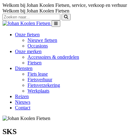
Welkom bij Johan Koolen Fietsen, service, verkoop en verhuur
Welkom bij Johan Koolen Fietsen
Onze fietsen
Nieuwe fietsen
Occasions
Onze merken
Accessoires & onderdelen
Fietsen
Diensten
Fiets lease
Fietsverhuur
Fietsverzekering
Werkplaats
Reizen
Nieuws
Contact
SKS