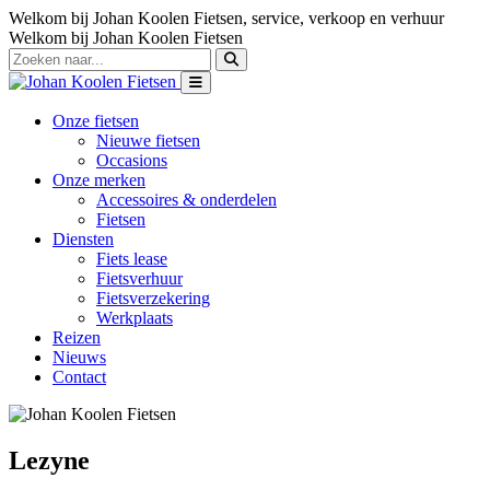
Welkom bij Johan Koolen Fietsen, service, verkoop en verhuur
Welkom bij Johan Koolen Fietsen
Onze fietsen
Nieuwe fietsen
Occasions
Onze merken
Accessoires & onderdelen
Fietsen
Diensten
Fiets lease
Fietsverhuur
Fietsverzekering
Werkplaats
Reizen
Nieuws
Contact
Lezyne