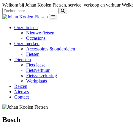
Welkom bij Johan Koolen Fietsen, service, verkoop en verhuur
Welko
Onze fietsen
Nieuwe fietsen
Occasions
Onze merken
Accessoires & onderdelen
Fietsen
Diensten
Fiets lease
Fietsverhuur
Fietsverzekering
Werkplaats
Reizen
Nieuws
Contact
Bosch